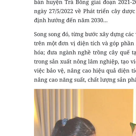
bàn huyện Trà Bồng giai đoạn 2021-
ngày 27/5/2022 về Phát triển cây dược
định hướng đến năm 2030...
Song song đó, từng bước xây dựng các v
trên một đơn vị diện tích và góp phần
hóa; đưa ngành nghề trồng cây quế t
trong sản xuất nông lâm nghiệp, tạo vi
việc bảo vệ, nâng cao hiệu quả diện t
nâng cao năng suất, chất lượng sản p