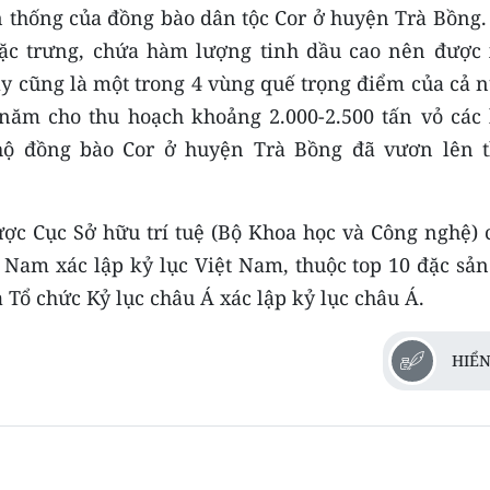
ền thống của đồng bào dân tộc Cor ở huyện Trà Bồng
ặc trưng, chứa hàm lượng tinh dầu cao nên được 
ây cũng là một trong 4 vùng quế trọng điểm của cả 
 năm cho thu hoạch khoảng 2.000-2.500 tấn vỏ các l
 hộ đồng bào Cor ở huyện Trà Bồng đã vươn lên t
ược Cục Sở hữu trí tuệ (Bộ Khoa học và Công nghệ) 
 Nam xác lập kỷ lục Việt Nam, thuộc top 10 đặc sản
 Tổ chức Kỷ lục châu Á xác lập kỷ lục châu Á.
HIỂN