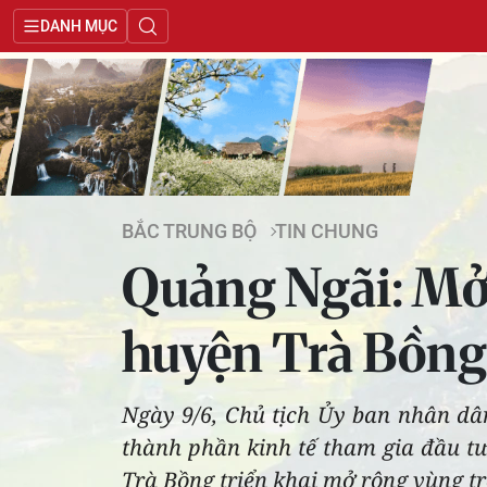
DANH MỤC
BẮC TRUNG BỘ
TIN CHUNG
Quảng Ngãi: Mở 
huyện Trà Bồng
Ngày 9/6, Chủ tịch Ủy ban nhân dâ
thành phần kinh tế tham gia đầu tư
Trà Bồng triển khai mở rộng vùng tr