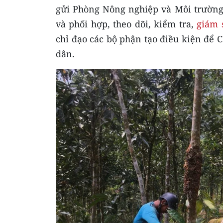
gửi Phòng Nông nghiệp và Môi trường 
và phối hợp, theo dõi, kiểm tra,
giám s
chỉ đạo các bộ phận tạo điều kiện để 
dân.