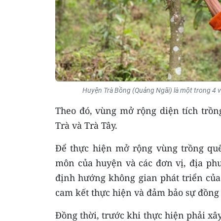
Huyện Trà Bồng (Quảng Ngãi) là một trong 4 v
Theo đó, vùng mở rộng diện tích trồn
Trà và Trà Tây.
Để thực hiện mở rộng vùng trồng qu
môn của huyện và các đơn vị, địa phư
định hướng không gian phát triển của 
cam kết thực hiện và đảm bảo sự đồng 
Đồng thời, trước khi thực hiện phải xâ