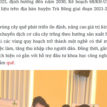
2025, định hướng đến năm 2030; Kế hoạch 68/KH-
 liệu trên địa bàn huyện Trà Bồng giai đoạn 2021-2
ùng cây quế phát triển ổn định, nâng cao giá trị ki
 chuyển dịch cơ cấu cây trồng theo hướng sản xuất 
ại các vùng quy hoạch trở thành một nghề có thế 
ệc làm, tăng thu nhập cho người dân. Đồng thời, gắ
ích hiện có gắn với hỗ trợ đầu tư khoa học công ng
hẩm
quế
.