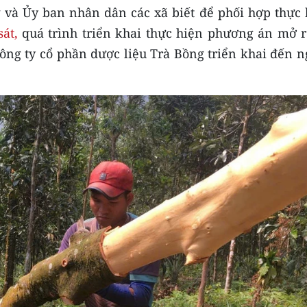
và Ủy ban nhân dân các xã biết để phối hợp thực 
át,
quá trình triển khai thực hiện phương án mở r
Công ty cổ phần dược liệu Trà Bồng triển khai đến 