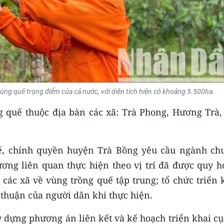
ùng quế trọng điểm của cả nước, với diện tích hiện có khoảng 5.500ha.
g quế thuộc địa bàn các xã: Trà Phong, Hương Trà,
ế, chính quyền huyện Trà Bồng yêu cầu ngành ch
ơng liên quan thực hiện theo vị trí đã được quy h
các xã về vùng trồng quế tập trung; tổ chức triển 
thuận của người dân khi thực hiện.
y dựng phương án liên kết và kế hoạch triển khai cụ