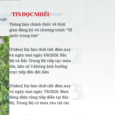
TIN ĐỌC NHIỀU
ogle
Thông báo chính thức về thời
gian đăng ký vé chương trình “Tổ
quốc trong tim”
[Video] Dự báo thời tiết đêm nay
và ngày mai ngày 6/8/2026: Bắc
Bộ và Bắc Trung Bộ tiếp tục mưa
lớn, bão số 3 không ảnh hưởng
trực tiếp đến đất liền
[Video] Dự báo thời tiết đêm nay
và ngày mai ngày 7/8/2026: Mưa
dông diện rộng tiếp diễn tại Bắc
Bộ, Trung Bộ có mưa rào rải rác