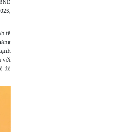
UBND
025,
nh tế
hàng
mạnh
n với
hệ để