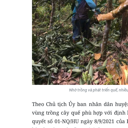
Nhờ trồng và phát triển quế, nhi
Theo Chủ tịch Ủy ban nhân dân huyện
vùng trồng cây quế phù hợp với định 
quyết số 01-NQ/HU ngày 8/9/2021 của 