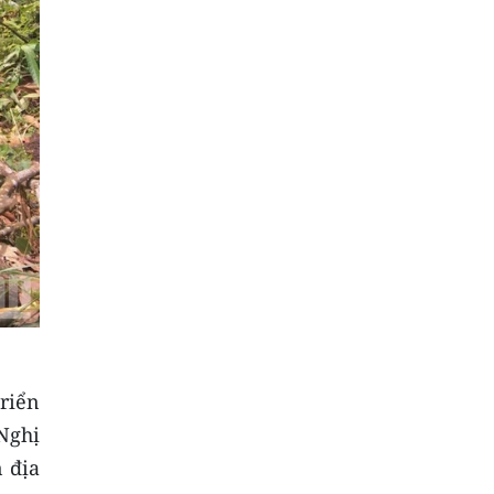
riển
Nghị
 địa