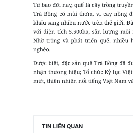
Từ bao đời nay, quế là cây trồng truy
Trà Bồng có mùi thơm, vị cay nồng đ
khẩu sang nhiều nước trên thế giới. Đ
với diện tích 5.500ha, sản lượng mỗi
Nhờ trồng và phát triển quế, nhiều
nghèo.
Được biết, đặc sản quế Trà Bồng đã đ
nhận thương hiệu; Tổ chức Kỷ lục Việt
mứt, thiên nhiên nổi tiếng Việt Nam và
TIN LIÊN QUAN