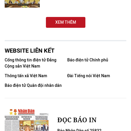
XEM THÊM
WEBSITE LIÊN KẾT
Cổng thông tin điện tử Đảng
Báo điện tử Chính phủ
Cộng sản Việt Nam
Thông tấn xã Việt Nam
Đài Tiếng nói Việt Nam
Báo điện tử Quân đội nhân dân
ĐỌC BÁO IN
Báo Nhân Dân số 25832