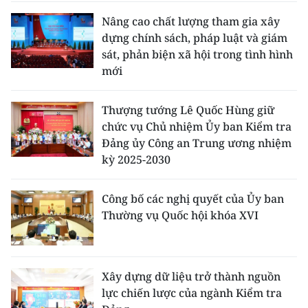
ENGLISH
Nâng cao chất lượng tham gia xây
dựng chính sách, pháp luật và giám
中文
sát, phản biện xã hội trong tình hình
mới
FRANÇAIS
РУССКИЙ
Thượng tướng Lê Quốc Hùng giữ
chức vụ Chủ nhiệm Ủy ban Kiểm tra
ESPAÑOL
Đảng ủy Công an Trung ương nhiệm
kỳ 2025-2030
한국어
Công bố các nghị quyết của Ủy ban
Thường vụ Quốc hội khóa XVI
Xây dựng dữ liệu trở thành nguồn
lực chiến lược của ngành Kiểm tra