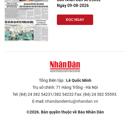
Ngày 09-08-2026
ĐỌC NGAY
Tổng Biên tập :
Lê Quốc Minh
Trụ sở chính: 71 Hàng Trống - Hà Nội
Tel: (84) 24 382 54231/382 54232 Fax: (84) 24 382 55593.
E-mail:
nhandandientu@nhandan.vn
©2026. Bản quyền thuộc về Báo Nhân Dân