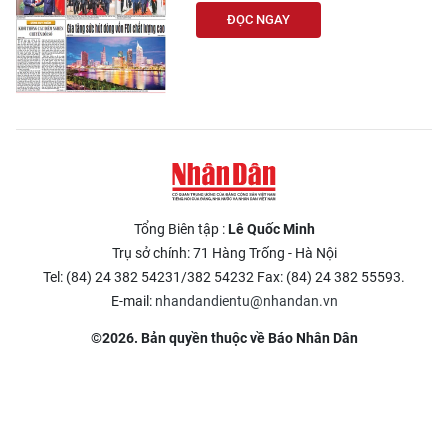
ĐỌC NGAY
Tổng Biên tập :
Lê Quốc Minh
Trụ sở chính: 71 Hàng Trống - Hà Nội
Tel: (84) 24 382 54231/382 54232 Fax: (84) 24 382 55593.
E-mail:
nhandandientu@nhandan.vn
©2026. Bản quyền thuộc về Báo Nhân Dân