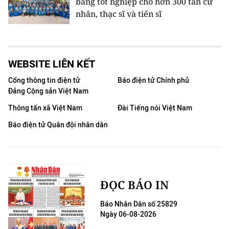
bằng tốt nghiệp cho hơn 300 tân cử
nhân, thạc sĩ và tiến sĩ
WEBSITE LIÊN KẾT
Cổng thông tin điện tử
Báo điện tử Chính phủ
Đảng Cộng sản Việt Nam
Thông tấn xã Việt Nam
Đài Tiếng nói Việt Nam
Báo điện tử Quân đội nhân dân
ĐỌC BÁO IN
Báo Nhân Dân số 25829
Ngày 06-08-2026