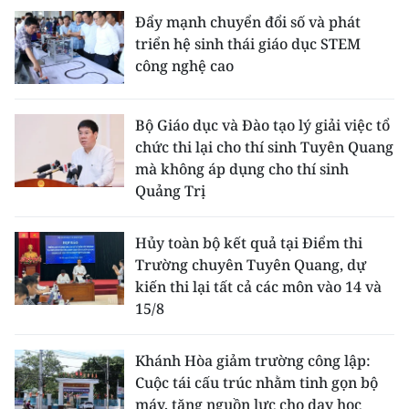
Đẩy mạnh chuyển đổi số và phát
triển hệ sinh thái giáo dục STEM
công nghệ cao
Bộ Giáo dục và Đào tạo lý giải việc tổ
chức thi lại cho thí sinh Tuyên Quang
mà không áp dụng cho thí sinh
Quảng Trị
Hủy toàn bộ kết quả tại Điểm thi
Trường chuyên Tuyên Quang, dự
kiến thi lại tất cả các môn vào 14 và
15/8
Khánh Hòa giảm trường công lập:
Cuộc tái cấu trúc nhằm tinh gọn bộ
máy, tăng nguồn lực cho dạy học