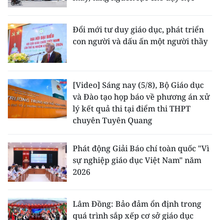
Đổi mới tư duy giáo dục, phát triển
con người và dấu ấn một người thầy
[Video] Sáng nay (5/8), Bộ Giáo dục
và Đào tạo họp báo về phương án xử
lý kết quả thi tại điểm thi THPT
chuyên Tuyên Quang
Phát động Giải Báo chí toàn quốc "Vì
sự nghiệp giáo dục Việt Nam" năm
2026
Lâm Đồng: Bảo đảm ổn định trong
quá trình sắp xếp cơ sở giáo dục