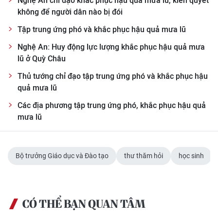
Nghệ An chỉ đạo khắc phục hậu quả mưa lũ, kiên quyết
không để người dân nào bị đói
Tập trung ứng phó và khắc phục hậu quả mưa lũ
Nghệ An: Huy động lực lượng khắc phục hậu quả mưa
lũ ở Quỳ Châu
Thủ tướng chỉ đạo tập trung ứng phó và khắc phục hậu
quả mưa lũ
Các địa phương tập trung ứng phó, khắc phục hậu quả
mưa lũ
Bộ trưởng Giáo dục và Đào tạo
thư thăm hỏi
học sinh
CÓ THỂ BẠN QUAN TÂM