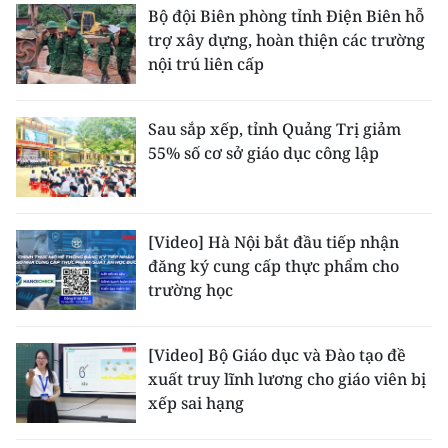
Bộ đội Biên phòng tỉnh Điện Biên hỗ
trợ xây dựng, hoàn thiện các trường
nội trú liên cấp
Sau sắp xếp, tỉnh Quảng Trị giảm
55% số cơ sở giáo dục công lập
[Video] Hà Nội bắt đầu tiếp nhận
đăng ký cung cấp thực phẩm cho
trường học
[Video] Bộ Giáo dục và Đào tạo đề
xuất truy lĩnh lương cho giáo viên bị
xếp sai hạng