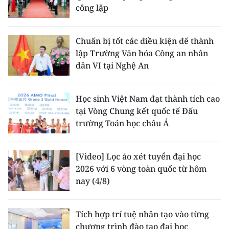
công lập
Chuẩn bị tốt các điều kiện để thành
lập Trường Văn hóa Công an nhân
dân VI tại Nghệ An
Học sinh Việt Nam đạt thành tích cao
tại Vòng Chung kết quốc tế Đấu
trường Toán học châu Á
[Video] Lọc ảo xét tuyển đại học
2026 với 6 vòng toàn quốc từ hôm
nay (4/8)
Tích hợp trí tuệ nhân tạo vào từng
chương trình đào tạo đại học