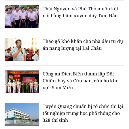
Thái Nguyên và Phú Thọ muốn kết
nối bằng hầm xuyên dãy Tam Đảo
Tháo gỡ khó khăn cho nhà đầu tư dự
án năng lượng tại Lai Châu
Công an Điện Biên thành lập Đội
Chữa cháy và Cứu nạn, cứu hộ khu
vực Sam Mứn
Tuyên Quang chuẩn bị tổ chức thi lại
tốt nghiệp trung học phổ thông cho
328 thí sinh