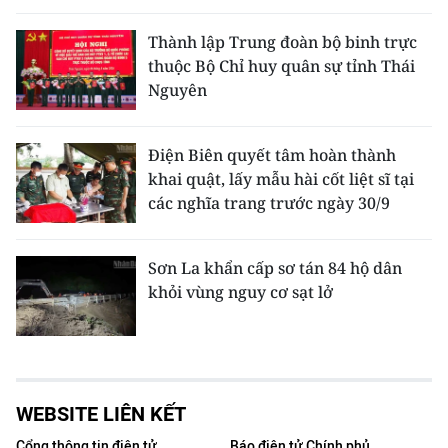
Thành lập Trung đoàn bộ binh trực
thuộc Bộ Chỉ huy quân sự tỉnh Thái
Nguyên
Điện Biên quyết tâm hoàn thành
khai quật, lấy mẫu hài cốt liệt sĩ tại
các nghĩa trang trước ngày 30/9
Sơn La khẩn cấp sơ tán 84 hộ dân
khỏi vùng nguy cơ sạt lở
WEBSITE LIÊN KẾT
Cổng thông tin điện tử
Báo điện tử Chính phủ