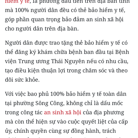
hiểm y tế
, là phường đầu tiên trên địa bàn tỉnh
CHƯƠNG TRÌNH OCOP - MỖI XÃ
mà 100% người dân đều có thẻ bảo hiểm y tế,
MỘT SẢN PHẨM
góp phần quan trọng bảo đảm an sinh xã hội
cho người dân trên địa bàn.
RADIO
Người dân được trao tặng thẻ bảo hiểm y tế có
MEDIA CENTER
thể đăng ký khám chữa bệnh ban đầu tại Bệnh
E-Magazine
viện Trung ương Thái Nguyên nếu có nhu cầu,
tạo điều kiện thuận lợi trong chăm sóc và theo
Video
dõi sức khỏe.
Media Chính trị
Với việc bao phủ 100% bảo hiểm y tế toàn dân
Media Kinh tế
tại phường Sông Công, không chỉ là dấu mốc
trong công tác
an sinh xã hội
của địa phương
Media Văn hóa
mà còn thể hiện sự vào cuộc quyết liệt của cấp
Media Xã hội
ủy, chính quyền cùng sự đồng hành, trách