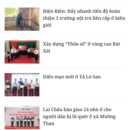
Điện Biên: Đẩy nhanh tiến độ hoàn
thiện 3 trường nội trú liên cấp ở biên
giới
Xây dựng “Thôn số” ở vùng cao Bát
Xát
Diện mạo mới ở Tả Ló San
Lai Châu bàn giao 24 nhà ở cho
người dân bị lũ quét ở xã Mường
Than