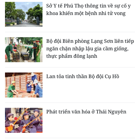
Sở Y tế Phú Thọ thông tin về sự cố y
khoa khiến một bệnh nhi tử vong
Bộ đội Biên phòng Lạng Sơn liên tiếp
ngăn chặn nhập lậu gia cầm giống,
thực phẩm đông lạnh
Lan tỏa tinh thần Bộ đội Cụ Hồ
Phát triển văn hóa ở Thái Nguyên