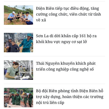
Điện Biên tiếp tục điều động, tăng
cường công chức, viên chức từ tỉnh
về xã
Sơn La di dời khẩn cấp 161 hộ ra
khỏi khu vực nguy cơ sạt lở
Thái Nguyên khuyến khích phát
triển công nghiệp công nghệ số
Bộ đội Biên phòng tỉnh Điện Biên hỗ
trợ xây dựng, hoàn thiện các trường
nội trú liên cấp