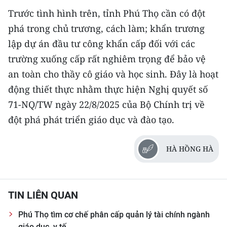
Trước tình hình trên, tỉnh Phú Thọ cần có đột
phá trong chủ trương, cách làm; khẩn trương
lập dự án đầu tư công khẩn cấp đối với các
trường xuống cấp rất nghiêm trọng để bảo vệ
an toàn cho thầy cô giáo và học sinh. Đây là hoạt
động thiết thực nhằm thực hiện Nghị quyết số
71-NQ/TW ngày 22/8/2025 của Bộ Chính trị về
đột phá phát triển giáo dục và đào tạo.
HÀ HỒNG HÀ
TIN LIÊN QUAN
Phú Thọ tìm cơ chế phân cấp quản lý tài chính ngành
giáo dục, y tế