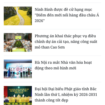
Ninh Bình được đề cử hạng mục
"Điểm đến mới nổi hàng đầu châu Á
2026"
Phương án khai thác phục vụ điều
chỉnh dự án cải tạo, nâng công suất
mỏ than Cao Sơn
Hà Nội ra mắt Nhà văn hóa hoạt
động theo mô hình mới
Đại hội Đại biểu Phật giáo tỉnh Bắc
Ninh lần thứ I, nhiệm kỳ 2026-2031
thành công tốt đẹp