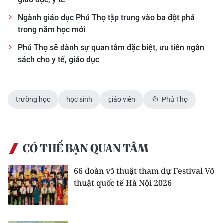
Ngành giáo dục Phú Thọ tập trung vào ba đột phá
trong năm học mới
Phú Thọ sẽ dành sự quan tâm đặc biệt, ưu tiên ngân
sách cho y tế, giáo dục
trường học
học sinh
giáo viên
Phú Thọ
CÓ THỂ BẠN QUAN TÂM
66 đoàn võ thuật tham dự Festival Võ
thuật quốc tế Hà Nội 2026