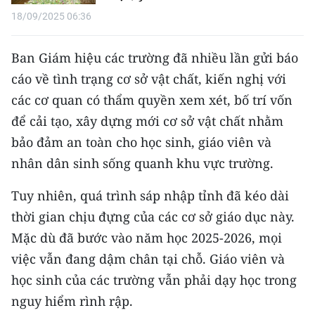
18/09/2025 06:36
Ban Giám hiệu các trường đã nhiều lần gửi báo
cáo về tình trạng cơ sở vật chất, kiến nghị với
các cơ quan có thẩm quyền xem xét, bố trí vốn
để cải tạo, xây dựng mới cơ sở vật chất nhằm
bảo đảm an toàn cho học sinh, giáo viên và
nhân dân sinh sống quanh khu vực trường.
Tuy nhiên, quá trình sáp nhập tỉnh đã kéo dài
thời gian chịu đựng của các cơ sở giáo dục này.
Mặc dù đã bước vào năm học 2025-2026, mọi
việc vẫn đang dậm chân tại chỗ. Giáo viên và
học sinh của các trường vẫn phải dạy học trong
nguy hiểm rình rập.