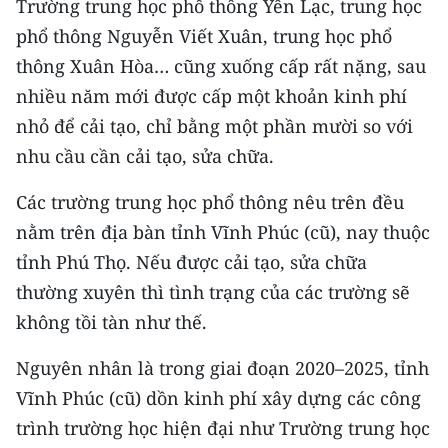
Trường trung học phổ thông Yên Lạc, trung học
phổ thông Nguyễn Viết Xuân, trung học phổ
thông Xuân Hòa… cũng xuống cấp rất nặng, sau
nhiều năm mới được cấp một khoản kinh phí
nhỏ để cải tạo, chỉ bằng một phần mười so với
nhu cầu cần cải tạo, sửa chữa.
Các trường trung học phổ thông nêu trên đều
nằm trên địa bàn tỉnh Vĩnh Phúc (cũ), nay thuộc
tỉnh Phú Thọ. Nếu được cải tạo, sửa chữa
thường xuyên thì tình trạng của các trường sẽ
không tồi tàn như thế.
Nguyên nhân là trong giai đoạn 2020–2025, tỉnh
Vĩnh Phúc (cũ) dồn kinh phí xây dựng các công
trình trường học hiện đại như Trường trung học