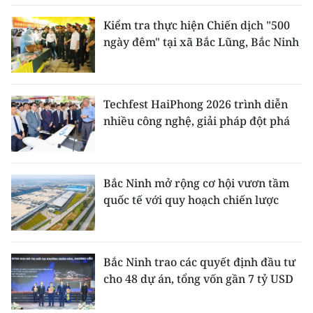
Kiểm tra thực hiện Chiến dịch "500
ngày đêm" tại xã Bắc Lũng, Bắc Ninh
Techfest HaiPhong 2026 trình diễn
nhiều công nghệ, giải pháp đột phá
Bắc Ninh mở rộng cơ hội vươn tầm
quốc tế với quy hoạch chiến lược
Bắc Ninh trao các quyết định đầu tư
cho 48 dự án, tổng vốn gần 7 tỷ USD