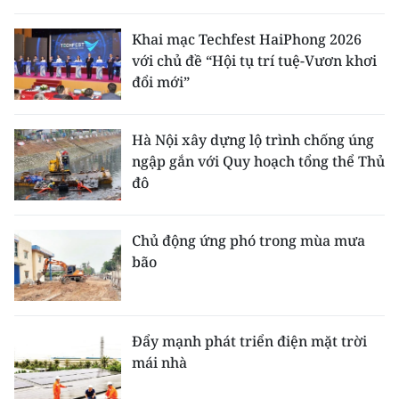
Khai mạc Techfest HaiPhong 2026
với chủ đề “Hội tụ trí tuệ-Vươn khơi
đổi mới”
Hà Nội xây dựng lộ trình chống úng
ngập gắn với Quy hoạch tổng thể Thủ
đô
Chủ động ứng phó trong mùa mưa
bão
Đẩy mạnh phát triển điện mặt trời
mái nhà