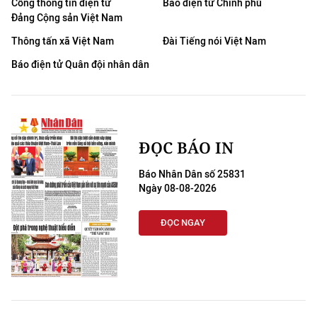
Cổng thông tin điện tử
Báo điện tử Chính phủ
Đảng Cộng sản Việt Nam
Thông tấn xã Việt Nam
Đài Tiếng nói Việt Nam
Báo điện tử Quân đội nhân dân
ĐỌC BÁO IN
Báo Nhân Dân số 25831
Ngày 08-08-2026
ĐỌC NGAY