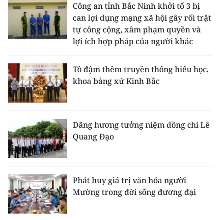
Công an tỉnh Bắc Ninh khởi tố 3 bị
can lợi dụng mạng xã hội gây rối trật
tự công cộng, xâm phạm quyền và
lợi ích hợp pháp của người khác
Tô đậm thêm truyền thống hiếu học,
khoa bảng xứ Kinh Bắc
Dâng hương tưởng niệm đồng chí Lê
Quang Đạo
Phát huy giá trị văn hóa người
Mường trong đời sống đương đại