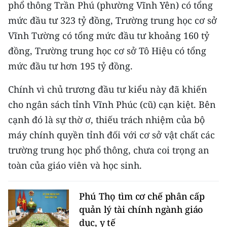
phổ thông Trần Phú (phường Vĩnh Yên) có tổng
mức đầu tư 323 tỷ đồng, Trường trung học cơ sở
Vĩnh Tường có tổng mức đầu tư khoảng 160 tỷ
đồng, Trường trung học cơ sở Tô Hiệu có tổng
mức đầu tư hơn 195 tỷ đồng.
Chính vì chủ trương đầu tư kiểu này đã khiến
cho ngân sách tỉnh Vĩnh Phúc (cũ) cạn kiệt. Bên
cạnh đó là sự thờ ơ, thiếu trách nhiệm của bộ
máy chính quyền tỉnh đối với cơ sở vật chất các
trường trung học phổ thông, chưa coi trọng an
toàn của giáo viên và học sinh.
Phú Thọ tìm cơ chế phân cấp
quản lý tài chính ngành giáo
dục, y tế