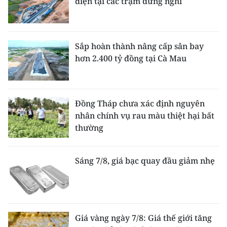
điện tại các trạm dừng nghỉ
Sắp hoàn thành nâng cấp sân bay
hơn 2.400 tỷ đồng tại Cà Mau
Đồng Tháp chưa xác định nguyên
nhân chính vụ rau màu thiệt hại bất
thường
Sáng 7/8, giá bạc quay đầu giảm nhẹ
Giá vàng ngày 7/8: Giá thế giới tăng