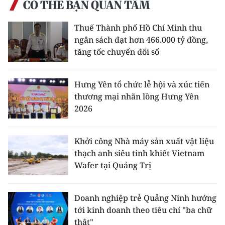
CÓ THỂ BẠN QUAN TÂM
Thuế Thành phố Hồ Chí Minh thu
ngân sách đạt hơn 466.000 tỷ đồng,
tăng tốc chuyển đổi số
Hưng Yên tổ chức lễ hội và xúc tiến
thương mại nhãn lồng Hưng Yên
2026
Khởi công Nhà máy sản xuất vật liệu
thạch anh siêu tinh khiết Vietnam
Wafer tại Quảng Trị
Doanh nghiệp trẻ Quảng Ninh hướng
tới kinh doanh theo tiêu chí "ba chữ
thật"