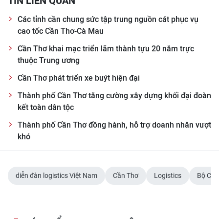
TIN LIÊN QUAN
Các tỉnh cần chung sức tập trung nguồn cát phục vụ
cao tốc Cần Thơ-Cà Mau
Cần Thơ khai mạc triển lãm thành tựu 20 năm trực
thuộc Trung ương
Cần Thơ phát triển xe buýt hiện đại
Thành phố Cần Thơ tăng cường xây dựng khối đại đoàn
kết toàn dân tộc
Thành phố Cần Thơ đồng hành, hỗ trợ doanh nhân vượt
khó
diễn đàn logistics Việt Nam
Cần Thơ
Logistics
Bộ Côn