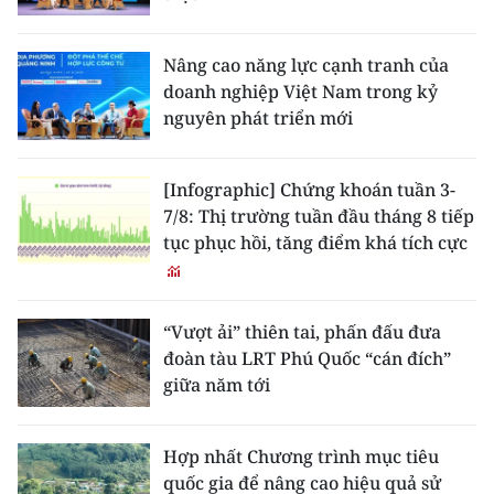
Nâng cao năng lực cạnh tranh của
doanh nghiệp Việt Nam trong kỷ
nguyên phát triển mới
[Infographic] Chứng khoán tuần 3-
7/8: Thị trường tuần đầu tháng 8 tiếp
tục phục hồi, tăng điểm khá tích cực
“Vượt ải” thiên tai, phấn đấu đưa
đoàn tàu LRT Phú Quốc “cán đích”
giữa năm tới
Hợp nhất Chương trình mục tiêu
quốc gia để nâng cao hiệu quả sử