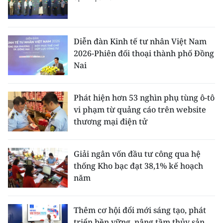
Diễn đàn Kinh tế tư nhân Việt Nam
2026-Phiên đối thoại thành phố Đồng
Nai
Phát hiện hơn 53 nghìn phụ tùng ô-tô
vi phạm từ quảng cáo trên website
thương mại điện tử
Giải ngân vốn đầu tư công qua hệ
thống Kho bạc đạt 38,1% kế hoạch
năm
Thêm cơ hội đổi mới sáng tạo, phát
triển bền vững, nâng tầm thủy sản