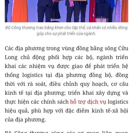
ENGLISH
中文
Bộ Công thương trao bằng khen cho tập thể, cá nhân có nhiều đóng
FRANÇAIS
góp cho sự phát triển của ngành.
РУССКИЙ
Các địa phương trong vùng đồng bằng sông Cửu
Long chủ động phối hợp các bộ, ngành triển
ESPAÑOL
khai các nhiệm vụ được giao để phát triển hệ
thống logistics tại địa phương đồng bộ, đồng
한국어
thời với rà soát, điều chỉnh quy hoạch, cơ cấu
kinh tế tại địa phương; triển khai xây dựng và
thực hiện các chính sách
hỗ trợ dịch vụ
logistics
hiệu quả, phù hợp với đặc điểm kinh tế-xã hội
của địa phương.