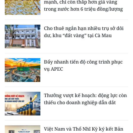
mạnh, chỉ còn thấp hơn giá vàng
trong nước hơn 6 triệu đồng/lượng
Cho thuê ngắn hạn nhiều trụ sở dôi
dư, khu “đất vàng” tại Cà Mau
Đẩy nhanh tiến độ công trình phục
vụ APEC
Thưởng vượt kế hoạch: động lực còn
thiếu cho doanh nghiệp dẫn dắt
Việt Nam và Thổ Nhĩ Kỳ ký kết Bản