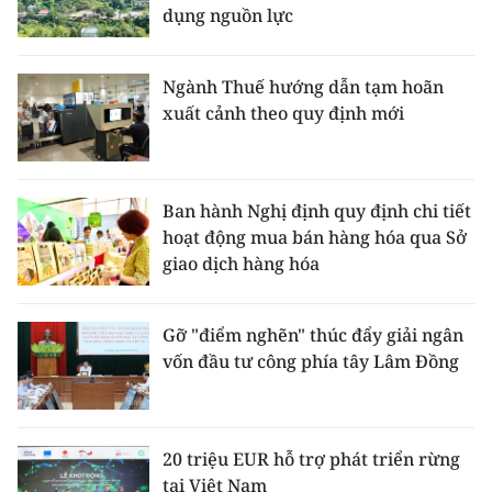
dụng nguồn lực
Ngành Thuế hướng dẫn tạm hoãn
xuất cảnh theo quy định mới
Ban hành Nghị định quy định chi tiết
hoạt động mua bán hàng hóa qua Sở
giao dịch hàng hóa
Gỡ "điểm nghẽn" thúc đẩy giải ngân
vốn đầu tư công phía tây Lâm Đồng
20 triệu EUR hỗ trợ phát triển rừng
tại Việt Nam