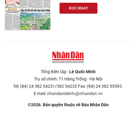
ĐỌC NGAY
Tổng Biên tập :
Lê Quốc Minh
Trụ sở chính: 71 Hàng Trống - Hà Nội
Tel: (84) 24 382 54231/382 54232 Fax: (84) 24 382 55593.
E-mail:
nhandandientu@nhandan.vn
©2026. Bản quyền thuộc về Báo Nhân Dân