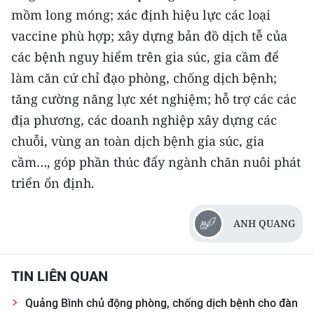
mồm long móng; xác định hiệu lực các loại
vaccine phù hợp; xây dựng bản đồ dịch tễ của
các bệnh nguy hiểm trên gia súc, gia cầm để
làm căn cứ chỉ đạo phòng, chống dịch bệnh;
tăng cường năng lực xét nghiệm; hỗ trợ các các
địa phương, các doanh nghiệp xây dựng các
chuỗi, vùng an toàn dịch bệnh gia súc, gia
cầm…, góp phần thúc đẩy ngành chăn nuôi phát
triển ổn định.
ANH QUANG
TIN LIÊN QUAN
Quảng Bình chủ động phòng, chống dịch bệnh cho đàn