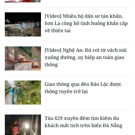
[Video] Nhiều hộ dân sơ tán khẩn,
Sơn La công bố tình huống khẩn cấp
về thiên tai
[Video] Nghệ An: Đá rơi từ vách núi
xuống đường, uy hiếp an toàn giao
thông
Giao thông qua đèo Bảo Lộc được
thông tuyến trở lại
Tàu 629 xuyên đêm tìm kiếm du
khách mất tích trên biển Đà Nẵng