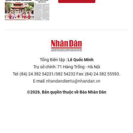
Tổng Biên tập :
Lê Quốc Minh
Trụ sở chính: 71 Hàng Trống - Hà Nội
Tel: (84) 24 382 54231/382 54232 Fax: (84) 24 382 55593.
E-mail:
nhandandientu@nhandan.vn
©2026. Bản quyền thuộc về Báo Nhân Dân