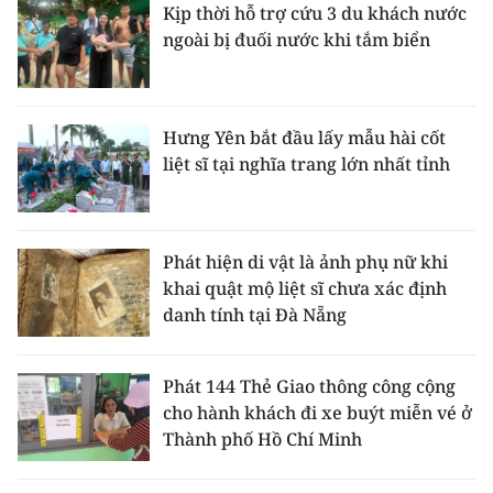
Kịp thời hỗ trợ cứu 3 du khách nước
ngoài bị đuối nước khi tắm biển
Hưng Yên bắt đầu lấy mẫu hài cốt
liệt sĩ tại nghĩa trang lớn nhất tỉnh
Phát hiện di vật là ảnh phụ nữ khi
khai quật mộ liệt sĩ chưa xác định
danh tính tại Đà Nẵng
Phát 144 Thẻ Giao thông công cộng
cho hành khách đi xe buýt miễn vé ở
Thành phố Hồ Chí Minh