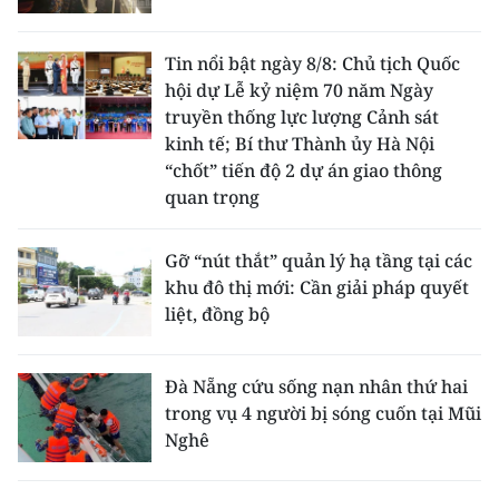
Tin nổi bật ngày 8/8: Chủ tịch Quốc
hội dự Lễ kỷ niệm 70 năm Ngày
truyền thống lực lượng Cảnh sát
kinh tế; Bí thư Thành ủy Hà Nội
“chốt” tiến độ 2 dự án giao thông
quan trọng
Gỡ “nút thắt” quản lý hạ tầng tại các
khu đô thị mới: Cần giải pháp quyết
liệt, đồng bộ
Đà Nẵng cứu sống nạn nhân thứ hai
trong vụ 4 người bị sóng cuốn tại Mũi
Nghê