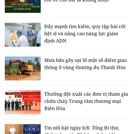
Đẩy mạnh tìm kiếm, quy tập hài cốt
liệt sĩ và nâng cao năng lực giám
định ADN
Mưa bão gây sạt lở một số điểm giao
thông ở vùng thượng du Thanh Hóa
Thưởng đột xuất các đơn vị tham gia
chữa cháy Trung tâm thương mại
Biên Hòa
Tin nổi bật ngày 6/8: Tổng Bí thư,