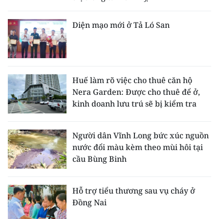
Diện mạo mới ở Tả Ló San
Huế làm rõ việc cho thuê căn hộ
Nera Garden: Được cho thuê để ở,
kinh doanh lưu trú sẽ bị kiểm tra
Người dân Vĩnh Long bức xúc nguồn
nước đổi màu kèm theo mùi hôi tại
cầu Bùng Binh
Hỗ trợ tiểu thương sau vụ cháy ở
Đồng Nai