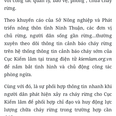
với công tác quản lý, bảo vệ, phòng , chữa cháy
rừng.
Theo khuyến cáo của Sở Nông nghiệp và Phát
triển nông thôn tỉnh Ninh Thuận, các đơn vị
chủ rừng, người dân sống gần rừng…thường
xuyên theo dõi thông tin cảnh báo cháy rừng
trên hệ thống thông tin cảnh báo cháy sớm của
Cục Kiểm lâm tại trang điện tử
kiemlam.org.vn
để nắm bắt tình hình và chủ động công tác
phòng ngừa.
Cùng với đó, là sự phối hợp thông tin nhanh khi
người dân phát hiện xảy ra cháy rừng cho Cục
Kiểm lâm để phối hợp chỉ đạo và huy động lực
lượng chữa cháy rừng trong trường hợp cần