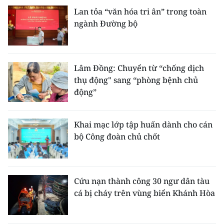
Lan tỏa “văn hóa tri ân” trong toàn
ngành Đường bộ
Lâm Đồng: Chuyển từ “chống dịch
thụ động" sang “phòng bệnh chủ
động”
Khai mạc lớp tập huấn dành cho cán
bộ Công đoàn chủ chốt
Cứu nạn thành công 30 ngư dân tàu
cá bị cháy trên vùng biển Khánh Hòa