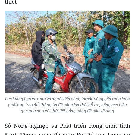
thiết
Lực lượng bảo vệ rừng và người dân sống tại các vùng gần rừng luôn
phối hợp trao đổi thông tin để nâng kịp thời hỗ trợ, nâng cao hiệu
quả ứng phó với thời tiết nắng nóng để bảo vệ rừng
Sở Nông nghiệp và Phát triển nông thôn tỉnh
Ninh Thuận cũng đề nghị Bộ Chỉ huy Quân sự