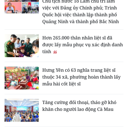
Chủ tịch nước Tô Lâm chủ trì làm
việc với Đảng ủy Chính phủ; Trình
Quốc hội việc thành lập thành phố
Quảng Ninh và thành phố Bắc Ninh
Hơn 265.000 thân nhân liệt sĩ đã
được lấy mẫu phục vụ xác định danh
tính
Hưng Yên có 63 nghĩa trang liệt sĩ
thuộc 34 xã, phường hoàn thành lấy
mẫu hài cốt liệt sĩ
Tăng cường đối thoại, tháo gỡ khó
khăn cho người lao động Cà Mau