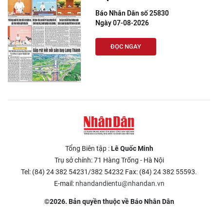
Báo Nhân Dân số 25830
Ngày 07-08-2026
ĐỌC NGAY
Tổng Biên tập :
Lê Quốc Minh
Trụ sở chính: 71 Hàng Trống - Hà Nội
Tel: (84) 24 382 54231/382 54232 Fax: (84) 24 382 55593.
E-mail:
nhandandientu@nhandan.vn
©2026. Bản quyền thuộc về Báo Nhân Dân