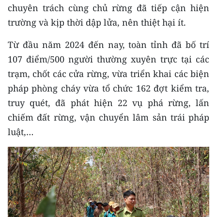
chuyên trách cùng chủ rừng đã tiếp cận hiện
trường và kịp thời dập lửa, nên thiệt hại ít.
Từ đầu năm 2024 đến nay, toàn tỉnh đã bố trí
107 điểm/500 người thường xuyên trực tại các
trạm, chốt các cửa rừng, vừa triển khai các biện
pháp phòng cháy vừa tổ chức 162 đợt kiểm tra,
truy quét, đã phát hiện 22 vụ phá rừng, lấn
chiếm đất rừng, vận chuyển lâm sản trái pháp
luật,…