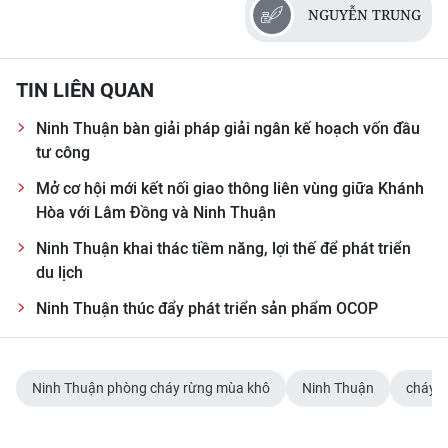
NGUYỄN TRUNG
TIN LIÊN QUAN
Ninh Thuận bàn giải pháp giải ngân kế hoạch vốn đầu
tư công
Mở cơ hội mới kết nối giao thông liên vùng giữa Khánh
Hòa với Lâm Đồng và Ninh Thuận
Ninh Thuận khai thác tiềm năng, lợi thế để phát triển
du lịch
Ninh Thuận thúc đẩy phát triển sản phẩm OCOP
Ninh Thuận phòng cháy rừng mùa khô
Ninh Thuận
cháy r