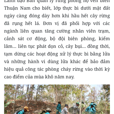
Lãnh đạo Ban quản lý rừng phòng hộ ven biển
Thuận Nam cho biết, lớp thực bì dưới mặt đất
ngày càng đóng dày hơn khi hầu hết cây rừng
đã rụng hết lá. Đơn vị đã phối hợp với các
ngành liên quan tăng cường nhân viên trạm,
cảnh sát cơ động, bộ đội biên phòng, kiểm
lâm… liên tục phát dọn cỏ, cây bụi… đồng thời,
tạm dừng các hoạt động xử lý thực bì bằng lửa
và những hành vi dùng lửa khác để bảo đảm
hiệu quả công tác phòng cháy rừng vào thời kỳ
cao điểm của mùa khô năm nay.