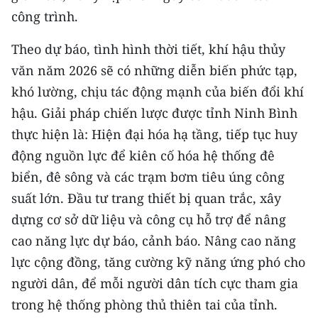
công trình.
Theo dự báo, tình hình thời tiết, khí hậu thủy
văn năm 2026 sẽ có những diễn biến phức tạp,
khó lường, chịu tác động mạnh của biến đổi khí
hậu. Giải pháp chiến lược được tỉnh Ninh Bình
thực hiện là: Hiện đại hóa hạ tầng, tiếp tục huy
động nguồn lực để kiên cố hóa hệ thống đê
biển, đê sông và các trạm bơm tiêu úng công
suất lớn. Đầu tư trang thiết bị quan trắc, xây
dựng cơ sở dữ liệu và công cụ hỗ trợ để nâng
cao năng lực dự báo, cảnh báo. Nâng cao năng
lực cộng đồng, tăng cường kỹ năng ứng phó cho
người dân, để mỗi người dân tích cực tham gia
trong hệ thống phòng thủ thiên tai của tỉnh.