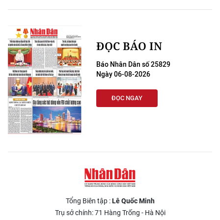
ĐỌC BÁO IN
Báo Nhân Dân số 25829
Ngày 06-08-2026
ĐỌC NGAY
Tổng Biên tập :
Lê Quốc Minh
Trụ sở chính: 71 Hàng Trống - Hà Nội