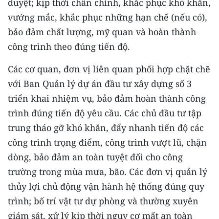
duyệt; kịp thời chấn chỉnh, khắc phục khó khăn,
vướng mắc, khắc phục những hạn chế (nếu có),
bảo đảm chất lượng, mỹ quan và hoàn thành
công trình theo đúng tiến độ.
Các cơ quan, đơn vị liên quan phối hợp chặt chẽ
với Ban Quản lý dự án đầu tư xây dựng số 3
triển khai nhiệm vụ, bảo đảm hoàn thành công
trình đúng tiến độ yêu cầu. Các chủ đầu tư tập
trung tháo gỡ khó khăn, đẩy nhanh tiến độ các
công trình trọng điểm, công trình vượt lũ, chặn
dòng, bảo đảm an toàn tuyệt đối cho công
trường trong mùa mưa, bão. Các đơn vị quản lý
thủy lợi chủ động vận hành hệ thống đúng quy
trình; bố trí vật tư dự phòng và thường xuyên
giám sát, xử lý kịp thời nguy cơ mất an toàn