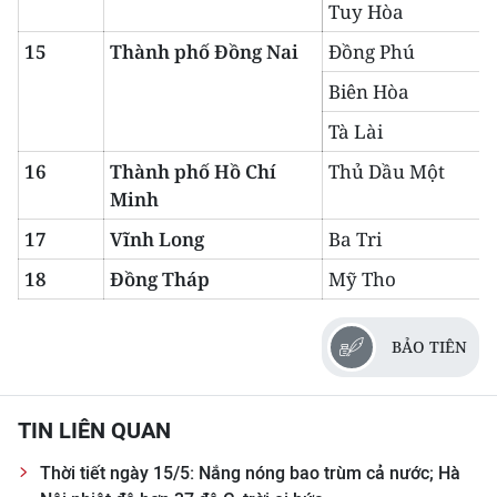
Tuy Hòa
15
Thành phố Đồng Nai
Đồng Phú
Biên Hòa
Tà Lài
16
Thành phố Hồ Chí
Thủ Dầu Một
Minh
17
Vĩnh Long
Ba Tri
18
Đồng Tháp
Mỹ Tho
BẢO TIÊN
TIN LIÊN QUAN
Thời tiết ngày 15/5: Nắng nóng bao trùm cả nước; Hà