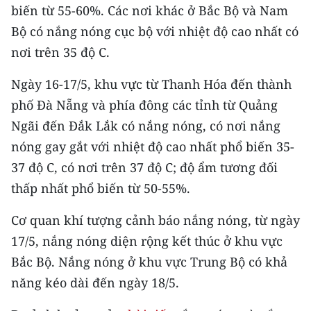
Media Pháp luật
biến từ 55-60%. Các nơi khác ở Bắc Bộ và Nam
Bộ có nắng nóng cục bộ với nhiệt độ cao nhất có
Media Du lịch
nơi trên 35 độ C.
Media Thế giới
Ngày 16-17/5, khu vực từ Thanh Hóa đến thành
Media Thể thao
phố Đà Nẵng và phía đông các tỉnh từ Quảng
Ngãi đến Đắk Lắk có nắng nóng, có nơi nắng
Media Giáo dục
nóng gay gắt với nhiệt độ cao nhất phổ biến 35-
Media Y tế
37 độ C, có nơi trên 37 độ C; độ ẩm tương đối
thấp nhất phổ biến từ 50-55%.
Media Khoa học - Công nghệ
Cơ quan khí tượng cảnh báo nắng nóng, từ ngày
Media Môi trường
17/5, nắng nóng diện rộng kết thúc ở khu vực
Ảnh
Bắc Bộ. Nắng nóng ở khu vực Trung Bộ có khả
Infographic
năng kéo dài đến ngày 18/5.