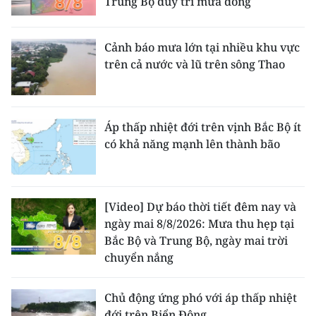
Trung Bộ duy trì mưa dông
Cảnh báo mưa lớn tại nhiều khu vực
trên cả nước và lũ trên sông Thao
Áp thấp nhiệt đới trên vịnh Bắc Bộ ít
có khả năng mạnh lên thành bão
[Video] Dự báo thời tiết đêm nay và
ngày mai 8/8/2026: Mưa thu hẹp tại
Bắc Bộ và Trung Bộ, ngày mai trời
chuyển nắng
Chủ động ứng phó với áp thấp nhiệt
đới trên Biển Đông