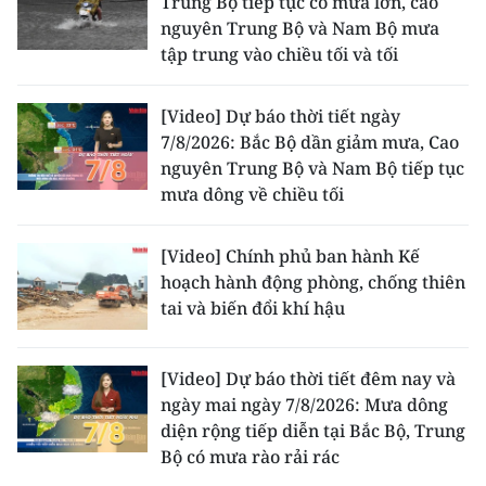
Trung Bộ tiếp tục có mưa lớn, cao
nguyên Trung Bộ và Nam Bộ mưa
tập trung vào chiều tối và tối
[Video] Dự báo thời tiết ngày
7/8/2026: Bắc Bộ dần giảm mưa, Cao
nguyên Trung Bộ và Nam Bộ tiếp tục
mưa dông về chiều tối
[Video] Chính phủ ban hành Kế
hoạch hành động phòng, chống thiên
tai và biến đổi khí hậu
[Video] Dự báo thời tiết đêm nay và
ngày mai ngày 7/8/2026: Mưa dông
diện rộng tiếp diễn tại Bắc Bộ, Trung
Bộ có mưa rào rải rác