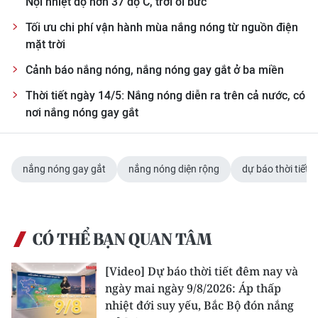
Nội nhiệt độ hơn 37 độ C, trời oi bức
Tối ưu chi phí vận hành mùa nắng nóng từ nguồn điện
mặt trời
Cảnh báo nắng nóng, nắng nóng gay gắt ở ba miền
Thời tiết ngày 14/5: Nắng nóng diễn ra trên cả nước, có
nơi nắng nóng gay gắt
nắng nóng gay gắt
nắng nóng diện rộng
dự báo thời tiết
CÓ THỂ BẠN QUAN TÂM
[Video] Dự báo thời tiết đêm nay và
ngày mai ngày 9/8/2026: Áp thấp
nhiệt đới suy yếu, Bắc Bộ đón nắng