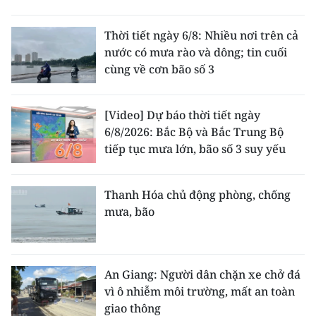
Thời tiết ngày 6/8: Nhiều nơi trên cả
nước có mưa rào và dông; tin cuối
cùng về cơn bão số 3
[Video] Dự báo thời tiết ngày
6/8/2026: Bắc Bộ và Bắc Trung Bộ
tiếp tục mưa lớn, bão số 3 suy yếu
Thanh Hóa chủ động phòng, chống
mưa, bão
An Giang: Người dân chặn xe chở đá
vì ô nhiễm môi trường, mất an toàn
giao thông