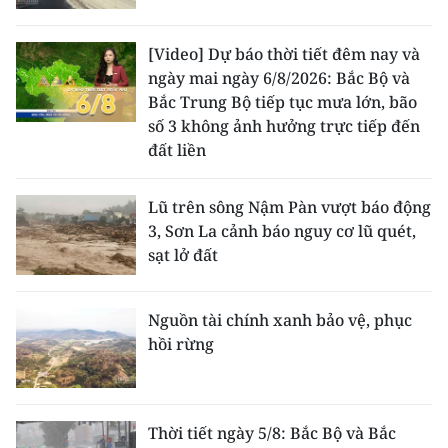
[Video] Dự báo thời tiết đêm nay và
ngày mai ngày 6/8/2026: Bắc Bộ và
Bắc Trung Bộ tiếp tục mưa lớn, bão
số 3 không ảnh hưởng trực tiếp đến
đất liền
Lũ trên sông Nậm Pàn vượt báo động
3, Sơn La cảnh báo nguy cơ lũ quét,
sạt lở đất
Nguồn tài chính xanh bảo vệ, phục
hồi rừng
Thời tiết ngày 5/8: Bắc Bộ và Bắc