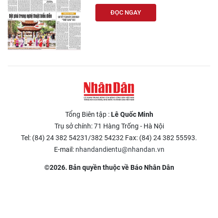
ĐỌC NGAY
Tổng Biên tập :
Lê Quốc Minh
Trụ sở chính: 71 Hàng Trống - Hà Nội
Tel: (84) 24 382 54231/382 54232 Fax: (84) 24 382 55593.
E-mail:
nhandandientu@nhandan.vn
©2026. Bản quyền thuộc về Báo Nhân Dân