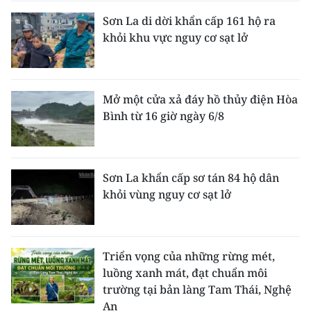
Sơn La di dời khẩn cấp 161 hộ ra
khỏi khu vực nguy cơ sạt lở
Mở một cửa xả đáy hồ thủy điện Hòa
Bình từ 16 giờ ngày 6/8
Sơn La khẩn cấp sơ tán 84 hộ dân
khỏi vùng nguy cơ sạt lở
Triển vọng của những rừng mét,
luồng xanh mát, đạt chuẩn môi
trường tại bản làng Tam Thái, Nghệ
An