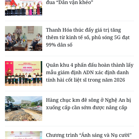
đua “Dân vận khéo”
Thanh Hóa thúc đẩy giá trị tăng
thêm từ kinh tế số, phủ sóng 5G đạt
99% dân số
Quân khu 4 phấn đấu hoàn thành lấy
mẫu giám định ADN xác định danh
tính hài cốt liệt sĩ trong năm 2026
Hàng chục km đê sông ở Nghệ An bị
xuống cấp cần sớm được nâng cấp
Chương trình “Ánh sáng và Nụ cười”