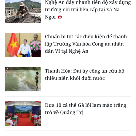
Nghệ An đẩy nhanh tiến độ xây dựng
trường nội trú liên cấp tại xã Na
Ngoi
Chuẩn bị tốt các điều kiện để thành
lập Trường Văn hóa Công an nhân
dân VI tại Nghệ An
Thanh Hóa: Đại úy công an cứu hộ
thiếu niên khỏi đuối nước
Đưa 10 cá thể Gà lôi lam mào trắng
trở về Quảng Trị