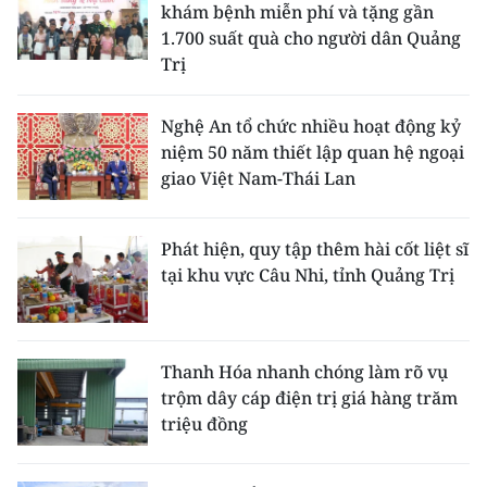
khám bệnh miễn phí và tặng gần
1.700 suất quà cho người dân Quảng
Trị
Nghệ An tổ chức nhiều hoạt động kỷ
niệm 50 năm thiết lập quan hệ ngoại
giao Việt Nam-Thái Lan
Phát hiện, quy tập thêm hài cốt liệt sĩ
tại khu vực Câu Nhi, tỉnh Quảng Trị
Thanh Hóa nhanh chóng làm rõ vụ
trộm dây cáp điện trị giá hàng trăm
triệu đồng