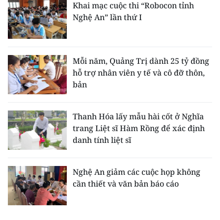
Khai mạc cuộc thi “Robocon tỉnh
Nghệ An” lần thứ I
Mỗi năm, Quảng Trị dành 25 tỷ đồng
hỗ trợ nhân viên y tế và cô đỡ thôn,
bản
Thanh Hóa lấy mẫu hài cốt ở Nghĩa
trang Liệt sĩ Hàm Rồng để xác định
danh tính liệt sĩ
Nghệ An giảm các cuộc họp không
cần thiết và văn bản báo cáo