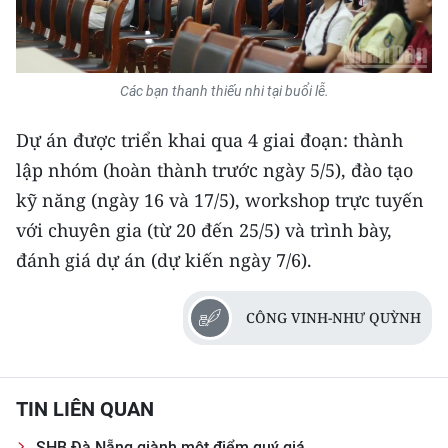
Các bạn thanh thiếu nhi tại buổi lễ.
Dự án được triển khai qua 4 giai đoạn: thành
lập nhóm (hoàn thành trước ngày 5/5), đào tạo
kỹ năng (ngày 16 và 17/5), workshop trực tuyến
với chuyên gia (từ 20 đến 25/5) và trình bày,
đánh giá dự án (dự kiến ngày 7/6).
CÔNG VINH-NHƯ QUỲNH
TIN LIÊN QUAN
SHB Đà Nẵng giành một điểm quý giá