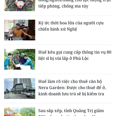
tiếp phòng, chống ma túy
Ký ức thời hoa lửa của người cựu
chiến binh xứ Nghệ
Huế kêu gọi cung cấp thông tin vụ 80
liệt sĩ bị vùi lấp ở Phú Lộc
Huế làm rõ việc cho thuê căn hộ
Nera Garden: Được cho thuê để ở,
kinh doanh lưu trú sẽ bị kiểm tra
Sau sắp xếp, tỉnh Quảng Trị giảm