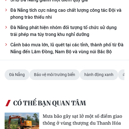
Đà Nẵng tích cực nâng cao chất lượng công tác Đội và
phong trào thiếu nhi
Đà Nẵng phát hiện nhóm đối tượng tổ chức sử dụng
trái phép ma túy trong khu nghỉ dưỡng
Cảnh báo mưa lớn, lũ quét tại các tỉnh, thành phố từ Đà
Nẵng đến Lâm Đồng, Nam Bộ và vùng núi Bắc Bộ
Đà Nẵng
Bảo vệ môi trường biển
hành động xanh
CÓ THỂ BẠN QUAN TÂM
Mưa bão gây sạt lở một số điểm giao
thông ở vùng thượng du Thanh Hóa