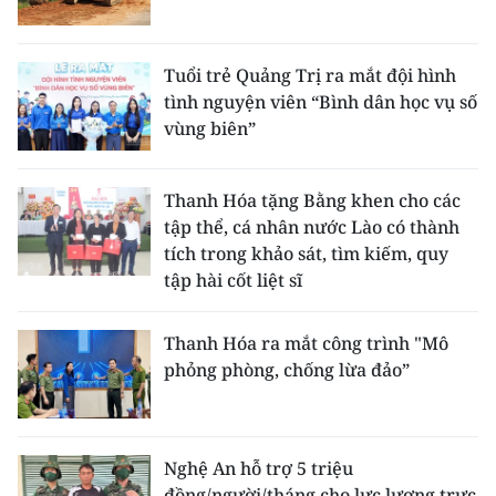
Tuổi trẻ Quảng Trị ra mắt đội hình
tình nguyện viên “Bình dân học vụ số
vùng biên”
Thanh Hóa tặng Bằng khen cho các
tập thể, cá nhân nước Lào có thành
tích trong khảo sát, tìm kiếm, quy
tập hài cốt liệt sĩ
Thanh Hóa ra mắt công trình "Mô
phỏng phòng, chống lừa đảo”
Nghệ An hỗ trợ 5 triệu
đồng/người/tháng cho lực lượng trực