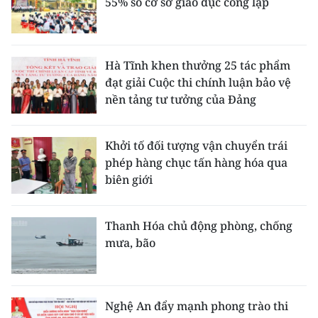
55% số cơ sở giáo dục công lập
Hà Tĩnh khen thưởng 25 tác phẩm
đạt giải Cuộc thi chính luận bảo vệ
nền tảng tư tưởng của Đảng
Khởi tố đối tượng vận chuyển trái
phép hàng chục tấn hàng hóa qua
biên giới
Thanh Hóa chủ động phòng, chống
mưa, bão
Nghệ An đẩy mạnh phong trào thi