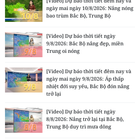
[Video] Dự báo thời tiết đêm nay và
ENGLISH
ngày mai ngày 10/8/2026: Nắng nóng
bao trùm Bắc Bộ, Trung Bộ
中文
FRANÇAIS
[Video] Dự báo thời tiết ngày
9/8/2026: Bắc Bộ nắng đẹp, miền
РУССКИЙ
Trung oi nóng
ESPAÑOL
[Video] Dự báo thời tiết đêm nay và
ngày mai ngày 9/8/2026: Áp thấp
한국어
nhiệt đới suy yếu, Bắc Bộ đón nắng
trở lại
[Video] Dự báo thời tiết ngày
8/8/2026: Nắng trở lại tại Bắc Bộ,
Trung Bộ duy trì mưa dông