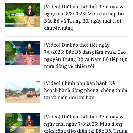
[Video] Dự báo thời tiết đêm nay và
ngày mai 8/8/2026: Mưa thu hẹp tại
Bắc Bộ và Trung Bộ, ngày mai trời
chuyển nắng
[Video] Dự báo thời tiết ngày
7/8/2026: Bắc Bộ dần giảm mưa, Cao
nguyên Trung Bộ và Nam Bộ tiếp tục
mưa dông về chiều tối
[Video] Chính phủ ban hành Kế
hoạch hành động phòng, chống thiên
tai và biến đổi khí hậu
[Video] Dự báo thời tiết đêm nay và
ngày mai ngày 7/8/2026: Mưa dông
diện rộng tiếp diễn tại Bắc Bộ, Trung