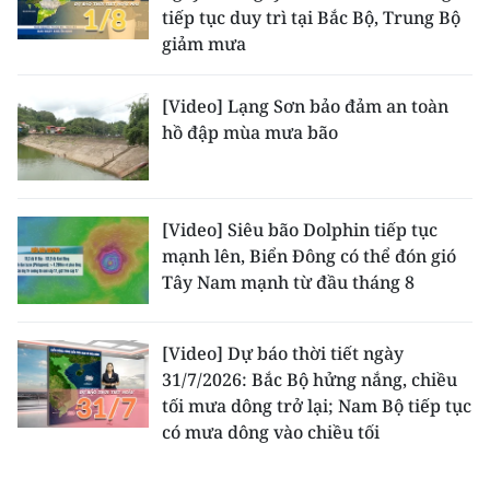
tiếp tục duy trì tại Bắc Bộ, Trung Bộ
giảm mưa
[Video] Lạng Sơn bảo đảm an toàn
hồ đập mùa mưa bão
[Video] Siêu bão Dolphin tiếp tục
mạnh lên, Biển Đông có thể đón gió
Tây Nam mạnh từ đầu tháng 8
[Video] Dự báo thời tiết ngày
31/7/2026: Bắc Bộ hửng nắng, chiều
tối mưa dông trở lại; Nam Bộ tiếp tục
có mưa dông vào chiều tối