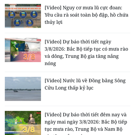
[Video] Nguy cơ mưa lũ cực đoan:
Yêu cầu rà soát toàn bộ đập, hồ chứa
thủy lợi
[Video] Dự báo thời tiết ngày
3/8/2026: Bắc Bộ tiếp tục có mưa rào
và dông, Trung Bộ gia tăng nắng
nóng
[Video] Nước lũ về Đồng bằng Sông
Cửu Long thấp kỷ lục
[Video] Dự báo thời tiết đêm nay và
ngày mai ngày 3/8/2026: Bắc Bộ tiếp
tục mưa rào, Trung Bộ và Nam Bộ