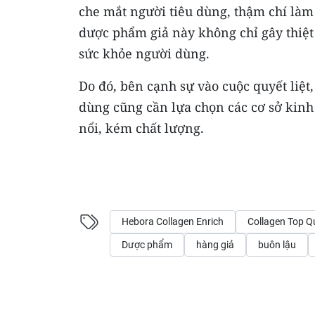
che mắt người tiêu dùng, thậm chí làm
dược phẩm giả này không chỉ gây thiệt 
sức khỏe người dùng.
Do đó, bên cạnh sự vào cuộc quyết liệt
dùng cũng cần lựa chọn các cơ sở kinh
nổi, kém chất lượng.
Hebora Collagen Enrich
Collagen Top 
Dược phẩm
hàng giả
buôn lậu