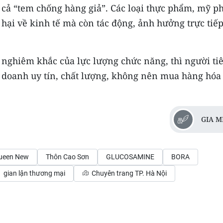
 cả “tem chống hàng giả”. Các loại thực phẩm, mỹ p
hại về kinh tế mà còn tác động, ảnh hưởng trực tiếp
, nghiêm khắc của lực lượng chức năng, thì người ti
 doanh uy tín, chất lượng, không nên mua hàng hóa 
GIA M
Queen New
Thôn Cao Sơn
GLUCOSAMINE
BORA
gian lận thương mại
Chuyên trang TP. Hà Nội