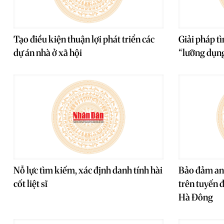
Tạo điều kiện thuận lợi phát triển các
Giải pháp tì
dự án nhà ở xã hội
“lưỡng dụn
Nỗ lực tìm kiếm, xác định danh tính hài
Bảo đảm an 
cốt liệt sĩ
trên tuyến 
Hà Đông