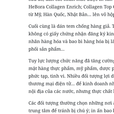
HeBora Collagen Enrich; Collagen Top
từ Mỹ, Hàn Quốc, Nhật Bản... lên vỏ hộ
Cuối cùng là dán tem chống hàng giả. T
không có giấy chứng nhận đăng ký kinh
nhãn hàng hóa và bao bì hàng hóa bị là
phối sản phẩm...
Tuy lực lượng chức năng đã tăng cường
mặt hàng thực phẩm, mỹ phẩm, dược ph
phức tạp, tinh vi. Nhiều đối tượng lợi
thương mại điện tử... để kinh doanh n
nội địa của các nước, nhưng thực chất 
Các đối tượng thường chọn những nơi ẩ
trung tâm để tránh bị chú ý; in ấn ba