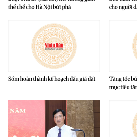
thể chế cho Hà Nội bứt phá
cho người d
Sớm hoàn thành kế hoạch đấu giá đất
Tăng tốc bứ
mục tiêu tă