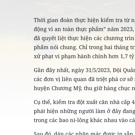
Thời gian đoàn thực hiện kiểm tra từ n
động vì an toàn thực phẩm” năm 2023,
đã quyết liệt thực hiện các chương trì
phẩm nói chung. Chỉ trong hai tháng tr
xử phạt vi phạm hành chính hơn 1,7 tỷ
Gần đây nhất, ngày 31/5/2023, Đội Quản
các đơn vị liên quan đã triệt phá cơ s
huyện Chương Mỹ, thu giữ hàng chục 
Cụ thể, kiểm tra đột xuất căn nhà cấp 
phát hiện những người làm ở đây đang
trong các bao ni-lông khác nhau vào 
Sau đó, dán các nhãn mác được in sẵn