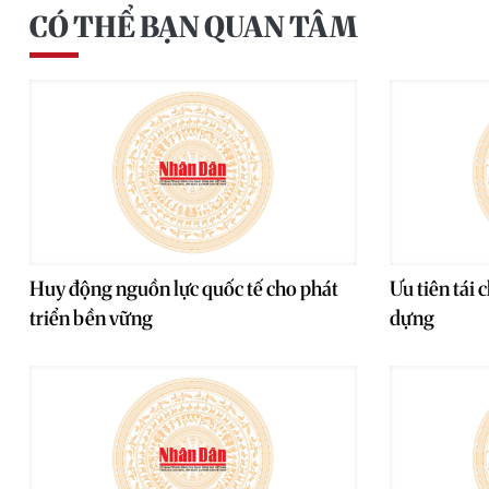
CÓ THỂ BẠN QUAN TÂM
Huy động nguồn lực quốc tế cho phát
Ưu tiên tái 
triển bền vững
dựng