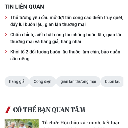
TIN LIÊN QUAN
Thủ tướng yêu cầu mở đợt tấn công cao điểm truy quét,
đẩy lùi buôn lậu, gian lận thương mại
Chấn chỉnh, siết chặt công tác chống buôn lậu, gian lận
thương mại và hàng giả, hàng nhái
Khởi tố 2 đối tượng buôn lậu thuốc làm chín, bảo quản
sầu riêng
hàng giả
Công điện
gian lận thương mại
buôn lậu
CÓ THỂ BẠN QUAN TÂM
Tổ chức Hội thảo xác minh, kết luận