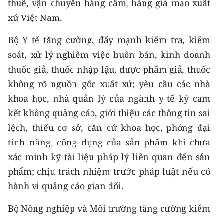
thuế, vận chuyển hàng cấm, hàng giả mạo xuất
xứ Việt Nam.
Bộ Y tế tăng cường, đẩy mạnh kiểm tra, kiểm
soát, xử lý nghiêm việc buôn bán, kinh doanh
thuốc giả, thuốc nhập lậu, dược phẩm giả, thuốc
không rõ nguồn gốc xuất xứ; yêu cầu các nhà
khoa học, nhà quản lý của ngành y tế ký cam
kết không quảng cáo, giới thiệu các thông tin sai
lệch, thiếu cơ sở, căn cứ khoa học, phóng đại
tính năng, công dụng của sản phẩm khi chưa
xác minh kỹ tài liệu pháp lý liên quan đến sản
phẩm; chịu trách nhiệm trước pháp luật nếu có
hành vi quảng cáo gian dối.
Bộ Nông nghiệp và Môi trường tăng cường kiểm