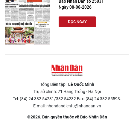
Báo Nhân Dân số 25831
Ngày 08-08-2026
ĐỌC NGAY
Tổng Biên tập :
Lê Quốc Minh
Trụ sở chính: 71 Hàng Trống - Hà Nội
Tel: (84) 24 382 54231/382 54232 Fax: (84) 24 382 55593.
E-mail:
nhandandientu@nhandan.vn
©2026. Bản quyền thuộc về Báo Nhân Dân