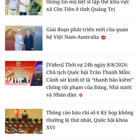
thông tin mộ liệt sĩ tập thể khu vực
xã Cồn Tiên ở tỉnh Quảng Trị
Giai đoạn phát triển mới của quan
hệ Việt Nam-Australia
[Video] Thời sự 24h ngày 8/8/2026:
Chủ tịch Quốc hội Trần Thanh Mẫn:
Cảnh sát kinh tế là “thanh bảo kiếm”
chống tội phạm của Đảng, Nhà nước
và Nhân dân
Thông cáo báo chí số 6 Kỳ họp không
thường lệ thứ nhất, Quốc hội khóa
XVI