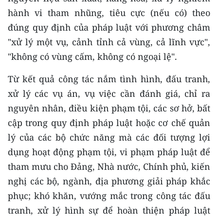
hành vi tham nhũng, tiêu cực (nếu có) theo
đúng quy định của pháp luật với phương châm
"xử lý một vụ, cảnh tỉnh cả vùng, cả lĩnh vực",
"không có vùng cấm, không có ngoại lệ".
Từ kết quả công tác nắm tình hình, đấu tranh,
xử lý các vụ án, vụ việc cần đánh giá, chỉ ra
nguyên nhân, điều kiện phạm tội, các sơ hở, bất
cập trong quy định pháp luật hoặc cơ chế quản
lý của các bộ chức năng mà các đối tượng lợi
dụng hoạt động phạm tội, vi phạm pháp luật để
tham mưu cho Đảng, Nhà nước, Chính phủ, kiến
nghị các bộ, ngành, địa phương giải pháp khắc
phục; khó khăn, vướng mắc trong công tác đấu
tranh, xử lý hình sự để hoàn thiện pháp luật