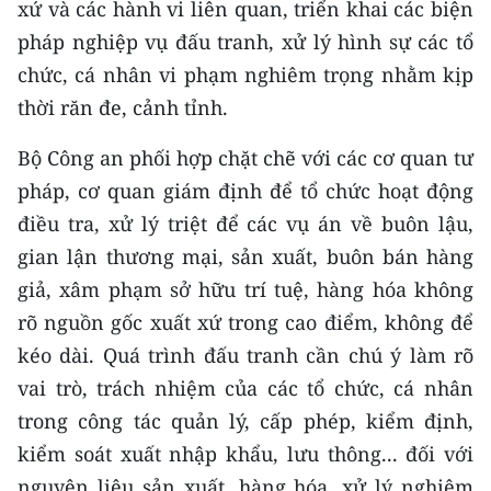
xứ và các hành vi liên quan, triển khai các biện
pháp nghiệp vụ đấu tranh, xử lý hình sự các tổ
chức, cá nhân vi phạm nghiêm trọng nhằm kịp
thời răn đe, cảnh tỉnh.
Bộ Công an phối hợp chặt chẽ với các cơ quan tư
pháp, cơ quan giám định để tổ chức hoạt động
điều tra, xử lý triệt để các vụ án về buôn lậu,
gian lận thương mại, sản xuất, buôn bán hàng
giả, xâm phạm sở hữu trí tuệ, hàng hóa không
rõ nguồn gốc xuất xứ trong cao điểm, không để
kéo dài. Quá trình đấu tranh cần chú ý làm rõ
vai trò, trách nhiệm của các tổ chức, cá nhân
trong công tác quản lý, cấp phép, kiểm định,
kiểm soát xuất nhập khẩu, lưu thông... đối với
nguyên liệu sản xuất, hàng hóa, xử lý nghiêm