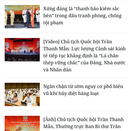
Xứng đáng là “thanh bảo kiếm sắc
bén” trong đấu tranh phòng, chống
tội phạm
[Video] Chủ tịch Quốc hội Trần
Thanh Mẫn: Lực lượng Cảnh sát kinh
tế tiếp tục khẳng định là “Lá chắn
thép vững chắc” của Đảng, Nhà nước
và Nhân dân
Ngăn chặn từ sớm nguy cơ phổ biến
vũ khí hủy diệt hàng loạt
[Ảnh] Chủ tịch Quốc hội Trần Thanh
Mẫn, Thường trực Ban Bí thư Trần