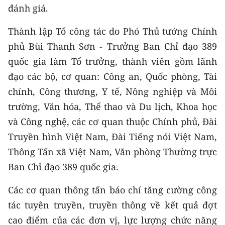
ENGLISH
đánh giá.
Thành lập Tổ công tác do Phó Thủ tướng Chính
中文
phủ Bùi Thanh Sơn - Trưởng Ban Chỉ đạo 389
FRANÇAIS
quốc gia làm Tổ trưởng, thành viên gồm lãnh
đạo các bộ, cơ quan: Công an, Quốc phòng, Tài
РУССКИЙ
chính, Công thương, Y tế, Nông nghiệp và Môi
ESPAÑOL
trường, Văn hóa, Thể thao và Du lịch, Khoa học
và Công nghệ, các cơ quan thuộc Chính phủ, Đài
한국어
Truyền hình Việt Nam, Đài Tiếng nói Việt Nam,
Thông Tấn xã Việt Nam, Văn phòng Thường trực
Ban Chỉ đạo 389 quốc gia.
Các cơ quan thông tấn báo chí tăng cường công
tác tuyên truyền, truyền thông về kết quả đợt
cao điểm của các đơn vị, lực lượng chức năng