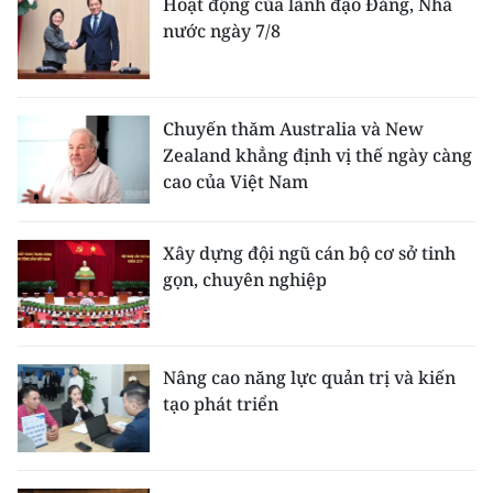
Hoạt động của lãnh đạo Đảng, Nhà
nước ngày 7/8
Chuyến thăm Australia và New
Zealand khẳng định vị thế ngày càng
cao của Việt Nam
Xây dựng đội ngũ cán bộ cơ sở tinh
gọn, chuyên nghiệp
Nâng cao năng lực quản trị và kiến
tạo phát triển