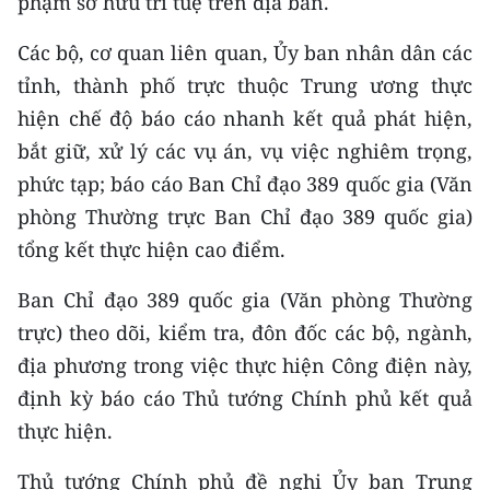
phạm sở hữu trí tuệ trên địa bàn.
Các bộ, cơ quan liên quan, Ủy ban nhân dân các
tỉnh, thành phố trực thuộc Trung ương thực
hiện chế độ báo cáo nhanh kết quả phát hiện,
bắt giữ, xử lý các vụ án, vụ việc nghiêm trọng,
phức tạp; báo cáo Ban Chỉ đạo 389 quốc gia (Văn
phòng Thường trực Ban Chỉ đạo 389 quốc gia)
tổng kết thực hiện cao điểm.
Ban Chỉ đạo 389 quốc gia (Văn phòng Thường
trực) theo dõi, kiểm tra, đôn đốc các bộ, ngành,
địa phương trong việc thực hiện Công điện này,
định kỳ báo cáo Thủ tướng Chính phủ kết quả
thực hiện.
Thủ tướng Chính phủ đề nghị Ủy ban Trung