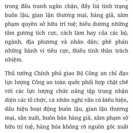
trong đấu tranh ngăn chặn, đẩy lùi tình trạng
buôn lậu, gian lận thương mại, hàng giả, xâm
phạm quyền sở hữu trí tuệ; biểu dương những
tấm gương tích cực, cách làm hay của các bộ,
ngành, địa phương và nhân dân; phê phán
những hành vi tiêu cực, thiếu tinh thần trách
nhiệm.
Thủ tướng Chính phủ giao Bộ Công an chỉ đạo
lực lượng Công an toàn quốc phối hợp chặt chẽ
với các lực lượng chức năng tập trung nhận
diện các tổ chức, cá nhân nghi vấn có biểu hiện,
dấu hiệu hoạt động buôn lậu, gian lận thương
mại, sản xuất, buôn bán hàng giả, xâm phạm sở
hữu trí tuệ, hàng hóa không rõ nguồn gốc xuất