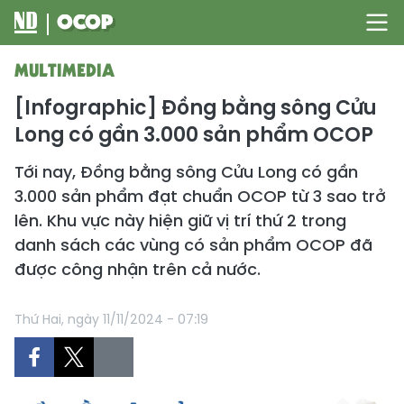
MULTIMEDIA
[Infographic] Đồng bằng sông Cửu
Long có gần 3.000 sản phẩm OCOP
Tới nay,
Đồng bằng sông Cửu Long
có gần
3.000 sản phẩm đạt chuẩn
OCOP
từ 3 sao trở
lên. Khu vực này hiện giữ vị trí thứ 2 trong
danh sách các vùng có sản phẩm OCOP đã
được công nhận trên cả nước.
Thứ Hai, ngày 11/11/2024 - 07:19