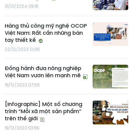
31/01/2024 09:16
Hàng thủ công mỹ nghệ OCOP
Việt Nam: Rất cần những bàn
tay thiết kế
22/12/2023 12:06
Đồng hành đưa nông nghiệp
Việt Nam vươn lên mạnh mẽ
19/12/2023 07:59
[Infographic] Một số chương
trình “Mỗi xã một sản phẩm”
trên thế giới
19/12/2023 03:56