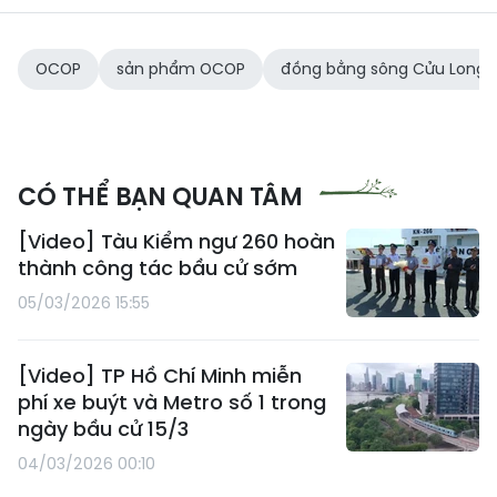
OCOP
sản phẩm OCOP
đồng bằng sông Cửu Long
CÓ THỂ BẠN QUAN TÂM
[Video] Tàu Kiểm ngư 260 hoàn
thành công tác bầu cử sớm
05/03/2026 15:55
[Video] TP Hồ Chí Minh miễn
phí xe buýt và Metro số 1 trong
ngày bầu cử 15/3
04/03/2026 00:10