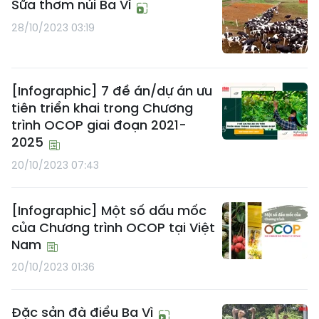
Sữa thơm núi Ba Vì
28/10/2023 03:19
[Infographic] 7 đề án/dự án ưu
tiên triển khai trong Chương
trình OCOP giai đoạn 2021-
2025
20/10/2023 07:43
[Infographic] Một số dấu mốc
của Chương trình OCOP tại Việt
Nam
20/10/2023 01:36
Đặc sản đà điểu Ba Vì