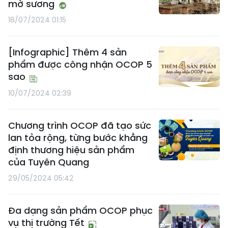
mờ sương
18/07/2024 01:15
[Infographic] Thêm 4 sản
phẩm được công nhận OCOP 5
sao
10/07/2024 02:39
Chương trình OCOP đã tạo sức
lan tỏa rộng, từng bước khẳng
định thương hiệu sản phẩm
của Tuyên Quang
29/05/2024 05:42
Đa dạng sản phẩm OCOP phục
vụ thị trường Tết