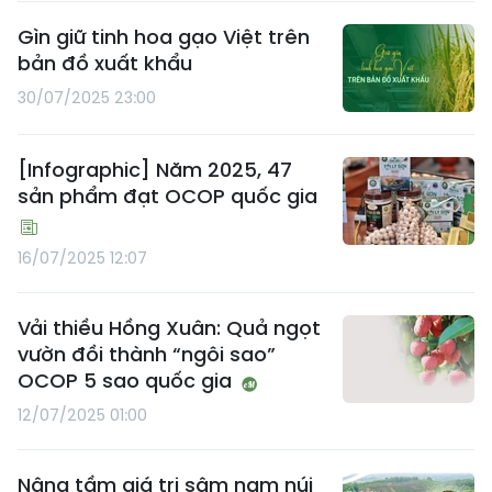
Gìn giữ tinh hoa gạo Việt trên
bản đồ xuất khẩu
30/07/2025 23:00
[Infographic] Năm 2025, 47
sản phẩm đạt OCOP quốc gia
16/07/2025 12:07
Vải thiều Hồng Xuân: Quả ngọt
vườn đồi thành “ngôi sao”
OCOP 5 sao quốc gia
12/07/2025 01:00
Nâng tầm giá trị sâm nam núi