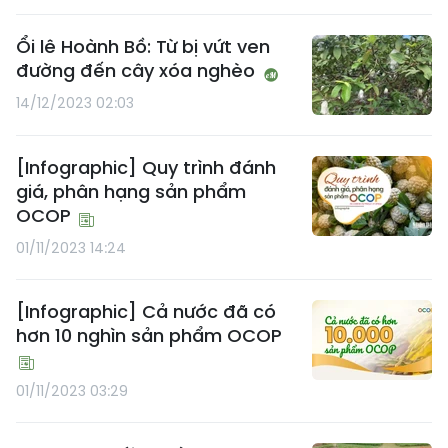
Ổi lê Hoành Bồ: Từ bị vứt ven
đường đến cây xóa nghèo
14/12/2023 02:03
[Infographic] Quy trình đánh
giá, phân hạng sản phẩm
OCOP
01/11/2023 14:24
[Infographic] Cả nước đã có
hơn 10 nghìn sản phẩm OCOP
01/11/2023 03:29