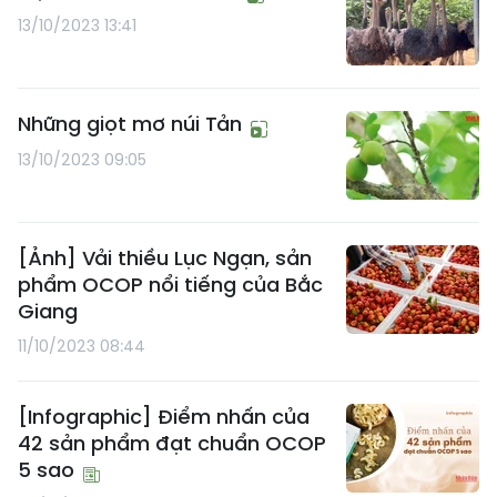
13/10/2023 13:41
Những giọt mơ núi Tản
13/10/2023 09:05
[Ảnh] Vải thiều Lục Ngạn, sản
phẩm OCOP nổi tiếng của Bắc
Giang
11/10/2023 08:44
[Infographic] Điểm nhấn của
42 sản phẩm đạt chuẩn OCOP
5 sao