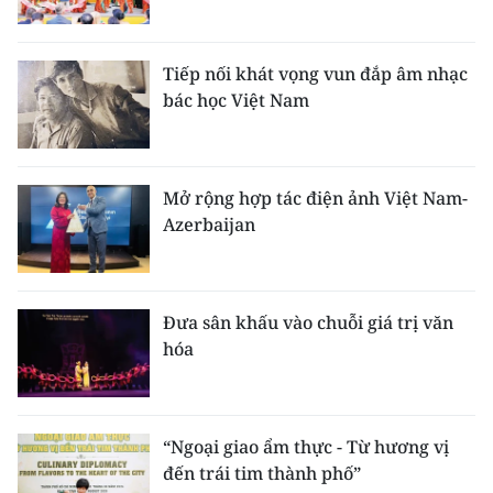
Tiếp nối khát vọng vun đắp âm nhạc
bác học Việt Nam
Mở rộng hợp tác điện ảnh Việt Nam-
Azerbaijan
Đưa sân khấu vào chuỗi giá trị văn
hóa
“Ngoại giao ẩm thực - Từ hương vị
đến trái tim thành phố”