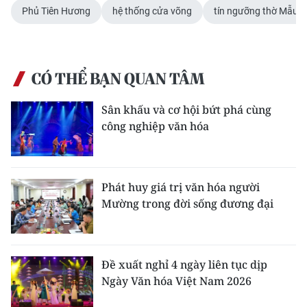
Phủ Tiên Hương
hệ thống cửa võng
tín ngưỡng thờ Mẫu
CÓ THỂ BẠN QUAN TÂM
Sân khấu và cơ hội bứt phá cùng
công nghiệp văn hóa
Phát huy giá trị văn hóa người
Mường trong đời sống đương đại
Đề xuất nghỉ 4 ngày liên tục dịp
Ngày Văn hóa Việt Nam 2026