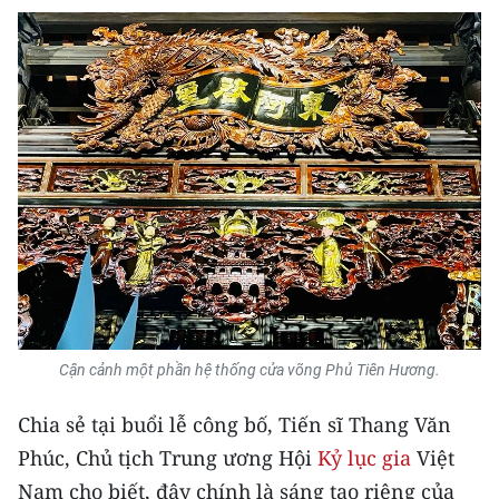
Cận cảnh một phần hệ thống cửa võng Phủ Tiên Hương.
Chia sẻ tại buổi lễ công bố, Tiến sĩ Thang Văn
Phúc, Chủ tịch Trung ương Hội
Kỷ lục gia
Việt
Nam cho biết, đây chính là sáng tạo riêng của