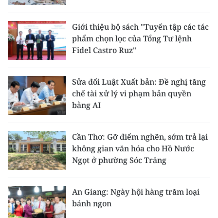
Giới thiệu bộ sách "Tuyển tập các tác
phẩm chọn lọc của Tổng Tư lệnh
Fidel Castro Ruz"
Sửa đổi Luật Xuất bản: Đề nghị tăng
chế tài xử lý vi phạm bản quyền
bằng AI
Cần Thơ: Gỡ điểm nghẽn, sớm trả lại
không gian văn hóa cho Hồ Nước
Ngọt ở phường Sóc Trăng
An Giang: Ngày hội hàng trăm loại
bánh ngon