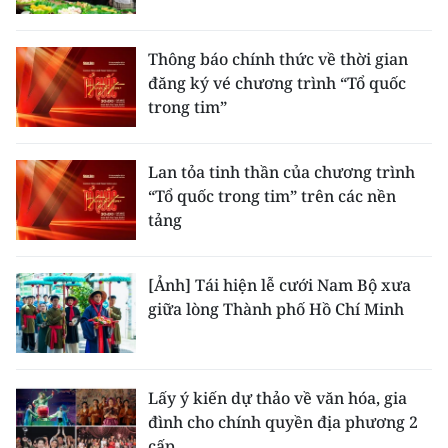
Thông báo chính thức về thời gian
đăng ký vé chương trình “Tổ quốc
trong tim”
Lan tỏa tinh thần của chương trình
“Tổ quốc trong tim” trên các nền
tảng
[Ảnh] Tái hiện lễ cưới Nam Bộ xưa
giữa lòng Thành phố Hồ Chí Minh
Lấy ý kiến dự thảo về văn hóa, gia
đình cho chính quyền địa phương 2
cấp