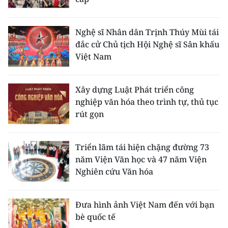
Nghệ sĩ Nhân dân Trịnh Thúy Mùi tái
đắc cử Chủ tịch Hội Nghệ sĩ Sân khấu
Việt Nam
Xây dựng Luật Phát triển công
nghiệp văn hóa theo trình tự, thủ tục
rút gọn
Triển lãm tái hiện chặng đường 73
năm Viện Văn học và 47 năm Viện
Nghiên cứu Văn hóa
Đưa hình ảnh Việt Nam đến với bạn
bè quốc tế