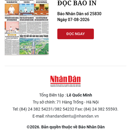
ĐỌC BÁO IN
Báo Nhân Dân số 25830
Ngày 07-08-2026
ĐỌC NGAY
Tổng Biên tập :
Lê Quốc Minh
Trụ sở chính: 71 Hàng Trống - Hà Nội
Tel: (84) 24 382 54231/382 54232 Fax: (84) 24 382 55593.
E-mail:
nhandandientu@nhandan.vn
©2026. Bản quyền thuộc về Báo Nhân Dân