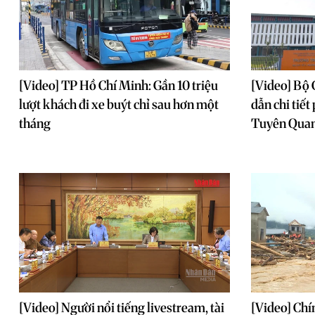
[Video] TP Hồ Chí Minh: Gần 10 triệu
[Video] Bộ 
lượt khách đi xe buýt chỉ sau hơn một
dẫn chi tiết
tháng
Tuyên Qua
[Video] Người nổi tiếng livestream, tài
[Video] Chí