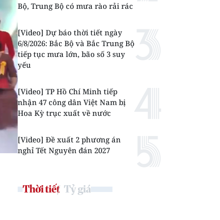
Bộ, Trung Bộ có mưa rào rải rác
[Video] Dự báo thời tiết ngày
6/8/2026: Bắc Bộ và Bắc Trung Bộ
tiếp tục mưa lớn, bão số 3 suy
yếu
[Video] TP Hồ Chí Minh tiếp
nhận 47 công dân Việt Nam bị
Hoa Kỳ trục xuất về nước
[Video] Đề xuất 2 phương án
nghỉ Tết Nguyên đán 2027
Thời tiết
Tỷ giá