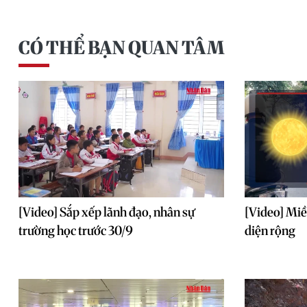
CÓ THỂ BẠN QUAN TÂM
[Video] Sắp xếp lãnh đạo, nhân sự
[Video] Miề
trường học trước 30/9
diện rộng