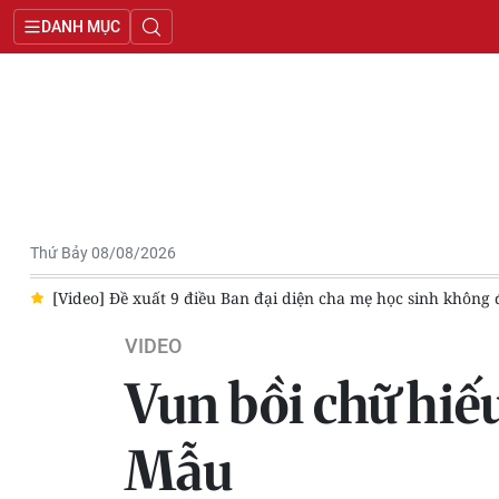
DANH MỤC
Thứ Bảy 08/08/2026
inh không được làm
[Video] Dự báo thời tiết ngày 8/8/2026: Nắ
VIDEO
Vun bồi chữ hiế
Mẫu