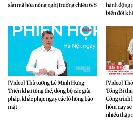
sản mã hóa nóng nghị trường chiều 6/8
hành động p
biến đổi kh
[Video] Thủ tướng Lê Minh Hưng:
[Video] Thờ
Triển khai tổng thể, đồng bộ các giải
Tổng Bí thư
pháp, khắc phục ngay các lỗ hổng bảo
Công trình 
mật
hôm nay sẽ 
nhiều thập 