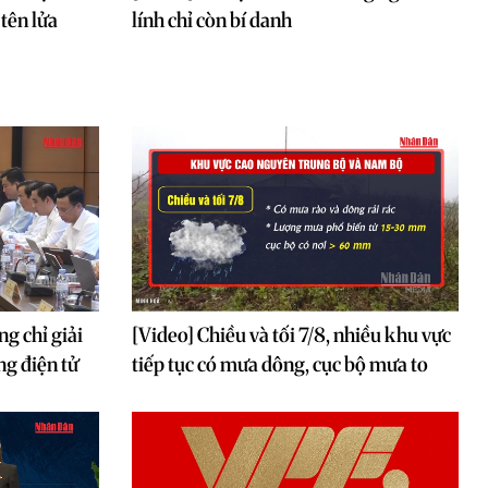
 tên lửa
lính chỉ còn bí danh
g chỉ giải
[Video] Chiều và tối 7/8, nhiều khu vực
ng điện tử
tiếp tục có mưa dông, cục bộ mưa to