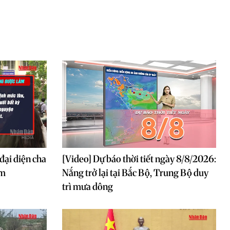
đại diện cha
[Video] Dự báo thời tiết ngày 8/8/2026:
àm
Nắng trở lại tại Bắc Bộ, Trung Bộ duy
trì mưa dông