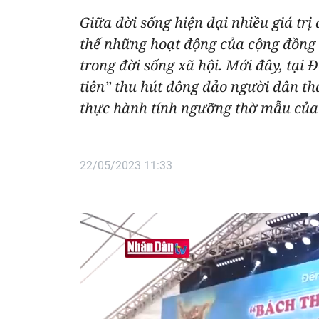
Giữa đời sống hiện đại nhiều giá trị
thế những hoạt động của cộng đồng 
trong đời sống xã hội. Mới đây, tại 
tiên” thu hút đông đảo người dân th
thực hành tính ngưỡng thờ mẫu của 
22/05/2023 11:33