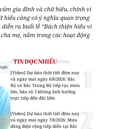
 cảm gia đình và chữ hiếu, chính vì
 hiếu càng có ý nghĩa quan trọng
diễn ra buổi lễ “Bách thiện hiếu vi
n cha mẹ, nằm trong các hoạt động
TIN ĐỌC NHIỀU
ogle
[Video] Dự báo thời tiết đêm nay
và ngày mai ngày 6/8/2026: Bắc
Bộ và Bắc Trung Bộ tiếp tục mưa
lớn, bão số 3 không ảnh hưởng
trực tiếp đến đất liền
[Video] Dự báo thời tiết đêm nay
và ngày mai ngày 7/8/2026: Mưa
dông diện rộng tiếp diễn tại Bắc