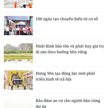
100 ngày tạo chuyển biến từ cơ sở
Ninh Bình bảo tồn và phát huy giá trị
di sản theo hướng bền vững
Hưng Yên tạo động lực mới phát
triển kinh tế-xã hội
Bảo đảm an cư cho người dân vùng
dự án