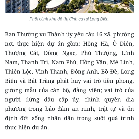
Phối cảnh khu đô thị định cư tại Long Biên.
Ban Thường vụ Thành ủy yêu cầu 16 xã, phường
nơi thực hiện dự án gồm: Hồng Hà, Ô Diên,
Thượng Cát, Đông Ngạc, Phú Thượng, Lĩnh
Nam, Thanh Trì, Nam Phù, Hồng Vân, Mê Linh,
Thiên Lộc, Vĩnh Thanh, Đông Anh, Bồ Đề, Long
Biên và Bát Tràng phát huy vai trò tiền phong,
gương mẫu của cán bộ, đảng viên; vai trò của
người đứng đầu cấp ủy, chính quyền địa
phương trong bảo đảm an ninh, trật tự và ổn
định đời sống nhân dân trong suốt quá trình
thực hiện dự án.