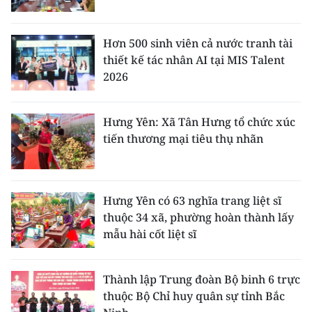
Hơn 500 sinh viên cả nước tranh tài
thiết kế tác nhân AI tại MIS Talent
2026
Hưng Yên: Xã Tân Hưng tổ chức xúc
tiến thương mại tiêu thụ nhãn
Hưng Yên có 63 nghĩa trang liệt sĩ
thuộc 34 xã, phường hoàn thành lấy
mẫu hài cốt liệt sĩ
Thành lập Trung đoàn Bộ binh 6 trực
thuộc Bộ Chỉ huy quân sự tỉnh Bắc