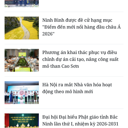
Ninh Bình được đề cử hạng mục
"Điểm đến mới nổi hàng đầu châu Á
2026"
Phương án khai thác phục vụ điều
chỉnh dự án cải tạo, nâng công suất
mỏ than Cao Sơn
Hà Nội ra mắt Nhà văn hóa hoạt
động theo mô hình mới
Đại hội Đại biểu Phật giáo tỉnh Bắc
Ninh lần thứ I, nhiệm kỳ 2026-2031