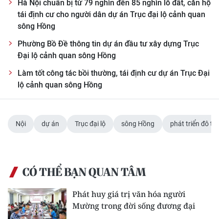
Hà Nội chuẩn bị từ 79 nghìn đến 85 nghìn lô đất, căn hộ
tái định cư cho người dân dự án Trục đại lộ cảnh quan
sông Hồng
Phường Bồ Đề thông tin dự án đầu tư xây dựng Trục
Đại lộ cảnh quan sông Hồng
Làm tốt công tác bồi thường, tái định cư dự án Trục Đại
lộ cảnh quan sông Hồng
Nội
dự án
Trục đại lộ
sông Hồng
phát triển đô thị
CÓ THỂ BẠN QUAN TÂM
Phát huy giá trị văn hóa người
Mường trong đời sống đương đại