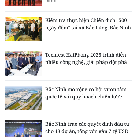
Ninh
Kiểm tra thực hiện Chiến dịch "500
ngày đêm" tại xã Bắc Lũng, Bắc Ninh
Techfest HaiPhong 2026 trình diễn
nhiều công nghệ, giải pháp đột phá
Bắc Ninh mở rộng cơ hội vươn tầm
quốc tế với quy hoạch chiến lược
Bắc Ninh trao các quyết định đầu tư
cho 48 dự án, tổng vốn gần 7 tỷ USD