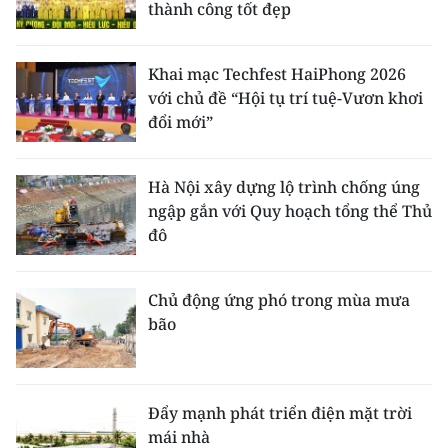
thành công tốt đẹp
Khai mạc Techfest HaiPhong 2026
với chủ đề “Hội tụ trí tuệ-Vươn khơi
đổi mới”
Hà Nội xây dựng lộ trình chống úng
ngập gắn với Quy hoạch tổng thể Thủ
đô
Chủ động ứng phó trong mùa mưa
bão
Đẩy mạnh phát triển điện mặt trời
mái nhà