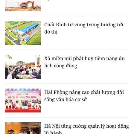
Chất Bình từ vùng trũng hướng tới
đô thị
Xã miền núi phát huy tiềm năng du
lịch cộng đồng
Hải Phòng nâng cao chất lượng đời
sống văn hóa cơ sở
Hà Nội tăng cường quản lý hoạt động
lữ hành