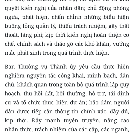
quyết kiến nghị của nhân dân; chủ động phòng
ngừa, phát hiện, chấn chỉnh những biểu hiện
buông lỏng quản lý, thiếu trách nhiệm, gây thất
thoát, lãng phí; kịp thời kiến nghị hoàn thiện cơ
chế, chính sách và tháo gỡ các khó khăn, vướng
mắc phát sinh trong quá trình thực hiện.
Ban Thường vụ Thành ủy yêu cầu thực hiện
nghiêm nguyên tắc công khai, minh bạch, dân
chủ, khách quan trong toàn bộ quá trình lập quy
hoạch, thu hồi đất, bồi thường, hỗ trợ, tái định
cư và tổ chức thực hiện dự án; bảo đảm người
dân được tiếp cận thông tin chính xác, đầy đủ,
kịp thời. Đẩy mạnh tuyên truyền, nâng cao
nhận thức, trách nhiệm của các cấp, các ngành,