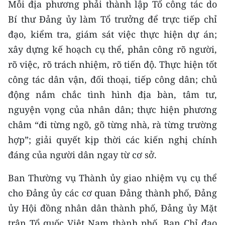
Mỗi địa phương phải thành lập Tổ công tác do
Bí thư Đảng ủy làm Tổ trưởng để trực tiếp chỉ
đạo, kiểm tra, giám sát việc thực hiện dự án;
xây dựng kế hoạch cụ thể, phân công rõ người,
rõ việc, rõ trách nhiệm, rõ tiến độ. Thực hiện tốt
công tác dân vận, đối thoại, tiếp công dân; chủ
động nắm chắc tình hình địa bàn, tâm tư,
nguyện vọng của nhân dân; thực hiện phương
châm “đi từng ngõ, gõ từng nhà, rà từng trường
hợp”; giải quyết kịp thời các kiến nghị chính
đáng của người dân ngay từ cơ sở.
Ban Thường vụ Thành ủy giao nhiệm vụ cụ thể
cho Đảng ủy các cơ quan Đảng thành phố, Đảng
ủy Hội đồng nhân dân thành phố, Đảng ủy Mặt
trận Tổ quốc Việt Nam thành phố, Ban Chỉ đạo