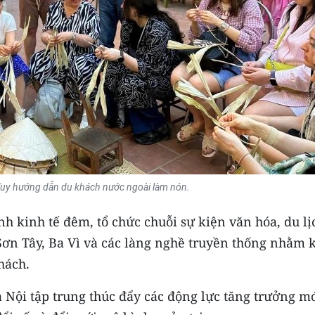
uy hướng dẫn du khách nước ngoài làm nón.
 kinh tế đêm, tổ chức chuỗi sự kiện văn hóa, du lị
Sơn Tây, Ba Vì và các làng nghề truyền thống nhằm 
hách.
 Nội tập trung thúc đẩy các động lực tăng trưởng m