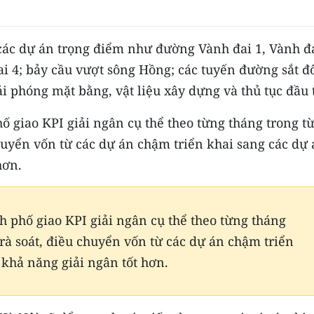
các dự án trọng điểm như đường Vành đai 1, Vành đ
đai 4; bảy cầu vượt sông Hồng; các tuyến đường sắt đ
ải phóng mặt bằng, vật liệu xây dựng và thủ tục đầu 
ố giao KPI giải ngân cụ thể theo từng tháng trong t
chuyển vốn từ các dự án chậm triển khai sang các dự
hơn.
 phố giao KPI giải ngân cụ thể theo từng tháng
 rà soát, điều chuyển vốn từ các dự án chậm triển
 khả năng giải ngân tốt hơn.