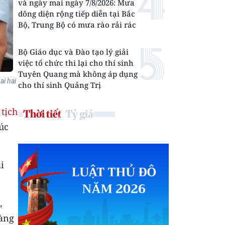
và ngày mai ngày 7/8/2026: Mưa
dông diện rộng tiếp diễn tại Bắc
Bộ, Trung Bộ có mưa rào rải rác
Bộ Giáo dục và Đào tạo lý giải
việc tổ chức thi lại cho thí sinh
Tuyên Quang mà không áp dụng
ai hai
cho thí sinh Quảng Trị
tịch
Thời tiết
Tỷ giá
úc
i
,
hàng