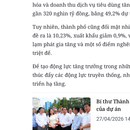
hóa và doanh thu dịch vụ tiêu dùng tăn
gần 320 nghìn tỷ đồng, bằng 49,2% dự
Tuy nhiên, thành phố cũng đối mặt nh
đề ra là 10,23%, xuất khẩu giảm 0,9%,
lạm phát gia tăng và một số điểm nghẽ
triệt để.
Để tạo động lực tăng trưởng trong nhữ
thúc đẩy các động lực truyền thống, nhấ
triển hạ tầng.
Bí thư Thành
của dự án
27/04/2026 14