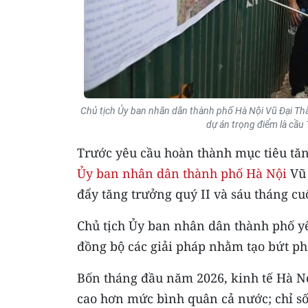
Chủ tịch Ủy ban nhân dân thành phố Hà Nội Vũ Đại Thắng
dự án trọng điểm là cầu
Trước yêu cầu hoàn thành mục tiêu tă
Ủy ban nhân dân thành phố Hà Nội
Vũ 
đẩy tăng trưởng quý II và sáu tháng cu
Chủ tịch Ủy ban nhân dân thành phố yê
đồng bộ các giải pháp nhằm tạo bứt ph
Bốn tháng đầu năm 2026, kinh tế Hà Nộ
cao hơn mức bình quân cả nước; chỉ số