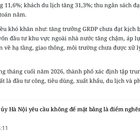
g 11,6%; khách du lịch tăng 31,3%; thu ngân sách đạ
 toán năm.
iều khó khăn như: tăng trưởng GRDP chưa đạt kịch 
 vốn đầu tư khu vực ngoài nhà nước tăng chậm, áp l
n về hạ tầng, giao thông, môi trường chưa được xử l
ng tháng cuối năm 2026, thành phố xác định tập tru
t là đầu tư công, tiêu dùng, xuất khẩu, du lịch và p
 ủy Hà Nội yêu cầu không để mặt bằng là điểm nghẽ
:11