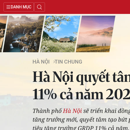
DANH MỤC
HÀ NỘI
TIN CHUNG
Hà Nội quyết tâ
11% cả năm 20
Thành phố
Hà Nội
sẽ triển khai đồn
tăng trưởng mới, quyết tâm tạo bứt
tiêu tăng trưởng GRDP 11% cả năm.