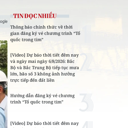
TIN ĐỌC NHIỀU
ogle
Thông báo chính thức về thời
gian đăng ký vé chương trình “Tổ
quốc trong tim”
[Video] Dự báo thời tiết đêm nay
và ngày mai ngày 6/8/2026: Bắc
Bộ và Bắc Trung Bộ tiếp tục mưa
lớn, bão số 3 không ảnh hưởng
trực tiếp đến đất liền
Hướng dẫn đăng ký vé chương
trình “Tổ quốc trong tim”
[Video] Dự báo thời tiết đêm nay