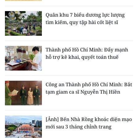
Quân khu 7 biểu dương lực lượng
tìm kiếm, quy tập hài cốt liệt sĩ
Thành phố Hồ Chí Minh: Đẩy mạnh
hỗ trợ kê khai, quyết toán thuế
Công an Thành phố Hồ Chí Minh: Bắt
tạm giam ca sĩ Nguyễn Thị Hiền
[Ảnh] Bến Nhà Rồng khoác diện mạo
mới sau 3 tháng chỉnh trang