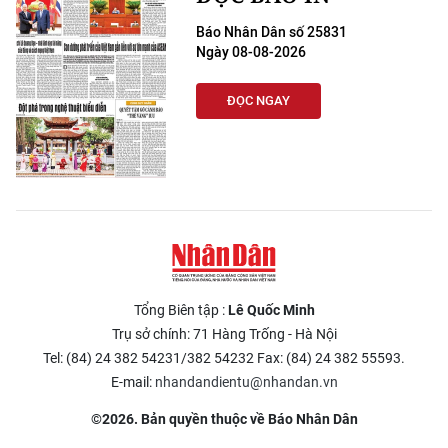
Báo Nhân Dân số 25831
Ngày 08-08-2026
ĐỌC NGAY
Tổng Biên tập :
Lê Quốc Minh
Trụ sở chính: 71 Hàng Trống - Hà Nội
Tel: (84) 24 382 54231/382 54232 Fax: (84) 24 382 55593.
E-mail:
nhandandientu@nhandan.vn
©2026. Bản quyền thuộc về Báo Nhân Dân