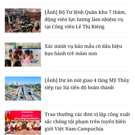
[Ảnh] Bộ Tư lệnh Quân khu 7 thăm,
động viên lực lượng làm nhiệm vụ
tại Công viên Lê Thị Riêng
Xác minh vụ bảo mẫu có dấu hiệu
bạo hành trẻ mầm non
[Ảnh] Dự án nút giao 4 tầng Mỹ Thủy
tiếp tục lùi tiến độ hoàn thành
Trao thưởng các đơn vị lập công xuất
sắc chống tội phạm trên tuyến biên
giới Việt Nam-Campuchia