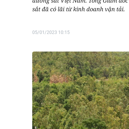
đường sắt Việt Nam. Tổng Giám đốc
sắt đã có lãi từ kinh doanh vận tải.
05/01/2023 10:15