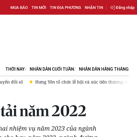
MUA BÁO
TIN MỚI
TIN ĐỊA PHƯƠNG
NHẬN TIN
Đăng nhập
THỜI NAY
NHÂN DÂN CUỐI TUẦN
NHÂN DÂN HẰNG THÁNG
 Yên tổ chức lễ hội và xúc tiến thương mại nhãn lồng Hưng Yên 2
n tải năm 2022
 khai nhiệm vụ năm 2023 của ngành