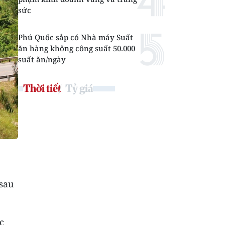
sức
Phú Quốc sắp có Nhà máy Suất
ăn hàng không công suất 50.000
suất ăn/ngày
Thời tiết
Tỷ giá
 sau
c