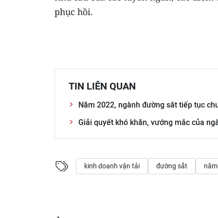
phục hồi.
TIN LIÊN QUAN
Năm 2022, ngành đường sắt tiếp tục ch
Giải quyết khó khăn, vướng mắc của ng
kinh doanh vận tải
đường sắt
năm