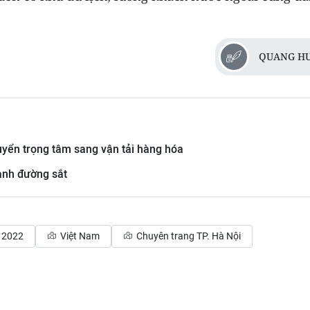
QUANG H
uyển trọng tâm sang vận tải hàng hóa
ành đường sắt
 2022
Việt Nam
Chuyên trang TP. Hà Nội