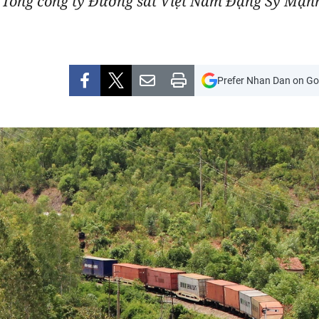
 Tổng công ty Đường sắt Việt Nam Đặng Sỹ Mạn
Prefer Nhan Dan on Go