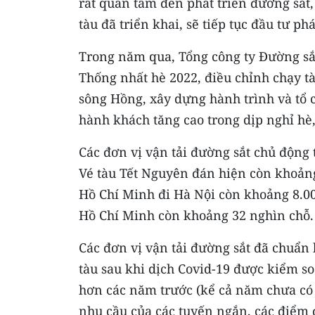
rất quan tâm đến phát triển đường sắt,
tàu đã triển khai, sẽ tiếp tục đầu tư ph
Trong năm qua, Tổng công ty Đường sắt
Thống nhất hè 2022, điều chỉnh chạy tà
sông Hồng, xây dựng hành trình và tổ 
hành khách tăng cao trong dịp nghỉ hè,
Các đơn vị vận tải đường sắt chủ động
Vé tàu Tết Nguyên đán hiện còn khoảng
Hồ Chí Minh đi Hà Nội còn khoảng 8.000
Hồ Chí Minh còn khoảng 32 nghìn chỗ.
Các đơn vị vận tải đường sắt đã chuẩn
tàu sau khi dịch Covid-19 được kiểm so
hơn các năm trước (kể cả năm chưa có 
nhu cầu của các tuyến ngắn, các điểm 