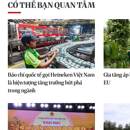
CÓ THỂ BẠN QUAN TÂM
Báo chí quốc tế gọi Heineken Việt Nam
Gia tăng áp 
là hiện tượng tăng trưởng bứt phá
EU
trong ngành