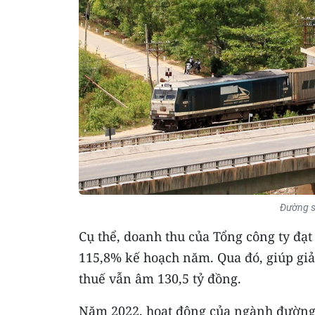
Đường sắ
Cụ thể, doanh thu của Tổng công ty đạt
115,8% kế hoạch năm. Qua đó, giúp giả
thuế vẫn âm 130,5 tỷ đồng.
Năm 2022, hoạt động của ngành đường s