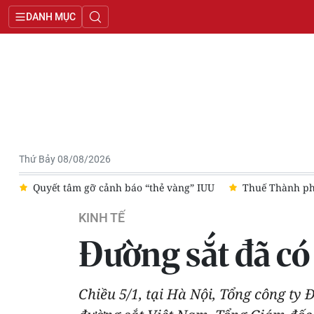
DANH MỤC
Thứ Bảy 08/08/2026
cảnh báo “thẻ vàng” IUU
Thuế Thành phố Hồ Chí Minh thu ngân
KINH TẾ
Đường sắt đã có
Chiều 5/1, tại Hà Nội, Tổng công t