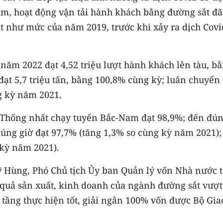
năm, hoạt động vận tải hành khách bằng đường sắt đã
 như mức của năm 2019, trước khi xảy ra dịch Covi
ăm 2022 đạt 4,52 triệu lượt hành khách lên tàu, b
ạt 5,7 triệu tấn, bằng 100,8% cùng kỳ; luân chuyển 
g kỳ năm 2021.
ch Thống nhất chạy tuyến Bắc-Nam đạt 98,9%; đến đú
đúng giờ đạt 97,7% (tăng 1,3% so cùng kỳ năm 2021);
 kỳ năm 2021).
Sỹ Hùng, Phó Chủ tịch Ủy ban Quản lý vốn Nhà nước t
 quả sản xuất, kinh doanh của ngành đường sắt vượt
ạ tầng thực hiện tốt, giải ngân 100% vốn được Bộ Gia