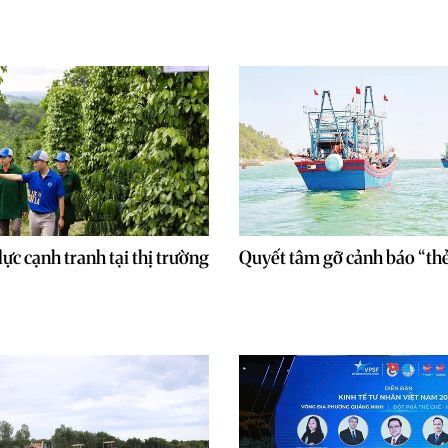
lực cạnh tranh tại thị trường
Quyết tâm gỡ cảnh báo “th