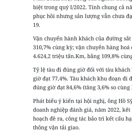
biệt trong quý I/2022. Tính chung cả 
phục hồi nhưng sản lượng vẫn chưa đạt
19.
Vận chuyển hành khách của đường sắt n
310,7% cùng kỳ; vận chuyển hàng hoá đ
4.624,2 triệu tấn.Km, bằng 109,8% cùn
Tỷ lệ tàu đi đúng giờ đối với tàu khá
giờ đạt 77,4%. Tàu khách khu đoạn đi 
đúng giờ đạt 84,6% (tăng 3,6% so cùng
Phát biểu ý kiến tại hội nghị, ông Hồ 
doanh nghiệp đánh giá, năm 2022, kết
hoạch đề ra, công tác bảo trì kết cấu h
thông vận tải giao.