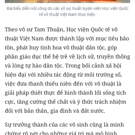
Bài biểu diễn nội công do các võ sư, huấn luyện viên Học viện Quốc
tế võ thuật Việt Nam thực hiện.
Theo võ sư Tam Thuận, Học viện Quốc tế võ
thuật Việt Nam được thành lập với mục tiêu bảo
tồn, phát huy tinh hoa võ thuật dân tộc, góp
phần giáo dục thế hệ trẻ về lịch sử, truyền thống
và lòng tự hào dân tộc. Trong bối cảnh xã hội
hiện đại với nhiều tác động từ môi trường số,
việc đưa thanh thiếu niên đến với võ thuật là
giải pháp thiết thực để hình thành lối sống tích
cực, tăng cường thể chất và ý thức trách nhiệm
đối với bản thân, gia đình và đất nước.
Sự trưởng thành của các võ sinh cũng là minh
chứng rõ nét cho những giá trị mà mô hình