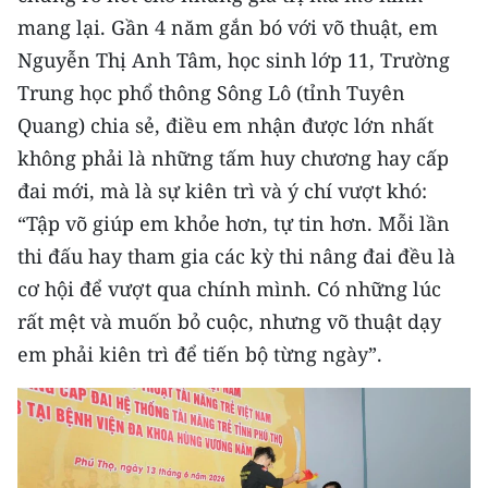
mang lại. Gần 4 năm gắn bó với võ thuật, em
Nguyễn Thị Anh Tâm, học sinh lớp 11, Trường
Trung học phổ thông Sông Lô (tỉnh Tuyên
Quang) chia sẻ, điều em nhận được lớn nhất
không phải là những tấm huy chương hay cấp
đai mới, mà là sự kiên trì và ý chí vượt khó:
“Tập võ giúp em khỏe hơn, tự tin hơn. Mỗi lần
thi đấu hay tham gia các kỳ thi nâng đai đều là
cơ hội để vượt qua chính mình. Có những lúc
rất mệt và muốn bỏ cuộc, nhưng võ thuật dạy
em phải kiên trì để tiến bộ từng ngày”.