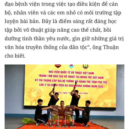
đạo bệnh viện trong việc tạo điều kiện để cán
bộ, nhân viên và các em nhỏ có môi trường tập
luyện bài bản. Đây là điểm sáng rất đáng học
tập bởi võ thuật giúp nâng cao thể chất, bồi
dưỡng tinh thần yêu nước, gìn giữ những giá trị
văn hóa truyền thống của dân tộc”, ông Thuận
cho biết.