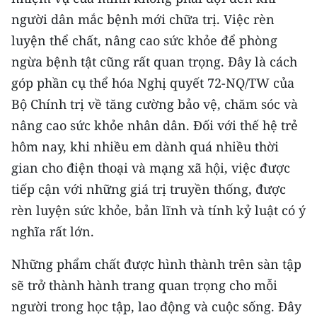
người dân mắc bệnh mới chữa trị. Việc rèn
luyện thể chất, nâng cao sức khỏe để phòng
ngừa bệnh tật cũng rất quan trọng. Đây là cách
góp phần cụ thể hóa Nghị quyết 72-NQ/TW của
Bộ Chính trị về tăng cường bảo vệ, chăm sóc và
nâng cao sức khỏe nhân dân. Đối với thế hệ trẻ
hôm nay, khi nhiều em dành quá nhiều thời
gian cho điện thoại và mạng xã hội, việc được
tiếp cận với những giá trị truyền thống, được
rèn luyện sức khỏe, bản lĩnh và tính kỷ luật có ý
nghĩa rất lớn.
Những phẩm chất được hình thành trên sàn tập
sẽ trở thành hành trang quan trọng cho mỗi
người trong học tập, lao động và cuộc sống. Đây