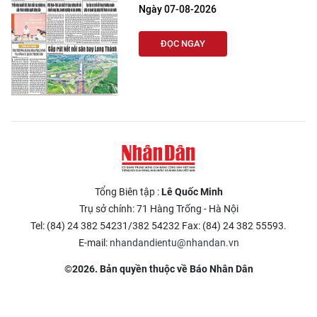
Ngày 07-08-2026
ĐỌC NGAY
Tổng Biên tập :
Lê Quốc Minh
Trụ sở chính: 71 Hàng Trống - Hà Nội
Tel: (84) 24 382 54231/382 54232 Fax: (84) 24 382 55593.
E-mail:
nhandandientu@nhandan.vn
©2026. Bản quyền thuộc về Báo Nhân Dân