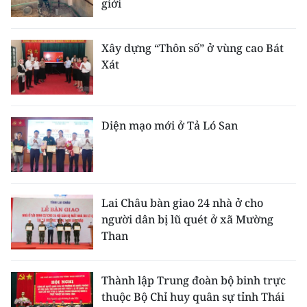
giới
Xây dựng “Thôn số” ở vùng cao Bát
Xát
Diện mạo mới ở Tả Ló San
Lai Châu bàn giao 24 nhà ở cho
người dân bị lũ quét ở xã Mường
Than
Thành lập Trung đoàn bộ binh trực
thuộc Bộ Chỉ huy quân sự tỉnh Thái