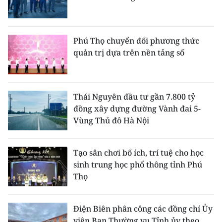
Phú Thọ chuyển đổi phương thức
quản trị dựa trên nền tảng số
Thái Nguyên đầu tư gần 7.800 tỷ
đồng xây dựng đường Vành đai 5-
Vùng Thủ đô Hà Nội
Tạo sân chơi bổ ích, trí tuệ cho học
sinh trung học phổ thông tỉnh Phú
Thọ
Điện Biên phân công các đồng chí Ủy
viên Ban Thường vụ Tỉnh ủy theo