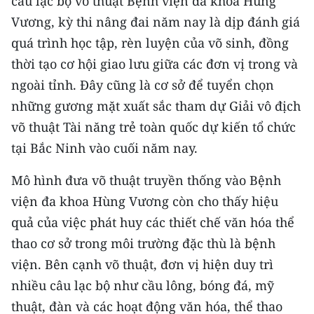
câu lạc bộ võ thuật Bệnh viện đa khoa Hùng
Vương, kỳ thi nâng đai năm nay là dịp đánh giá
quá trình học tập, rèn luyện của võ sinh, đồng
thời tạo cơ hội giao lưu giữa các đơn vị trong và
ngoài tỉnh. Đây cũng là cơ sở để tuyển chọn
những gương mặt xuất sắc tham dự Giải vô địch
võ thuật Tài năng trẻ toàn quốc dự kiến tổ chức
tại Bắc Ninh vào cuối năm nay.
Mô hình đưa võ thuật truyền thống vào Bệnh
viện đa khoa Hùng Vương còn cho thấy hiệu
quả của việc phát huy các thiết chế văn hóa thể
thao cơ sở trong môi trường đặc thù là bệnh
viện. Bên cạnh võ thuật, đơn vị hiện duy trì
nhiều câu lạc bộ như cầu lông, bóng đá, mỹ
thuật, đàn và các hoạt động văn hóa, thể thao