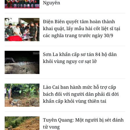
Nguyên
Điện Biên quyết tâm hoàn thành
khai quật, lấy mẫu hài cốt liệt sĩ tại
các nghĩa trang trước ngày 30/9
Sơn La khẩn cấp sơ tán 84 hộ dân
khỏi vùng nguy cơ sạt lở
Lào Cai ban hành mức hỗ trợ cấp
bách đối với người dân phải di dời
khẩn cấp khỏi vùng thiên tai
Tuyên Quang: Một người bị sét đánh
tử vong