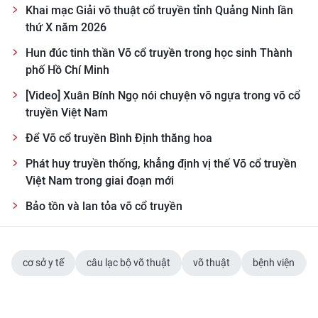
Khai mạc Giải võ thuật cổ truyền tỉnh Quảng Ninh lần
thứ X năm 2026
Hun đúc tinh thần Võ cổ truyền trong học sinh Thành
phố Hồ Chí Minh
[Video] Xuân Bính Ngọ nói chuyện võ ngựa trong võ cổ
truyền Việt Nam
Để Võ cổ truyền Bình Định thăng hoa
Phát huy truyền thống, khẳng định vị thế Võ cổ truyền
Việt Nam trong giai đoạn mới
Bảo tồn và lan tỏa võ cổ truyền
cơ sở y tế
câu lạc bộ võ thuật
võ thuật
bệnh viện