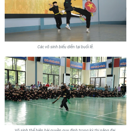
Các võ sinh biểu diễn tại buổi lễ.
Võ sinh thể hiện bài quyền quy định trong kỳ thi nâng đai.