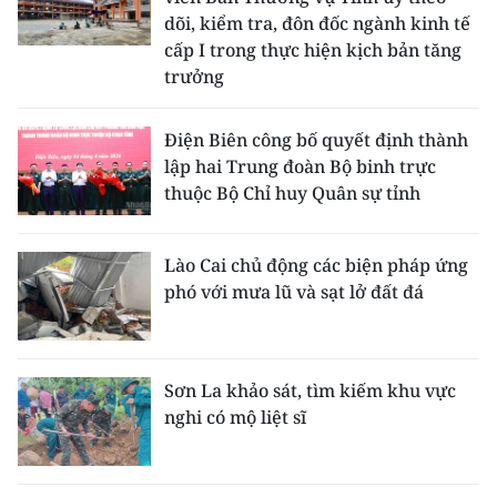
dõi, kiểm tra, đôn đốc ngành kinh tế
cấp I trong thực hiện kịch bản tăng
trưởng
Điện Biên công bố quyết định thành
lập hai Trung đoàn Bộ binh trực
thuộc Bộ Chỉ huy Quân sự tỉnh
Lào Cai chủ động các biện pháp ứng
phó với mưa lũ và sạt lở đất đá
Sơn La khảo sát, tìm kiếm khu vực
nghi có mộ liệt sĩ