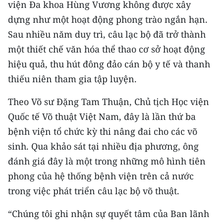
viện Đa khoa Hùng Vương không được xây
dựng như một hoạt động phong trào ngắn hạn.
Sau nhiều năm duy trì, câu lạc bộ đã trở thành
một thiết chế văn hóa thể thao cơ sở hoạt động
hiệu quả, thu hút đông đảo cán bộ y tế và thanh
thiếu niên tham gia tập luyện.
Theo Võ sư Đặng Tam Thuận, Chủ tịch Học viện
Quốc tế Võ thuật Việt Nam, đây là lần thứ ba
bệnh viện tổ chức kỳ thi nâng đai cho các võ
sinh. Qua khảo sát tại nhiều địa phương, ông
đánh giá đây là một trong những mô hình tiên
phong của hệ thống bệnh viện trên cả nước
trong việc phát triển câu lạc bộ võ thuật.
“Chúng tôi ghi nhận sự quyết tâm của Ban lãnh