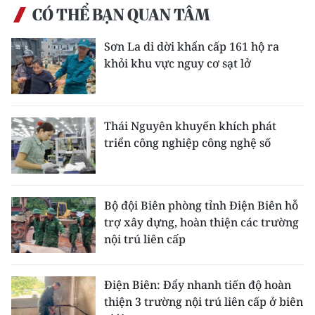
CÓ THỂ BẠN QUAN TÂM
Sơn La di dời khẩn cấp 161 hộ ra
khỏi khu vực nguy cơ sạt lở
Thái Nguyên khuyến khích phát
triển công nghiệp công nghệ số
Bộ đội Biên phòng tỉnh Điện Biên hỗ
trợ xây dựng, hoàn thiện các trường
nội trú liên cấp
Điện Biên: Đẩy nhanh tiến độ hoàn
thiện 3 trường nội trú liên cấp ở biên