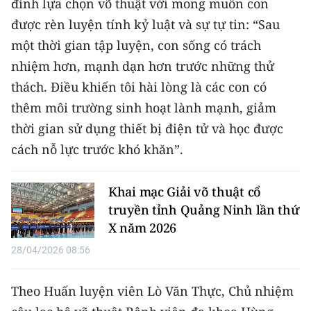
đình lựa chọn võ thuật với mong muốn con
được rèn luyện tính kỷ luật và sự tự tin: “Sau
một thời gian tập luyện, con sống có trách
nhiệm hơn, mạnh dạn hơn trước những thử
thách. Điều khiến tôi hài lòng là các con có
thêm môi trường sinh hoạt lành mạnh, giảm
thời gian sử dụng thiết bị điện tử và học được
cách nỗ lực trước khó khăn”.
Khai mạc Giải võ thuật cổ
truyền tỉnh Quảng Ninh lần thứ
X năm 2026
28/04/2026 08:56
Theo Huấn luyện viên Lò Văn Thực, Chủ nhiệm