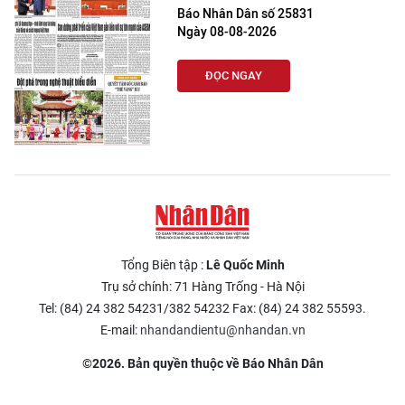
Báo Nhân Dân số 25831
Ngày 08-08-2026
ĐỌC NGAY
Tổng Biên tập :
Lê Quốc Minh
Trụ sở chính: 71 Hàng Trống - Hà Nội
Tel: (84) 24 382 54231/382 54232 Fax: (84) 24 382 55593.
E-mail:
nhandandientu@nhandan.vn
©2026. Bản quyền thuộc về Báo Nhân Dân