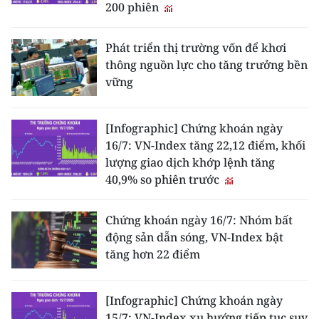
200 phiên
Phát triển thị trường vốn để khơi
thông nguồn lực cho tăng trưởng bền
vững
[Infographic] Chứng khoán ngày
16/7: VN-Index tăng 22,12 điểm, khối
lượng giao dịch khớp lệnh tăng
40,9% so phiên trước
Chứng khoán ngày 16/7: Nhóm bất
động sản dẫn sóng, VN-Index bật
tăng hơn 22 điểm
[Infographic] Chứng khoán ngày
15/7: VN-Index xu hướng tiếp tục suy