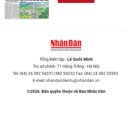
Tổng Biên tập :
Lê Quốc Minh
Trụ sở chính: 71 Hàng Trống - Hà Nội
Tel: (84) 24 382 54231/382 54232 Fax: (84) 24 382 55593.
E-mail:
nhandandientu@nhandan.vn
©2026. Bản quyền thuộc về Báo Nhân Dân