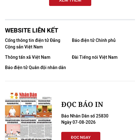
XEM THÊM
WEBSITE LIÊN KẾT
Cổng thông tin điện tử Đảng
Báo điện tử Chính phủ
Cộng sản Việt Nam
Thông tấn xã Việt Nam
Đài Tiếng nói Việt Nam
Báo điện tử Quân đội nhân dân
ĐỌC BÁO IN
Báo Nhân Dân số 25830
Ngày 07-08-2026
ĐỌC NGAY