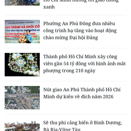
xanh
Phường An Phú Đông đưa nhiều
công trình hạ tầng vào hoạt động
chào mừng Đại hội Đảng
Thành phố Hồ Chí Minh xây công
viên gần 54 tỷ đồng với hình ảnh mắt
phượng trong 210 ngày
Nút giao An Phú Thành phố Hồ Chí
Minh dự kiến về đích năm 2026
Sẽ thu phí cảng biển ở Bình Dương,
Bà Rịa-Vũng Tàu