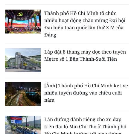
Thành phố Hồ Chí Minh tổ chức
nhiều hoạt động chào mừng Đại hội
Đại biểu toàn quốc lần thứ XIV của
Đảng
Lắp đặt 8 thang máy dọc theo tuyến
Metro số 1 Bến Thành-Suối Tiên
[Ảnh] Thành phố Hồ Chí Minh kẹt xe
nhiều tuyến đường vào chiều cuối
năm
Làn đường dành riêng cho xe đạp
trên đại lộ Mai Chí Thọ ở Thành phố
Hồ Chí Minh hướng tới giao thông