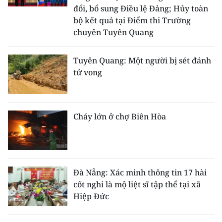
đổi, bổ sung Điều lệ Đảng; Hủy toàn
bộ kết quả tại Điểm thi Trường
chuyên Tuyên Quang
Tuyên Quang: Một người bị sét đánh
tử vong
Cháy lớn ở chợ Biên Hòa
Đà Nẵng: Xác minh thông tin 17 hài
cốt nghi là mộ liệt sĩ tập thể tại xã
Hiệp Đức