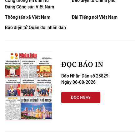
Cổng thông tin điện tử
Báo điện tử Chính phủ
Đảng Cộng sản Việt Nam
Thông tấn xã Việt Nam
Đài Tiếng nói Việt Nam
Báo điện tử Quân đội nhân dân
ĐỌC BÁO IN
Báo Nhân Dân số 25829
Ngày 06-08-2026
ĐỌC NGAY