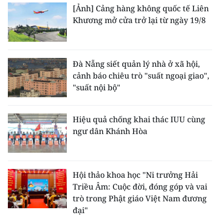
[Ảnh] Cảng hàng không quốc tế Liên
Khương mở cửa trở lại từ ngày 19/8
Đà Nẵng siết quản lý nhà ở xã hội,
cảnh báo chiêu trò "suất ngoại giao",
"suất nội bộ"
Hiệu quả chống khai thác IUU cùng
ngư dân Khánh Hòa
Hội thảo khoa học "Ni trưởng Hải
Triều Âm: Cuộc đời, đóng góp và vai
trò trong Phật giáo Việt Nam đương
đại"