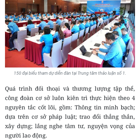
150 đại biểu tham dự diễn đàn tại Trung tâm thảo luận số 1.
Quá trình đối thoại và thương lượng tập thể,
công đoàn cơ sở luôn kiên trì thực hiện theo 4
nguyên tắc cốt lõi, gồm: Thông tin minh bạch;
dựa trên cơ sở pháp luật; trao đổi thẳng thắn,
xây dựng; lắng nghe tâm tư, nguyện vọng của
người lao động.