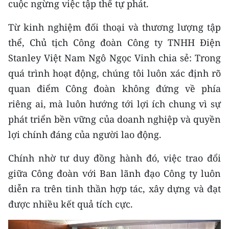
cuộc ngừng việc tập thể tự phát.
Từ kinh nghiệm đối thoại và thương lượng tập
thể, Chủ tịch Công đoàn Công ty TNHH Ðiện
Stanley Việt Nam Ngô Ngọc Vinh chia sẻ: Trong
quá trình hoạt động, chúng tôi luôn xác định rõ
quan điểm Công đoàn không đứng về phía
riêng ai, mà luôn hướng tới lợi ích chung vì sự
phát triển bền vững của doanh nghiệp và quyền
lợi chính đáng của người lao động.
Chính nhờ tư duy đồng hành đó, việc trao đổi
giữa Công đoàn với Ban lãnh đạo Công ty luôn
diễn ra trên tinh thần hợp tác, xây dựng và đạt
được nhiều kết quả tích cực.