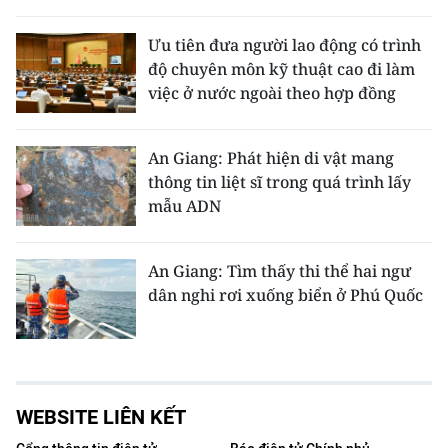
Ưu tiên đưa người lao động có trình
độ chuyên môn kỹ thuật cao đi làm
việc ở nước ngoài theo hợp đồng
An Giang: Phát hiện di vật mang
thông tin liệt sĩ trong quá trình lấy
mẫu ADN
An Giang: Tìm thấy thi thể hai ngư
dân nghi rơi xuống biển ở Phú Quốc
WEBSITE LIÊN KẾT