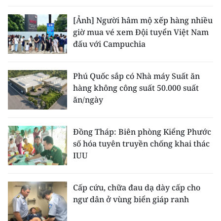
[Ảnh] Người hâm mộ xếp hàng nhiều
giờ mua vé xem Đội tuyển Việt Nam
đấu với Campuchia
Phú Quốc sắp có Nhà máy Suất ăn
hàng không công suất 50.000 suất
ăn/ngày
Đồng Tháp: Biên phòng Kiểng Phước
số hóa tuyên truyền chống khai thác
IUU
Cấp cứu, chữa đau dạ dày cấp cho
ngư dân ở vùng biển giáp ranh