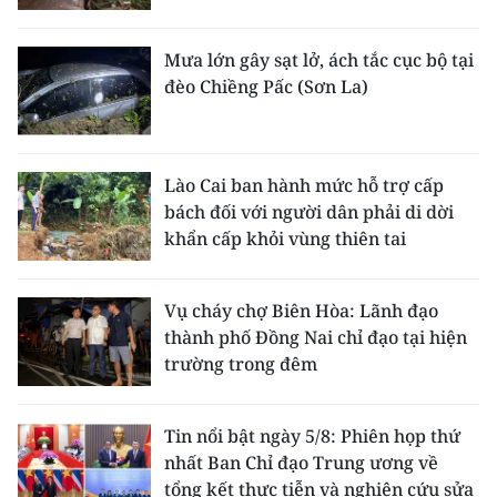
Mưa lớn gây sạt lở, ách tắc cục bộ tại
đèo Chiềng Pấc (Sơn La)
Lào Cai ban hành mức hỗ trợ cấp
bách đối với người dân phải di dời
khẩn cấp khỏi vùng thiên tai
Vụ cháy chợ Biên Hòa: Lãnh đạo
thành phố Đồng Nai chỉ đạo tại hiện
trường trong đêm
Tin nổi bật ngày 5/8: Phiên họp thứ
nhất Ban Chỉ đạo Trung ương về
tổng kết thực tiễn và nghiên cứu sửa