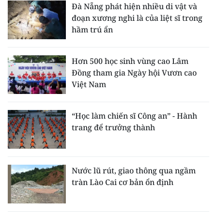
Đà Nẵng phát hiện nhiều di vật và
đoạn xương nghi là của liệt sĩ trong
hầm trú ẩn
Hơn 500 học sinh vùng cao Lâm
Đồng tham gia Ngày hội Vươn cao
Việt Nam
“Học làm chiến sĩ Công an” - Hành
trang để trưởng thành
Nước lũ rút, giao thông qua ngầm
tràn Lào Cai cơ bản ổn định