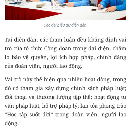
Các đại biểu dự diễn đàn.
​Tại diễn đàn, các tham luận đều khẳng định vai
trò của tổ chức Công đoàn trong đại diện, chăm
lo bảo vệ quyền, lợi ích hợp pháp, chính đáng
của đoàn viên, người lao động.
Vai trò này thể hiện qua nhiều hoạt động, trong
đó có tham gia xây dựng chính sách pháp luật;
đối thoại và thương lượng tập thể; hoạt động tư
vấn pháp luật, hỗ trợ pháp lý; lan tỏa phong trào
“Học tập suốt đời” trong đoàn viên, người lao
động.