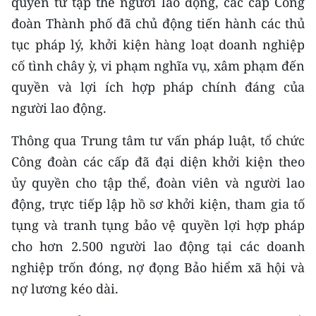
quyền từ tập thể người lao động, các cấp Công
đoàn Thành phố đã chủ động tiến hành các thủ
tục pháp lý, khởi kiện hàng loạt doanh nghiệp
cố tình chây ỳ, vi phạm nghĩa vụ, xâm phạm đến
quyền và lợi ích hợp pháp chính đáng của
người lao động.
Thông qua Trung tâm tư vấn pháp luật, tổ chức
Công đoàn các cấp đã đại diện khởi kiện theo
ủy quyền cho tập thể, đoàn viên và người lao
động, trực tiếp lập hồ sơ khởi kiện, tham gia tố
tụng và tranh tụng bảo vệ quyền lợi hợp pháp
cho hơn 2.500 người lao động tại các doanh
nghiệp trốn đóng, nợ đọng Bảo hiểm xã hội và
nợ lương kéo dài.