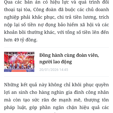
Qua các bản án có hiệu lực và quá trình đối
thoại tại tòa, Công đoàn đã buộc các chủ doanh
nghiệp phải khắc phục, chi trả tiền lương, trích
nộp lại số tiền nợ đọng bảo hiểm xã hội và các
khoản bồi thường khác, với tổng số tiền lên đến
hơn 49 tỷ đồng.
Đồng hành cùng đoàn viên,
người lao động
20/01/2026 14:45
Những kết quả này không chỉ khôi phục quyền
lợi an sinh cho hàng nghìn gia đình công nhân
mà còn tạo sức răn đe mạnh mẽ, thượng tôn
pháp luật, góp phần ngăn chặn hiệu quả các