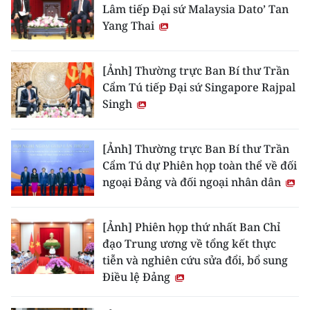
Lâm tiếp Đại sứ Malaysia Dato’ Tan
Yang Thai
[Ảnh] Thường trực Ban Bí thư Trần
Cẩm Tú tiếp Đại sứ Singapore Rajpal
Singh
[Ảnh] Thường trực Ban Bí thư Trần
Cẩm Tú dự Phiên họp toàn thể về đối
ngoại Đảng và đối ngoại nhân dân
[Ảnh] Phiên họp thứ nhất Ban Chỉ
đạo Trung ương về tổng kết thực
tiễn và nghiên cứu sửa đổi, bổ sung
Điều lệ Đảng