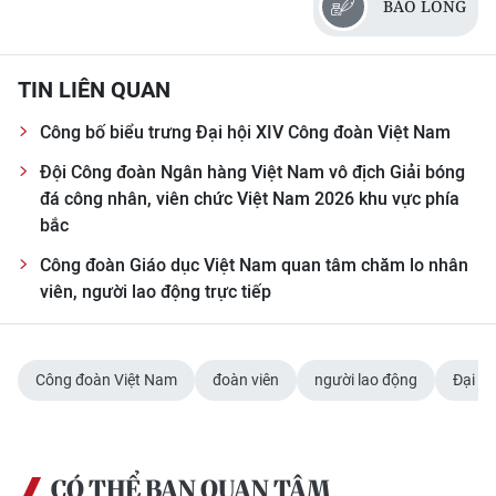
BẢO LONG
TIN LIÊN QUAN
Công bố biểu trưng Đại hội XIV Công đoàn Việt Nam
Đội Công đoàn Ngân hàng Việt Nam vô địch Giải bóng
đá công nhân, viên chức Việt Nam 2026 khu vực phía
bắc
Công đoàn Giáo dục Việt Nam quan tâm chăm lo nhân
viên, người lao động trực tiếp
Công đoàn Việt Nam
đoàn viên
người lao động
Đại hộ
CÓ THỂ BẠN QUAN TÂM