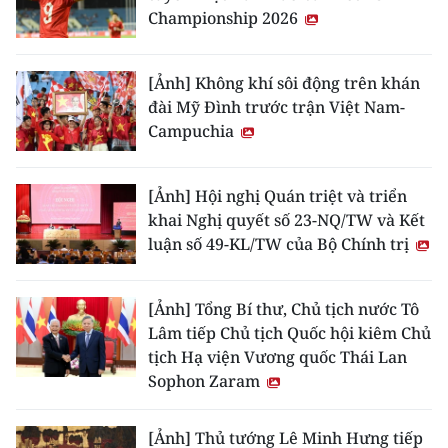
Championship 2026
[Ảnh] Không khí sôi động trên khán
đài Mỹ Đình trước trận Việt Nam-
Campuchia
[Ảnh] Hội nghị Quán triệt và triển
khai Nghị quyết số 23-NQ/TW và Kết
luận số 49-KL/TW của Bộ Chính trị
[Ảnh] Tổng Bí thư, Chủ tịch nước Tô
Lâm tiếp Chủ tịch Quốc hội kiêm Chủ
tịch Hạ viện Vương quốc Thái Lan
Sophon Zaram
[Ảnh] Thủ tướng Lê Minh Hưng tiếp