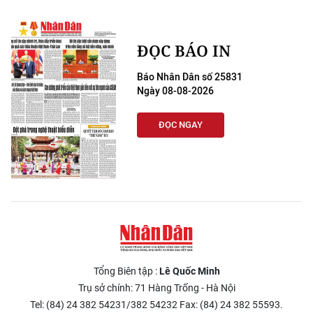
ĐỌC BÁO IN
Báo Nhân Dân số 25831
Ngày 08-08-2026
ĐỌC NGAY
Tổng Biên tập :
Lê Quốc Minh
Trụ sở chính: 71 Hàng Trống - Hà Nội
Tel: (84) 24 382 54231/382 54232 Fax: (84) 24 382 55593.