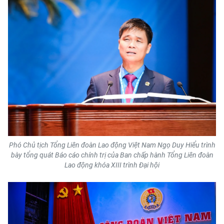
ENGLISH
中文
FRANÇAIS
РУССКИЙ
ESPAÑOL
한국어
Phó Chủ tịch Tổng Liên đoàn Lao động Việt Nam Ngọ Duy Hiểu trình
bày tổng quát Báo cáo chính trị của Ban chấp hành Tổng Liên đoàn
Lao động khóa XIII trình Đại hội