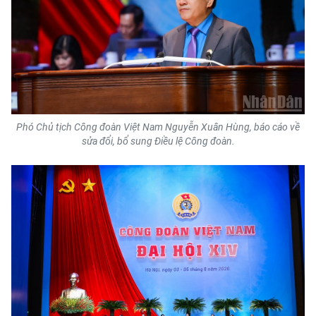
Phó Chủ tịch Công đoàn Việt Nam Nguyễn Xuân Hùng, báo cáo về
sửa đổi, bổ sung Điều lệ Công đoàn.