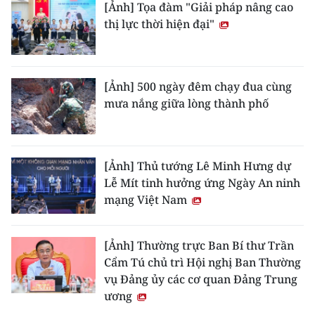
[Ảnh] Tọa đàm "Giải pháp nâng cao
thị lực thời hiện đại"
[Ảnh] 500 ngày đêm chạy đua cùng
mưa nắng giữa lòng thành phố
[Ảnh] Thủ tướng Lê Minh Hưng dự
Lễ Mít tinh hưởng ứng Ngày An ninh
mạng Việt Nam
[Ảnh] Thường trực Ban Bí thư Trần
Cẩm Tú chủ trì Hội nghị Ban Thường
vụ Đảng ủy các cơ quan Đảng Trung
ương