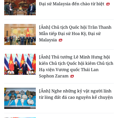
Đại sứ Malaysia đến chào từ biệt
[Ảnh] Chủ tịch Quốc hội Trần Thanh
Mẫn tiếp Đại sứ Hoa Kỳ, Đại sứ
Malaysia
[Ảnh] Thủ tướng Lê Minh Hưng hội
kiến Chủ tịch Quốc hội kiêm Chủ tịch
Hạ viện Vương quốc Thái Lan
Sophon Zaram
[Ảnh] Nghe những kỷ vật người lính
từ lòng đất đá cao nguyên kể chuyện