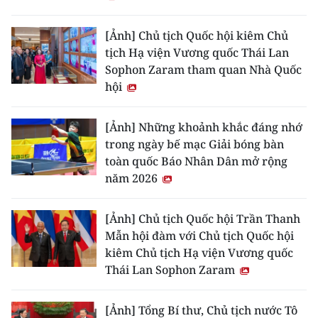
[Ảnh] Chủ tịch Quốc hội kiêm Chủ
tịch Hạ viện Vương quốc Thái Lan
Sophon Zaram tham quan Nhà Quốc
hội
[Ảnh] Những khoảnh khắc đáng nhớ
trong ngày bế mạc Giải bóng bàn
toàn quốc Báo Nhân Dân mở rộng
năm 2026
[Ảnh] Chủ tịch Quốc hội Trần Thanh
Mẫn hội đàm với Chủ tịch Quốc hội
kiêm Chủ tịch Hạ viện Vương quốc
Thái Lan Sophon Zaram
[Ảnh] Tổng Bí thư, Chủ tịch nước Tô