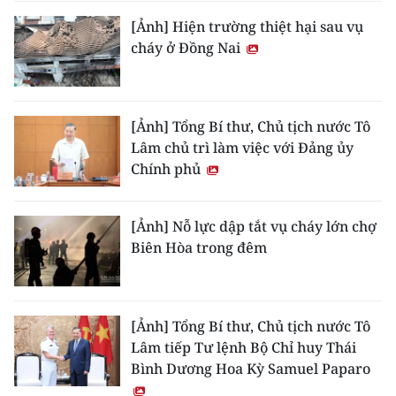
[Ảnh] Hiện trường thiệt hại sau vụ
cháy ở Đồng Nai
[Ảnh] Tổng Bí thư, Chủ tịch nước Tô
Lâm chủ trì làm việc với Đảng ủy
Chính phủ
[Ảnh] Nỗ lực dập tắt vụ cháy lớn chợ
Biên Hòa trong đêm
[Ảnh] Tổng Bí thư, Chủ tịch nước Tô
Lâm tiếp Tư lệnh Bộ Chỉ huy Thái
Bình Dương Hoa Kỳ Samuel Paparo