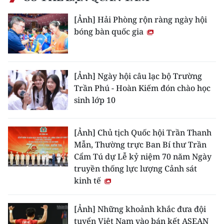
[Ảnh] Hải Phòng rộn ràng ngày hội
bóng bàn quốc gia
[Ảnh] Ngày hội câu lạc bộ Trường
Trần Phú - Hoàn Kiếm đón chào học
sinh lớp 10
[Ảnh] Chủ tịch Quốc hội Trần Thanh
Mẫn, Thường trực Ban Bí thư Trần
Cẩm Tú dự Lễ kỷ niệm 70 năm Ngày
truyền thống lực lượng Cảnh sát
kinh tế
[Ảnh] Những khoảnh khắc đưa đội
tuyển Việt Nam vào bán kết ASEAN