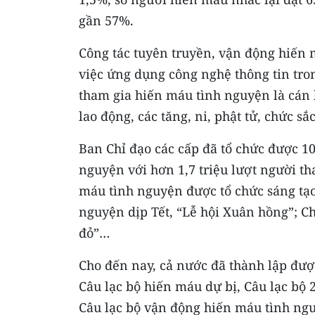
gần 57%.
Công tác tuyên truyền, vận động hiến
việc ứng dụng công nghệ thông tin tro
tham gia hiến máu tình nguyện là cán 
lao động, các tăng, ni, phật tử, chức sắc 
Ban Chỉ đạo các cấp đã tổ chức được 1
nguyện với hơn 1,7 triệu lượt người t
máu tình nguyện được tổ chức sáng tạo
nguyện dịp Tết, “Lễ hội Xuân hồng”; C
đỏ”…
Cho đến nay, cả nước đã thành lập được
Câu lạc bộ hiến máu dự bị, Câu lạc bộ 
Câu lạc bộ vận động hiến máu tình ngu