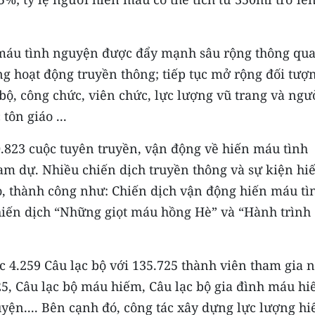
 máu tình nguyện được đẩy mạnh sâu rộng thông qu
ng hoạt động truyền thông; tiếp tục mở rộng đối tượ
bộ, công chức, viên chức, lực lượng vũ trang và ngư
tôn giáo ...
0.823 cuộc tuyên truyền, vận động về hiến máu tình
ham dự. Nhiều chiến dịch truyền thông và sự kiện hi
, thành công như: Chiến dịch vận động hiến máu tì
hiến dịch “Những giọt máu hồng Hè” và “Hành trình
 4.259 Câu lạc bộ với 135.725 thành viên tham gia 
25, Câu lạc bộ máu hiếm, Câu lạc bộ gia đình máu hi
yện.... Bên cạnh đó, công tác xây dựng lực lượng hi