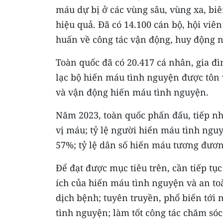
máu dự bị ở các vùng sâu, vùng xa, biê
hiệu quả. Đã có 14.100 cán bộ, hội viê
huấn về công tác vận động, huy động 
Toàn quốc đã có 20.417 cá nhân, gia đìn
lạc bộ hiến máu tình nguyện được tôn 
và vận động hiến máu tình nguyện.
Năm 2023, toàn quốc phấn đấu, tiếp nh
vị máu; tỷ lệ người hiến máu tình ngu
57%; tỷ lệ dân số hiến máu tương đươn
Để đạt được mục tiêu trên, cần tiếp tụ
ích của hiến máu tình nguyện và an t
dịch bệnh; tuyên truyền, phổ biến tới 
tình nguyện; làm tốt công tác chăm só