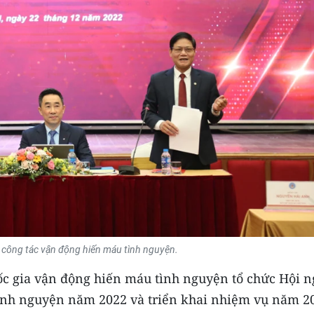
t công tác vận động hiến máu tình nguyện.
uốc gia vận động hiến máu tình nguyện tổ chức Hội n
tình nguyện năm 2022 và triển khai nhiệm vụ năm 2