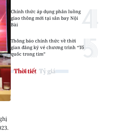
Chính thức áp dụng phân luồng
giao thông mới tại sân bay Nội
Bài
Thông báo chính thức về thời
gian đăng ký vé chương trình “Tổ
quốc trong tim”
Thời tiết
Tỷ giá
ghị
023.