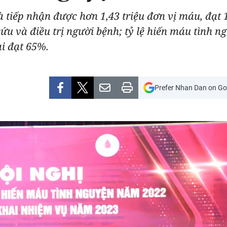
tiếp nhận được hơn 1,43 triệu đơn vị máu, đạt 
 và điều trị người bệnh; tỷ lệ hiến máu tình ng
i đạt 65%.
Prefer Nhan Dan on Go