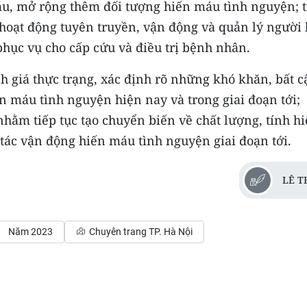
áu, mở rộng thêm đối tượng hiến máu tình nguyện; t
 hoạt động tuyên truyền, vận động và quản lý người
ục vụ cho cấp cứu và điều trị bệnh nhân.
nh giá thực trạng, xác định rõ những khó khăn, bất c
n máu tình nguyện hiện nay và trong giai đoạn tới;
 nhằm tiếp tục tạo chuyển biến về chất lượng, tính h
 tác vận động hiến máu tình nguyện giai đoạn tới.
LÊ T
Năm 2023
Chuyên trang TP. Hà Nội