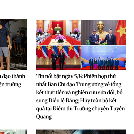
h đạo thành
Tin nổi bật ngày 5/8: Phiên họp thứ
iện trường
nhất Ban Chỉ đạo Trung ương về tổng
kết thực tiễn và nghiên cứu sửa đổi, bổ
sung Điều lệ Đảng; Hủy toàn bộ kết
quả tại Điểm thi Trường chuyên Tuyên
Quang