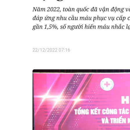
Năm 2022, toàn quốc đã vận động và 
đáp ứng nhu cầu máu phục vụ cấp cứu
gần 1,5%, số người hiến máu nhắc lạ
22/12/2022 07:16