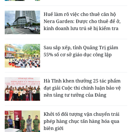
Huế làm rõ việc cho thuê căn hộ
Nera Garden: Được cho thuê để ở,
kinh doanh lưu trú sẽ bị kiểm tra
Sau sắp xếp, tỉnh Quảng Trị giảm
55% số cơ sở giáo dục công lập
Hà Tĩnh khen thưởng 25 tác phẩm
đạt giải Cuộc thi chính luận bảo vệ
nền tảng tư tưởng của Đảng
Khởi tố đối tượng vận chuyển trái
phép hàng chục tấn hàng hóa qua
biên giới