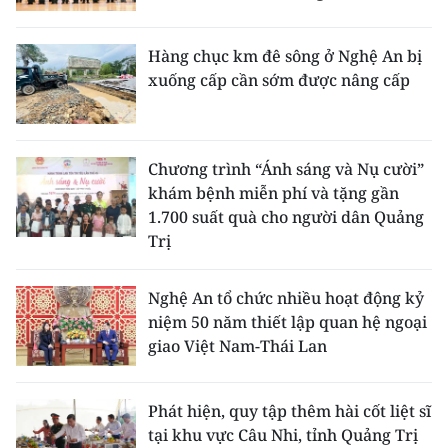
Hàng chục km đê sông ở Nghệ An bị
xuống cấp cần sớm được nâng cấp
Chương trình “Ánh sáng và Nụ cười”
khám bệnh miễn phí và tặng gần
1.700 suất quà cho người dân Quảng
Trị
Nghệ An tổ chức nhiều hoạt động kỷ
niệm 50 năm thiết lập quan hệ ngoại
giao Việt Nam-Thái Lan
Phát hiện, quy tập thêm hài cốt liệt sĩ
tại khu vực Câu Nhi, tỉnh Quảng Trị