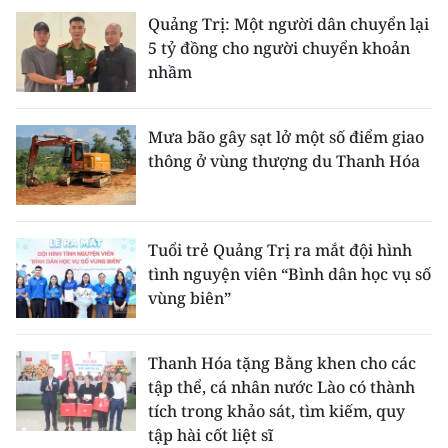
Quảng Trị: Một người dân chuyển lại
5 tỷ đồng cho người chuyển khoản
nhầm
Mưa bão gây sạt lở một số điểm giao
thông ở vùng thượng du Thanh Hóa
Tuổi trẻ Quảng Trị ra mắt đội hình
tình nguyện viên “Bình dân học vụ số
vùng biên”
Thanh Hóa tặng Bằng khen cho các
tập thể, cá nhân nước Lào có thành
tích trong khảo sát, tìm kiếm, quy
tập hài cốt liệt sĩ