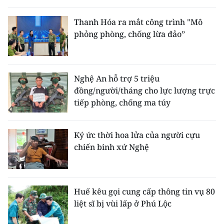
Thanh Hóa ra mắt công trình "Mô
phỏng phòng, chống lừa đảo”
Nghệ An hỗ trợ 5 triệu
đồng/người/tháng cho lực lượng trực
tiếp phòng, chống ma túy
Ký ức thời hoa lửa của người cựu
chiến binh xứ Nghệ
Huế kêu gọi cung cấp thông tin vụ 80
liệt sĩ bị vùi lấp ở Phú Lộc