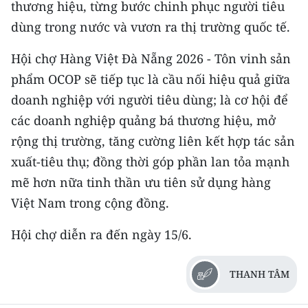
thương hiệu, từng bước chinh phục người tiêu
TIN MỚI
dùng trong nước và vươn ra thị trường quốc tế.
TIN ĐỊA PHƯƠNG
Hội chợ Hàng Việt Đà Nẵng 2026 - Tôn vinh sản
Trung du và miền núi phía Bắc
phẩm OCOP sẽ tiếp tục là cầu nối hiệu quả giữa
doanh nghiệp với người tiêu dùng; là cơ hội để
Đồng bằng sông Hồng
các doanh nghiệp quảng bá thương hiệu, mở
Bắc Trung Bộ
rộng thị trường, tăng cường liên kết hợp tác sản
xuất-tiêu thụ; đồng thời góp phần lan tỏa mạnh
Duyên hải Nam Trung Bộ và Tây
mẽ hơn nữa tinh thần ưu tiên sử dụng hàng
Nguyên
Việt Nam trong cộng đồng.
Đông Nam Bộ
Hội chợ diễn ra đến ngày 15/6.
Đồng bằng sông Cửu Long
THANH TÂM
Chuyên trang Hà Nội
Chuyên trang TP. Hồ Chí Minh