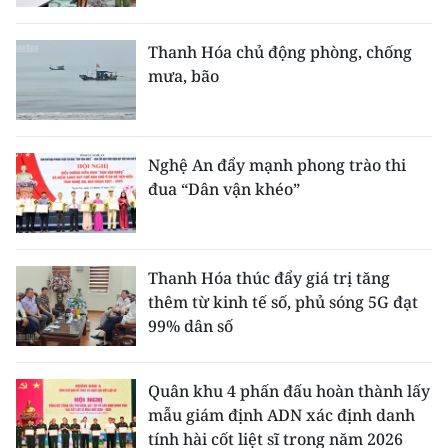
Thanh Hóa chủ động phòng, chống
mưa, bão
Nghệ An đẩy mạnh phong trào thi
đua “Dân vận khéo”
Thanh Hóa thúc đẩy giá trị tăng
thêm từ kinh tế số, phủ sóng 5G đạt
99% dân số
Quân khu 4 phấn đấu hoàn thành lấy
mẫu giám định ADN xác định danh
tính hài cốt liệt sĩ trong năm 2026