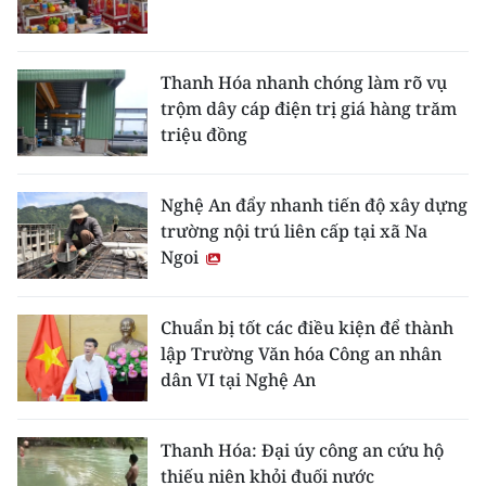
Thanh Hóa nhanh chóng làm rõ vụ
trộm dây cáp điện trị giá hàng trăm
triệu đồng
Nghệ An đẩy nhanh tiến độ xây dựng
trường nội trú liên cấp tại xã Na
Ngoi
Chuẩn bị tốt các điều kiện để thành
lập Trường Văn hóa Công an nhân
dân VI tại Nghệ An
Thanh Hóa: Đại úy công an cứu hộ
thiếu niên khỏi đuối nước