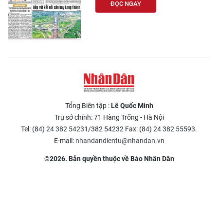
ĐỌC NGAY
Tổng Biên tập :
Lê Quốc Minh
Trụ sở chính: 71 Hàng Trống - Hà Nội
Tel: (84) 24 382 54231/382 54232 Fax: (84) 24 382 55593.
E-mail:
nhandandientu@nhandan.vn
©2026. Bản quyền thuộc về Báo Nhân Dân