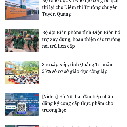
Bộ Giáo dục và Đào tạo công bố lịch
thi lại cho Điểm thi Trường chuyên
Tuyên Quang
Bộ đội Biên phòng tỉnh Điện Biên hỗ
trợ xây dựng, hoàn thiện các trường
nội trú liên cấp
Sau sắp xếp, tỉnh Quảng Trị giảm
55% số cơ sở giáo dục công lập
[Video] Hà Nội bắt đầu tiếp nhận
đăng ký cung cấp thực phẩm cho
trường học