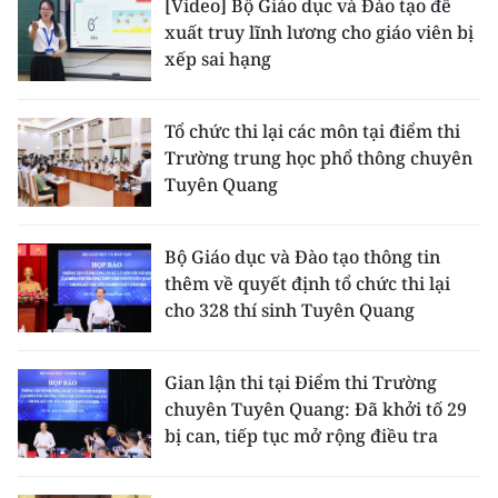
[Video] Bộ Giáo dục và Đào tạo đề
xuất truy lĩnh lương cho giáo viên bị
xếp sai hạng
Tổ chức thi lại các môn tại điểm thi
Trường trung học phổ thông chuyên
Tuyên Quang
Bộ Giáo dục và Đào tạo thông tin
thêm về quyết định tổ chức thi lại
cho 328 thí sinh Tuyên Quang
Gian lận thi tại Điểm thi Trường
chuyên Tuyên Quang: Đã khởi tố 29
bị can, tiếp tục mở rộng điều tra