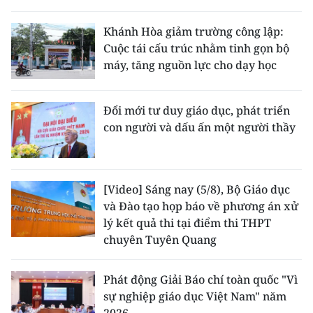
Khánh Hòa giảm trường công lập:
Cuộc tái cấu trúc nhằm tinh gọn bộ
máy, tăng nguồn lực cho dạy học
Đổi mới tư duy giáo dục, phát triển
con người và dấu ấn một người thầy
[Video] Sáng nay (5/8), Bộ Giáo dục
và Đào tạo họp báo về phương án xử
lý kết quả thi tại điểm thi THPT
chuyên Tuyên Quang
Phát động Giải Báo chí toàn quốc "Vì
sự nghiệp giáo dục Việt Nam" năm
2026