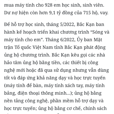
mua máy tính cho 928 em học sinh, sinh viên.
Dư nợ hiện còn hơn 9,1 tỷ đồng của 715 hộ, vay.
Để hỗ trợ học sinh, tháng 5/2022, Bắc Kạn ban
hành kế hoạch triển khai chương trình “Sóng và
máy tính cho em”. Tháng 6/2022, Ủy ban Mặt
trận Tổ quốc Việt Nam tỉnh Bắc Kạn phát động
ủng hộ chương trình. Bắc Kạn kêu gọi các nhà
hảo tâm ủng hộ bằng tiền, các thiết bị công
nghệ mới hoặc đã qua sử dụng nhưng vẫn dùng
tốt và đáp ứng khả năng dạy và học trực tuyến
(máy tính để bàn, máy tính xách tay, máy tính
bảng, điện thoại thông minh...); ủng hộ bằng
nền tảng công nghệ, phần mềm hỗ trợ dạy và
học trực tuyến; ủng hộ bằng cơ chế, chính sách