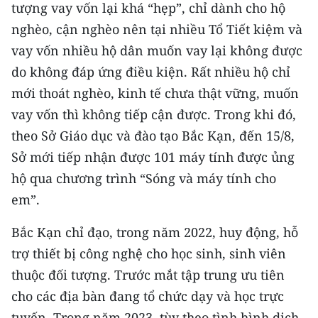
tượng vay vốn lại khá “hẹp”, chỉ dành cho hộ
nghèo, cận nghèo nên tại nhiều Tổ Tiết kiệm và
vay vốn nhiều hộ dân muốn vay lại không được
do không đáp ứng điều kiện. Rất nhiều hộ chỉ
mới thoát nghèo, kinh tế chưa thật vững, muốn
vay vốn thì không tiếp cận được. Trong khi đó,
theo Sở Giáo dục và đào tạo Bắc Kạn, đến 15/8,
Sở mới tiếp nhận được 101 máy tính được ủng
hộ qua chương trình “Sóng và máy tính cho
em”.
Bắc Kạn chỉ đạo, trong năm 2022, huy động, hỗ
trợ thiết bị công nghệ cho học sinh, sinh viên
thuộc đối tượng. Trước mắt tập trung ưu tiên
cho các địa bàn đang tổ chức dạy và học trực
tuyến. Trong năm 2023, tùy theo tình hình dịch