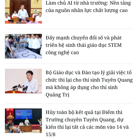
Làm chủ AI từ nhà trường: Nền tảng
của nguồn nhân lực chất lượng cao
Đẩy mạnh chuyển đổi số và phát
triển hệ sinh thái giáo dục STEM
công nghệ cao
Bộ Giáo dục và Đào tạo lý giải việc tổ
chức thi lại cho thí sinh Tuyên Quang
mà không áp dụng cho thí sinh
Quảng Trị
Hủy toàn bộ kết quả tại Điểm thi
Trường chuyên Tuyên Quang, dự
kiến thi lại tất cả các môn vào 14 và
15/8