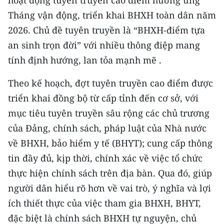
hoạt động tuyên truyền cao điểm hưởng ứng
Tháng vận động, triển khai BHXH toàn dân năm
2026. Chủ đề tuyên truyền là “BHXH-điểm tựa
an sinh trọn đời” với nhiều thông điệp mang
tính định hướng, lan tỏa mạnh mẽ .
Theo kế hoạch, đợt tuyên truyền cao điểm được
triển khai đồng bộ từ cấp tỉnh đến cơ sở, với
mục tiêu tuyên truyền sâu rộng các chủ trương
của Đảng, chính sách, pháp luật của Nhà nước
về BHXH, bảo hiểm y tế (BHYT); cung cấp thông
tin đầy đủ, kịp thời, chính xác về việc tổ chức
thực hiện chính sách trên địa bàn. Qua đó, giúp
người dân hiểu rõ hơn về vai trò, ý nghĩa và lợi
ích thiết thực của việc tham gia BHXH, BHYT,
đặc biệt là chính sách BHXH tự nguyện, chủ