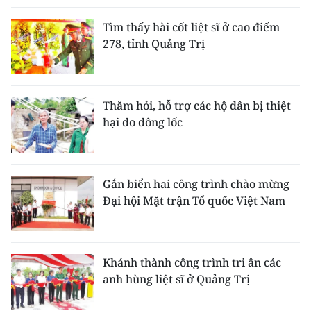
Tìm thấy hài cốt liệt sĩ ở cao điểm
278, tỉnh Quảng Trị
Thăm hỏi, hỗ trợ các hộ dân bị thiệt
hại do dông lốc
Gắn biển hai công trình chào mừng
Đại hội Mặt trận Tổ quốc Việt Nam
Khánh thành công trình tri ân các
anh hùng liệt sĩ ở Quảng Trị