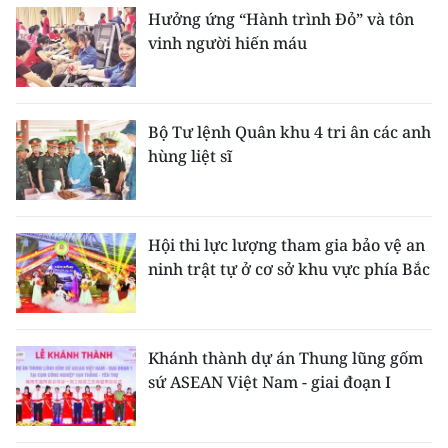
Hưởng ứng “Hành trình Đỏ” và tôn
vinh người hiến máu
Bộ Tư lệnh Quân khu 4 tri ân các anh
hùng liệt sĩ
Hội thi lực lượng tham gia bảo vệ an
ninh trật tự ở cơ sở khu vực phía Bắc
Khánh thành dự án Thung lũng gốm
sứ ASEAN Việt Nam - giai đoạn I