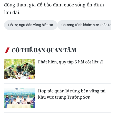
động tham gia để bảo đảm cuộc sống ổn định
lâu dài.
Hỗ trợ ngư dân vùng biển xa
Chương trình khám sức khỏe toà
CÓ THỂ BẠN QUAN TÂM
Phát hiện, quy tập 5 hài cốt liệt sĩ
Hợp tác quản lý rừng bền vững tại
khu vực trung Trường Sơn