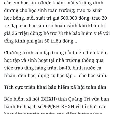
các em học sinh được khám mắt và tặng dinh
dưỡng cho học sinh toàn trường; trao 43 suất
học bổng, mỗi suất trị giá 500.000 đồng; trao 20
xe đạp cho học sinh có hoàn cảnh khó khăn trị
giá 36 triệu đồng; hỗ trợ 78 thẻ bảo hiểm y tế với
tổng kinh phí gần 50 triệu đồng…
Chương trình còn tập trung cải thiện điều kiện
học tập và sinh hoạt tại nhà trường thông qua
việc trao tặng hàng trăm ba-lô, bình nước cá
nhân, đèn học, dụng cụ học tập,… cho học sinh.
Tích cực triển khai bảo hiểm xã hội toàn dân
Bảo hiểm xã hội (BHXH) tỉnh Quảng Trị vừa ban
hành Kế hoạch số 969/KH-BHXH về tổ chức các