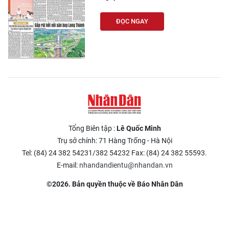
ĐỌC NGAY
Tổng Biên tập :
Lê Quốc Minh
Trụ sở chính: 71 Hàng Trống - Hà Nội
Tel: (84) 24 382 54231/382 54232 Fax: (84) 24 382 55593.
E-mail:
nhandandientu@nhandan.vn
©2026. Bản quyền thuộc về Báo Nhân Dân