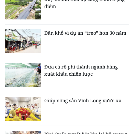
điểm
Dân khổ vì dự án “treo” hơn 30 năm
Đưa cá rô phi thành ngành hàng
xuất khẩu chiến lược
Giúp nông sản Vĩnh Long vươn xa