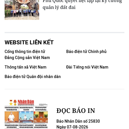
Phú Quốc quyết liệt lập lại kỷ cương
quản lý đất đai
WEBSITE LIÊN KẾT
Cổng thông tin điện tử
Báo điện tử Chính phủ
Đảng Cộng sản Việt Nam
Thông tấn xã Việt Nam
Đài Tiếng nói Việt Nam
Báo điện tử Quân đội nhân dân
ĐỌC BÁO IN
Báo Nhân Dân số 25830
Ngày 07-08-2026