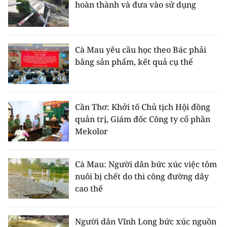
hoàn thành và đưa vào sử dụng
Cà Mau yêu cầu học theo Bác phải
bằng sản phẩm, kết quả cụ thể
Cần Thơ: Khởi tố Chủ tịch Hội đồng
quản trị, Giám đốc Công ty cổ phần
Mekolor
Cà Mau: Người dân bức xúc việc tôm
nuôi bị chết do thi công đường dây
cao thế
Người dân Vĩnh Long bức xúc nguồn