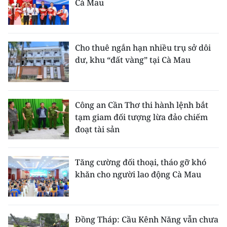
Cà Mau
Cho thuê ngắn hạn nhiều trụ sở dôi
dư, khu “đất vàng” tại Cà Mau
Công an Cần Thơ thi hành lệnh bắt
tạm giam đối tượng lừa đảo chiếm
đoạt tài sản
Tăng cường đối thoại, tháo gỡ khó
khăn cho người lao động Cà Mau
Đồng Tháp: Cầu Kênh Năng vẫn chưa