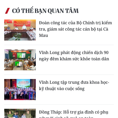
ENGLISH
CÓ THỂ BẠN QUAN TÂM
中文
Đoàn công tác của Bộ Chính trị kiểm
FRANÇAIS
tra, giám sát công tác cán bộ tại Cà
Mau
РУССКИЙ
Vĩnh Long phát động chiến dịch 90
ESPAÑOL
ngày đêm khám sức khỏe toàn dân
한국어
Vĩnh Long tập trung đưa khoa học-
kỹ thuật vào cuộc sống
Đồng Tháp: Hỗ trợ gia đình có phụ