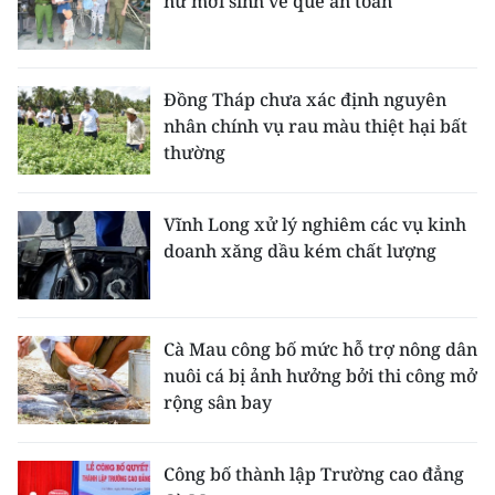
nữ mới sinh về quê an toàn
Đồng Tháp chưa xác định nguyên
nhân chính vụ rau màu thiệt hại bất
thường
Vĩnh Long xử lý nghiêm các vụ kinh
doanh xăng dầu kém chất lượng
Cà Mau công bố mức hỗ trợ nông dân
nuôi cá bị ảnh hưởng bởi thi công mở
rộng sân bay
Công bố thành lập Trường cao đẳng