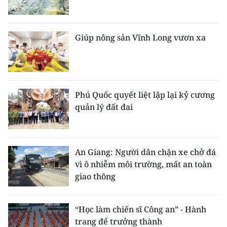
Giúp nông sản Vĩnh Long vươn xa
Phú Quốc quyết liệt lập lại kỷ cương
quản lý đất đai
An Giang: Người dân chặn xe chở đá
vì ô nhiễm môi trường, mất an toàn
giao thông
“Học làm chiến sĩ Công an” - Hành
trang để trưởng thành