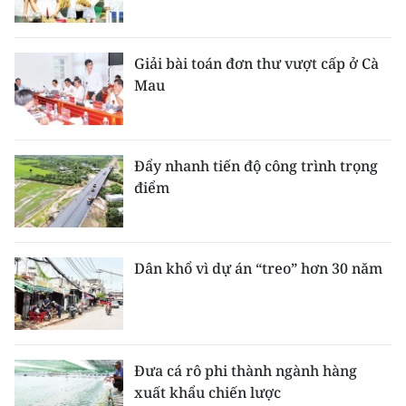
Giải bài toán đơn thư vượt cấp ở Cà
Mau
Đẩy nhanh tiến độ công trình trọng
điểm
Dân khổ vì dự án “treo” hơn 30 năm
Đưa cá rô phi thành ngành hàng
xuất khẩu chiến lược