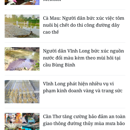
Cà Mau: Người dân bức xúc việc tôm
nuôi bị chết do thi công đường dây
cao thế
Người dân Vĩnh Long bức xúc nguồn
nước đổi màu kèm theo mùi hôi tại
cầu Bùng Binh
Vĩnh Long phát hiện nhiều vụ vi
phạm kinh doanh vàng và trang sức
Cần Thơ tăng cường bảo đảm an toàn
giao thông đường thủy mùa mưa bão