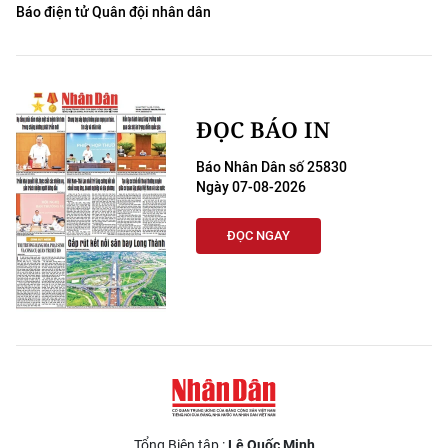
Báo điện tử Quân đội nhân dân
ĐỌC BÁO IN
Báo Nhân Dân số 25830
Ngày 07-08-2026
ĐỌC NGAY
Tổng Biên tập :
Lê Quốc Minh