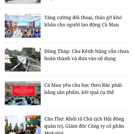
ENGLISH
Tăng cường đối thoại, tháo gỡ khó
中文
khăn cho người lao động Cà Mau
FRANÇAIS
РУССКИЙ
Đồng Tháp: Cầu Kênh Năng vẫn chưa
hoàn thành và đưa vào sử dụng
ESPAÑOL
한국어
Cà Mau yêu cầu học theo Bác phải
bằng sản phẩm, kết quả cụ thể
Cần Thơ: Khởi tố Chủ tịch Hội đồng
quản trị, Giám đốc Công ty cổ phần
Mekolor