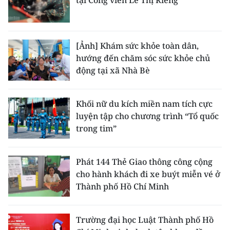
tại Công viên Lê Thị Riêng
[Ảnh] Khám sức khỏe toàn dân,
hướng đến chăm sóc sức khỏe chủ
động tại xã Nhà Bè
Khối nữ du kích miền nam tích cực
luyện tập cho chương trình “Tổ quốc
trong tim”
Phát 144 Thẻ Giao thông công cộng
cho hành khách đi xe buýt miễn vé ở
Thành phố Hồ Chí Minh
Trường đại học Luật Thành phố Hồ