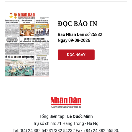
ĐỌC BÁO IN
Báo Nhân Dân số 25832
Ngày 09-08-2026
ĐỌC NGAY
Tổng Biên tập :
Lê Quốc Minh
Trụ sở chính: 71 Hàng Trống - Hà Nội
Tel: (84) 24 382 54231/382 54232 Fax: (84) 24 382 55593.