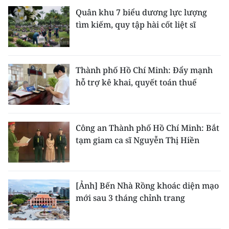
Quân khu 7 biểu dương lực lượng
tìm kiếm, quy tập hài cốt liệt sĩ
Thành phố Hồ Chí Minh: Đẩy mạnh
hỗ trợ kê khai, quyết toán thuế
Công an Thành phố Hồ Chí Minh: Bắt
tạm giam ca sĩ Nguyễn Thị Hiền
[Ảnh] Bến Nhà Rồng khoác diện mạo
mới sau 3 tháng chỉnh trang