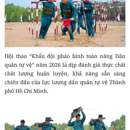
Hội thao “Khẩu đội pháo binh toàn năng Dân
quân tự vệ” năm 2026 là dịp đánh giá thực chất
chất lượng huấn luyện, khả năng sẵn sàng
chiến đấu của lực lượng dân quân tự vệ Thành
phố Hồ Chí Minh.