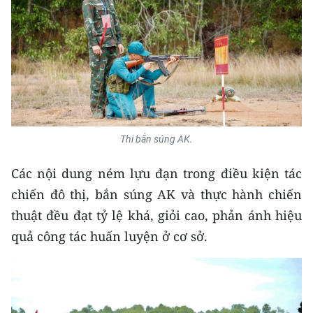
Thi bắn súng AK.
Các nội dung ném lựu đạn trong điều kiện tác
chiến đô thị, bắn súng AK và thực hành chiến
thuật đều đạt tỷ lệ khá, giỏi cao, phản ánh hiệu
quả công tác huấn luyện ở cơ sở.