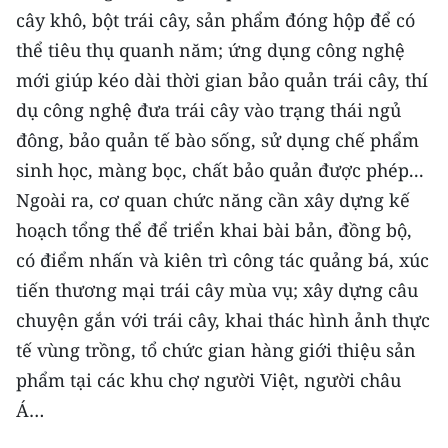
cây khô, bột trái cây, sản phẩm đóng hộp để có
thể tiêu thụ quanh năm; ứng dụng công nghệ
mới giúp kéo dài thời gian bảo quản trái cây, thí
dụ công nghệ đưa trái cây vào trạng thái ngủ
đông, bảo quản tế bào sống, sử dụng chế phẩm
sinh học, màng bọc, chất bảo quản được phép...
Ngoài ra, cơ quan chức năng cần xây dựng kế
hoạch tổng thể để triển khai bài bản, đồng bộ,
có điểm nhấn và kiên trì công tác quảng bá, xúc
tiến thương mại trái cây mùa vụ; xây dựng câu
chuyện gắn với trái cây, khai thác hình ảnh thực
tế vùng trồng, tổ chức gian hàng giới thiệu sản
phẩm tại các khu chợ người Việt, người châu
Á…