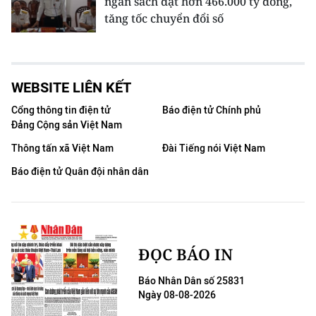
ngân sách đạt hơn 466.000 tỷ đồng,
tăng tốc chuyển đổi số
WEBSITE LIÊN KẾT
Cổng thông tin điện tử
Báo điện tử Chính phủ
Đảng Cộng sản Việt Nam
Thông tấn xã Việt Nam
Đài Tiếng nói Việt Nam
Báo điện tử Quân đội nhân dân
ĐỌC BÁO IN
Báo Nhân Dân số 25831
Ngày 08-08-2026