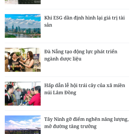
Khi ESG dần định hình lại giá trị tài
sản
Đà Nẵng tạo động lực phát triển
ngành dược liệu
Hấp dẫn lễ hội trái cây của xã miền
núi Lâm Đồng
Tây Ninh gỡ điểm nghẽn năng lượng,
mở đường tăng trưởng