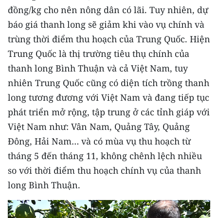
ENGLISH
đồng/kg cho nên nông dân có lãi. Tuy nhiên, dự
báo giá thanh long sẽ giảm khi vào vụ chính và
中文
trùng thời điểm thu hoạch của Trung Quốc. Hiện
FRANÇAIS
Trung Quốc là thị trường tiêu thụ chính của
thanh long Bình Thuận và cả Việt Nam, tuy
РУССКИЙ
nhiên Trung Quốc cũng có diện tích trồng thanh
long tương đương với Việt Nam và đang tiếp tục
ESPAÑOL
phát triển mở rộng, tập trung ở các tỉnh giáp với
한국어
Việt Nam như: Vân Nam, Quảng Tây, Quảng
Đông, Hải Nam… và có mùa vụ thu hoạch từ
tháng 5 đến tháng 11, không chênh lệch nhiều
so với thời điểm thu hoạch chính vụ của thanh
long Bình Thuận.