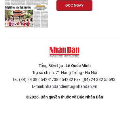
ĐỌC NGAY
Tổng Biên tập :
Lê Quốc Minh
Trụ sở chính: 71 Hàng Trống - Hà Nội
Tel: (84) 24 382 54231/382 54232 Fax: (84) 24 382 55593.
E-mail:
nhandandientu@nhandan.vn
©2026. Bản quyền thuộc về Báo Nhân Dân