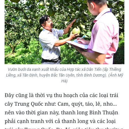
Vườn bưởi da xanh xuất khẩu của Hợp tác xã Dân Tiến (ấp Thiềng
Liềng, xã Tân Định, huyện Bắc Tân Uyên, tỉnh Bình Dương). (Ảnh Mỹ
Hà)
Đây cũng là thời vụ thu hoạch của các loại trái
cây Trung Quốc như: Cam, quýt, táo, lê, nho...
nên vào thời gian này, thanh long Bình Thuận
phải cạnh tranh với cả thanh long và các loại