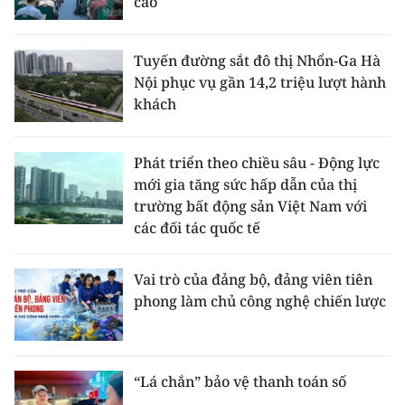
cao
Tuyến đường sắt đô thị Nhổn-Ga Hà
Nội phục vụ gần 14,2 triệu lượt hành
khách
Phát triển theo chiều sâu - Động lực
mới gia tăng sức hấp dẫn của thị
trường bất động sản Việt Nam với
các đối tác quốc tế
Vai trò của đảng bộ, đảng viên tiên
phong làm chủ công nghệ chiến lược
“Lá chắn” bảo vệ thanh toán số