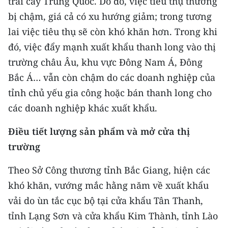
trái cây Trung Quốc. Do đó, việc tiêu thụ thường
bị chậm, giá cả có xu hướng giảm; trong tương
lai việc tiêu thụ sẽ còn khó khăn hơn. Trong khi
đó, việc đẩy mạnh xuất khẩu thanh long vào thị
trường châu Âu, khu vực Đông Nam Á, Đông
Bắc Á… vẫn còn chậm do các doanh nghiệp của
tỉnh chủ yếu gia công hoặc bán thanh long cho
các doanh nghiệp khác xuất khẩu.
Điều tiết lượng sản phẩm và mở cửa thị
trường
Theo Sở Công thương tỉnh Bắc Giang, hiện các
khó khăn, vướng mắc hằng năm về xuất khẩu
vải do ùn tắc cục bộ tại cửa khẩu Tân Thanh,
tỉnh Lạng Sơn và cửa khẩu Kim Thành, tỉnh Lào