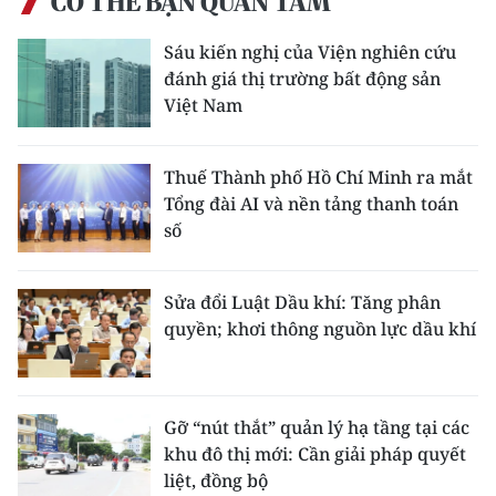
CÓ THỂ BẠN QUAN TÂM
Sáu kiến nghị của Viện nghiên cứu
đánh giá thị trường bất động sản
Việt Nam
Thuế Thành phố Hồ Chí Minh ra mắt
Tổng đài AI và nền tảng thanh toán
số
Sửa đổi Luật Dầu khí: Tăng phân
quyền; khơi thông nguồn lực dầu khí
Gỡ “nút thắt” quản lý hạ tầng tại các
khu đô thị mới: Cần giải pháp quyết
liệt, đồng bộ