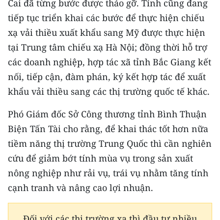
Cai đã từng bước được tháo gỡ. Tỉnh cũng đang
tiếp tục triển khai các bước để thực hiện chiếu
xạ vải thiều xuất khẩu sang Mỹ được thực hiện
tại Trung tâm chiếu xạ Hà Nội; đồng thời hỗ trợ
các doanh nghiệp, hợp tác xã tỉnh Bắc Giang kết
nối, tiếp cận, đàm phán, ký kết hợp tác để xuất
khẩu vải thiều sang các thị trường quốc tế khác.
Phó Giám đốc Sở Công thương tỉnh Bình Thuận
Biện Tấn Tài cho rằng, để khai thác tốt hơn nữa
tiềm năng thị trường Trung Quốc thì cần nghiên
cứu để giảm bớt tính mùa vụ trong sản xuất
nông nghiệp như rải vụ, trái vụ nhằm tăng tính
cạnh tranh và nâng cao lợi nhuận.
Đối với các thị trường xa thì đầu tư nhiều