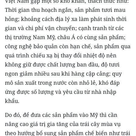
Việt Nam gặp một số khó khăn, thách thức như:
Thời gian thu hoạch ngắn, sản phẩm tươi mau
hỏng; khoảng cách địa lý xa làm phát sinh thời
gian và chi phí vận chuyển; cạnh tranh từ các
thị trường Nam Mỹ, châu Á có cùng sản phẩm;
công nghệ bảo quản còn hạn chế, sản phẩm qua
quá trình chiếu xạ bị thay đổi nhiệt độ nên
không giữ được chất lượng ban đầu, độ tươi
ngon giảm nhiều sau khi hàng cập cảng; quy
mô sản xuất trong nước còn nhỏ lẻ, khó đáp
ứng được số lượng và yêu cầu từ nhà nhập
khẩu.
Do đó, để đưa các sản phẩm vào Mỹ thì cần
nâng cao giá trị gia tăng của trái cây mùa vụ
theo hướng bổ sung sản phẩm chế biến như trái