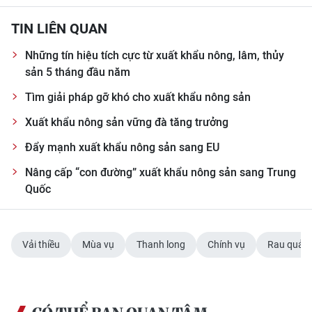
TIN LIÊN QUAN
Những tín hiệu tích cực từ xuất khẩu nông, lâm, thủy
sản 5 tháng đầu năm
Tìm giải pháp gỡ khó cho xuất khẩu nông sản
Xuất khẩu nông sản vững đà tăng trưởng
Đẩy mạnh xuất khẩu nông sản sang EU
Nâng cấp “con đường” xuất khẩu nông sản sang Trung
Quốc
Vải thiều
Mùa vụ
Thanh long
Chính vụ
Rau quả