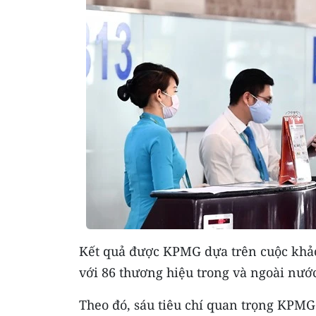
Kết quả được KPMG dựa trên cuộc khảo 
với 86 thương hiệu trong và ngoài nướ
Theo đó, sáu tiêu chí quan trọng KPMG