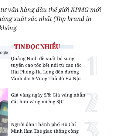
à tư vấn hàng đầu thế giới KPMG mới
hàng xuất sắc nhất (Top brand in
 không.
TIN ĐỌC NHIỀU
ogle
Quảng Ninh đề xuất bổ sung
tuyến cao tốc kết nối từ cao tốc
Hải Phòng-Hạ Long đến đường
Vành đai 5-Vùng Thủ đô Hà Nội
Giá vàng ngày 5/8: Giá vàng nhẫn
đắt hơn vàng miếng SJC
Người dân Thành phố Hồ Chí
Minh làm Thẻ giao thông công