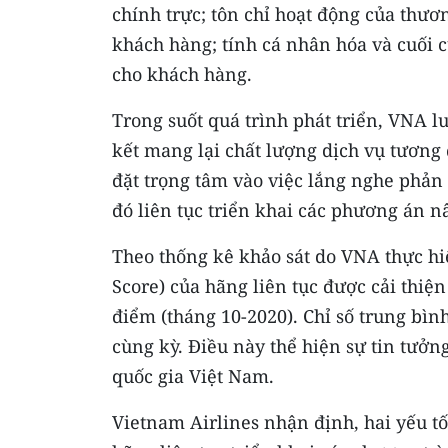
chính trực; tôn chỉ hoạt động của thư
khách hàng; tính cá nhân hóa và cuối cù
cho khách hàng.
Trong suốt quá trình phát triển, VNA 
kết mang lại chất lượng dịch vụ tương
đặt trọng tâm vào việc lắng nghe phản
đó liên tục triển khai các phương án n
Theo thống kê khảo sát do VNA thực hi
Score) của hãng liên tục được cải thiện
điểm (tháng 10-2020). Chỉ số trung bì
cùng kỳ. Điều này thể hiện sự tin tưở
quốc gia Việt Nam.
Vietnam Airlines nhận định, hai yếu t