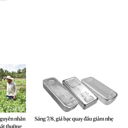
nguyên nhân
Sáng 7/8, giá bạc quay đầu giảm nhẹ
bất thường