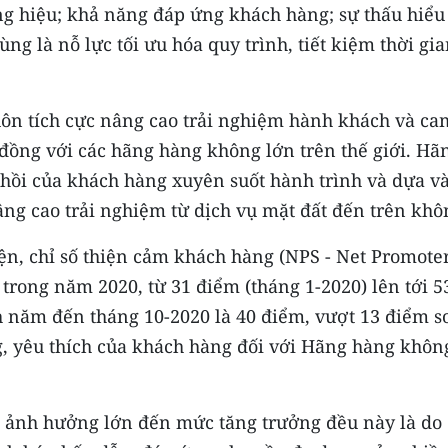
ơng hiệu; khả năng đáp ứng khách hàng; sự thấu hiểu
ng là nỗ lực tối ưu hóa quy trình, tiết kiệm thời gi
luôn tích cực nâng cao trải nghiệm hành khách và ca
 đồng với các hãng hàng không lớn trên thế giới. Hã
 hồi của khách hàng xuyên suốt hành trình và dựa v
âng cao trải nghiệm từ dịch vụ mặt đất đến trên khô
ện, chỉ số thiện cảm khách hàng (NPS - Net Promote
 trong năm 2020, từ 31 điểm (tháng 1-2020) lên tới 5
nh năm đến tháng 10-2020 là 40 điểm, vượt 13 điểm s
ng, yêu thích của khách hàng đối với Hãng hàng khôn
ố ảnh hưởng lớn đến mức tăng trưởng đều này là do