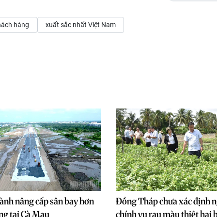
khách hàng
xuất sắc nhất Việt Nam
ành nâng cấp sân bay hơn
Đồng Tháp chưa xác định 
ng tại Cà Mau
chính vụ rau màu thiệt hại 