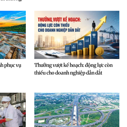
nh phục vụ
Thưởng vượt kế hoạch: động lực còn
thiếu cho doanh nghiệp dẫn dắt