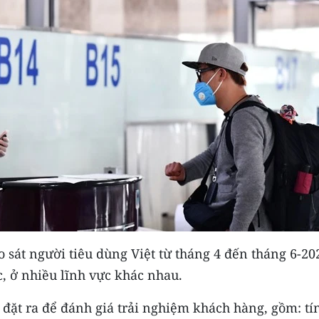
sát người tiêu dùng Việt từ tháng 4 đến tháng 6-20
c, ở nhiều lĩnh vực khác nhau.
 đặt ra để đánh giá trải nghiệm khách hàng, gồm: tí