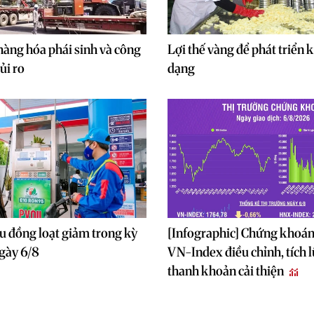
hàng hóa phái sinh và công
Lợi thế vàng để phát triển k
ủi ro
dạng
u đồng loạt giảm trong kỳ
[Infographic] Chứng khoán
gày 6/8
VN-Index điều chỉnh, tích l
thanh khoản cải thiện