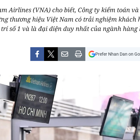
m Airlines (VNA) cho biết, Công ty kiểm toán v
ững thương hiệu Việt Nam có trải nghiệm khách 
trí số 1 và là đại diện duy nhất của ngành hàng
Prefer Nhan Dan on Go