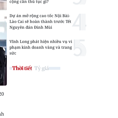
cộng cần thủ tục gì?
Dự án mở rộng cao tốc Nội Bài-
Lào Cai sẽ hoàn thành trước Tết
Nguyên đán Đinh Mùi
Vĩnh Long phát hiện nhiều vụ vi
phạm kinh doanh vàng và trang
sức
Thời tiết
Tỷ giá
20
nh