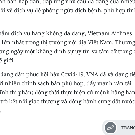
rình bán hấp dẫn, đáp ứng nhu cầu đa dạng của nhiều
ổi về dịch vụ để phòng ngừa dịch bệnh, phù hợp tìn
hẩm dịch vụ hàng không đa dạng, Vietnam Airlines
lớn nhất trong thị trường nội địa Việt Nam. Thươn
đang ngày một khẳng định sự uy tín và tầm cỡ trong
 giới.
 đang dần phục hồi hậu Covid-19, VNA đã và đang ti
ới nhiều chính sách bán phù hợp, đẩy mạnh vận tải
ĩnh thị phần; đồng thời thực hiện sứ mệnh hãng hà
 trò kết nối giao thương và đồng hành cùng đất nước
.
TRANG