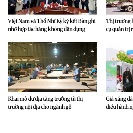
Việt Nam và Thổ Nhĩ Kỳ ký kết Bản ghi
Thị trường 
nhớ hợp tác hàng không dân dụng
cụ quản trị r
Khai mở dư địa tăng trưởng từ thị
Giá xăng dầ
trường nội địa cho ngành gỗ
điều hành n