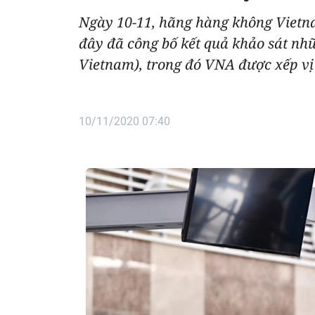
Ngày 10-11, hãng hàng không Vietna
đây đã công bố kết quả khảo sát nh
Vietnam), trong đó VNA được xếp vị 
10/11/2020 07:40