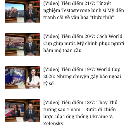
[Video] Tiêu điểm 21/7: Từ xét
nghiệm Testosterone binh sĩ Mỹ đến
tranh cãi về văn hóa "thức tỉnh"
[Video] Tiêu điểm 20/7: Cách World
Cup giúp nước Mỹ chinh phục người
hâm mộ toàn cầu
[Video] Tiêu điểm 19/7: World Cup
2026: Những chuyện gây bão ngoài
tỷ số
[Video] Tiêu điểm 18/7: Thay Thủ
tướng sau 1 năm – Bước đi chiến
lược của Tổng thống Ukraine V.
Zelensky