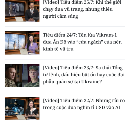
[Video] Tiêu điểm 25/7: Khi thế giới
chạy đua vũ trang, nhưng thiếu
người cầm súng
Tiêu điểm 24/7: Tên lửa Vikram-1
đưa Ấn Độ vào “cửa ngách” của nền
kinh tế vũ trụ
[Video] Tiêu điểm 23/7: Sa thải Tổng
tư lệnh, dấu hiệu bất ổn hay cuộc đại
phẫu quân sự tại Ukraine?
[Video] Tiêu điểm 22/7: Những rủi ro
trong cuộc đua nghìn tỉ USD vào AI