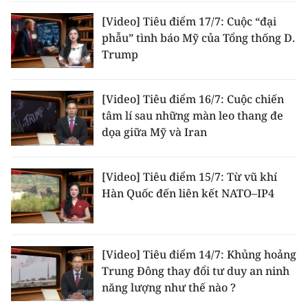
[Video] Tiêu điểm 17/7: Cuộc “đại
phẫu” tình báo Mỹ của Tổng thống D.
Trump
[Video] Tiêu điểm 16/7: Cuộc chiến
tâm lí sau những màn leo thang đe
dọa giữa Mỹ và Iran
[Video] Tiêu điểm 15/7: Từ vũ khí
Hàn Quốc đến liên kết NATO–IP4
[Video] Tiêu điểm 14/7: Khủng hoảng
Trung Đông thay đổi tư duy an ninh
năng lượng như thế nào ?