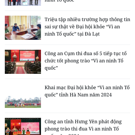
ENGLISH
中文
Triệu tập nhiều trường hợp thông tin
sai sự thật về Đại hội khỏe “Vì an
FRANÇAIS
ninh Tổ quốc” tại Đà Lạt
РУССКИЙ
Công an Cụm thi đua số 5 tiếp tục tổ
chức tốt phong trào “Vì an ninh Tổ
ESPAÑOL
quốc”
한국어
Khai mạc Đại hội khỏe “Vì an ninh Tổ
quốc” tỉnh Hà Nam năm 2024
Công an tỉnh Hưng Yên phát động
phong trào thi đua Vì an ninh Tổ