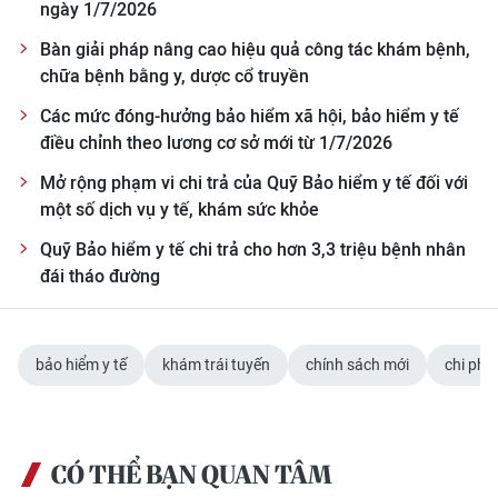
ngày 1/7/2026
Bàn giải pháp nâng cao hiệu quả công tác khám bệnh,
chữa bệnh bằng y, dược cổ truyền
Các mức đóng-hưởng bảo hiểm xã hội, bảo hiểm y tế
điều chỉnh theo lương cơ sở mới từ 1/7/2026
Mở rộng phạm vi chi trả của Quỹ Bảo hiểm y tế đối với
một số dịch vụ y tế, khám sức khỏe
Quỹ Bảo hiểm y tế chi trả cho hơn 3,3 triệu bệnh nhân
đái tháo đường
bảo hiểm y tế
khám trái tuyến
chính sách mới
chi phí
CÓ THỂ BẠN QUAN TÂM