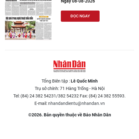
Ngày 08-08-2026
ĐỌC NGAY
Tổng Biên tập :
Lê Quốc Minh
Trụ sở chính: 71 Hàng Trống - Hà Nội
Tel: (84) 24 382 54231/382 54232 Fax: (84) 24 382 55593.
E-mail:
nhandandientu@nhandan.vn
©2026. Bản quyền thuộc về Báo Nhân Dân