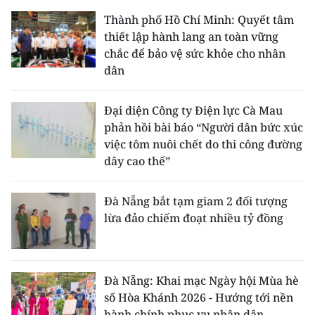
Thành phố Hồ Chí Minh: Quyết tâm
thiết lập hành lang an toàn vững
chắc để bảo vệ sức khỏe cho nhân
dân
Đại diện Công ty Điện lực Cà Mau
phản hồi bài báo “Người dân bức xúc
việc tôm nuôi chết do thi công đường
dây cao thế”
Đà Nẵng bắt tạm giam 2 đối tượng
lừa đảo chiếm đoạt nhiều tỷ đồng
Đà Nẵng: Khai mạc Ngày hội Mùa hè
số Hòa Khánh 2026 - Hướng tới nền
hành chính phục vụ nhân dân