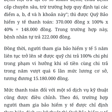
cấp chuyên sâu, trừ trường hợp quy định tại các
điểm a, b, đ và h khoản này"; thì được Quỹ Bảo
hiểm y tế thanh toán: 370.000 đồng x 100% x
40% = 148.000 đồng. Trong trường hợp này,
bệnh nhân tự trả 222.000 đồng.
Đồng thời, người tham gia bảo hiểm y tế 5 năm
liên tục trở lên sẽ được quỹ chi trả 100% chi phí
trong phạm vi hưởng khi số tiền cùng chi trả
trong năm vượt quá 6 lần mức lương cơ sở,
tương đương 15.180.000 đồng.
Mức thanh toán đối với một số dịch vụ kỹ thuật
cũng được điều chỉnh. Theo đó, trường hợp
người tham gia bảo hiểm y tế được chỉ định