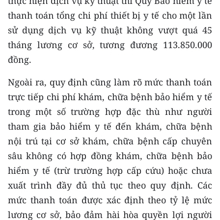
thực hiện dịch vụ kỹ thuật thì Quỹ Bảo hiểm y tế
thanh toán tổng chi phí thiết bị y tế cho một lần
sử dụng dịch vụ kỹ thuật không vượt quá 45
tháng lương cơ sở, tương đương 113.850.000
đồng.
Ngoài ra, quy định cũng làm rõ mức thanh toán
trực tiếp chi phí khám, chữa bệnh bảo hiểm y tế
trong một số trường hợp đặc thù như người
tham gia bảo hiểm y tế đến khám, chữa bệnh
nội trú tại cơ sở khám, chữa bệnh cấp chuyên
sâu không có hợp đồng khám, chữa bệnh bảo
hiểm y tế (trừ trường hợp cấp cứu) hoặc chưa
xuất trình đầy đủ thủ tục theo quy định. Các
mức thanh toán được xác định theo tỷ lệ mức
lương cơ sở, bảo đảm hài hòa quyền lợi người