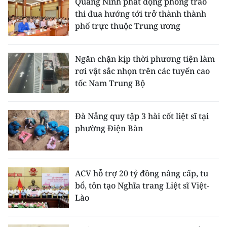
Quảng Ninh phát động phong trào
thi đua hướng tới trở thành thành
phố trực thuộc Trung ương
Ngăn chặn kịp thời phương tiện làm
rơi vật sắc nhọn trên các tuyến cao
tốc Nam Trung Bộ
Đà Nẵng quy tập 3 hài cốt liệt sĩ tại
phường Điện Bàn
ACV hỗ trợ 20 tỷ đồng nâng cấp, tu
bổ, tôn tạo Nghĩa trang Liệt sĩ Việt-
Lào