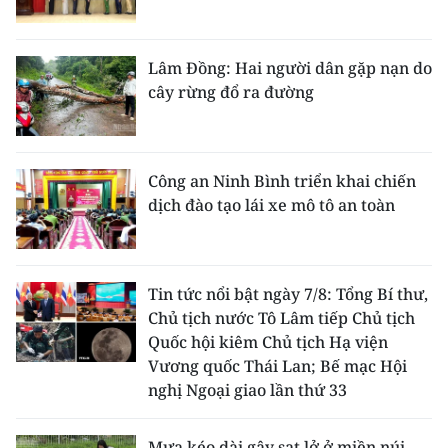
Lâm Đồng: Hai người dân gặp nạn do
cây rừng đổ ra đường
Công an Ninh Bình triển khai chiến
dịch đào tạo lái xe mô tô an toàn
Tin tức nổi bật ngày 7/8: Tổng Bí thư,
Chủ tịch nước Tô Lâm tiếp Chủ tịch
Quốc hội kiêm Chủ tịch Hạ viện
Vương quốc Thái Lan; Bế mạc Hội
nghị Ngoại giao lần thứ 33
Mưa kéo dài gây sạt lở ở miền núi