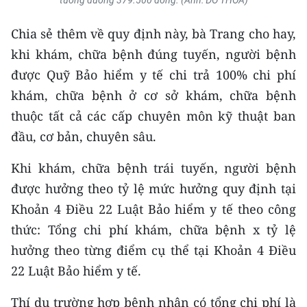
tương đương 379.500 đồng. (Ảnh: ĐỖ THOA)
Chia sẻ thêm về quy định này, bà Trang cho hay,
khi khám, chữa bệnh đúng tuyến, người bệnh
được Quỹ Bảo hiểm y tế chi trả 100% chi phí
khám, chữa bệnh ở cơ sở khám, chữa bệnh
thuộc tất cả các cấp chuyên môn kỹ thuật ban
đầu, cơ bản, chuyên sâu.
Khi khám, chữa bệnh trái tuyến, người bệnh
được hưởng theo tỷ lệ mức hưởng quy định tại
Khoản 4 Điều 22 Luật Bảo hiểm y tế theo công
thức: Tổng chi phí khám, chữa bệnh x tỷ lệ
hưởng theo từng điểm cụ thể tại Khoản 4 Điều
22 Luật Bảo hiểm y tế.
Thí dụ trường hợp bệnh nhân có tổng chi phí là