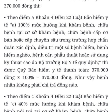
370.000 đồng thì:
• Theo điểm a Khoản 4 Điều 22 Luật Bảo hiểm y
tế "a) 100% mức hưởng khi khám bệnh, chữa
bệnh tại cơ sở khám bệnh, chữa bệnh cấp cơ
bản hoặc cấp chuyên sâu trong trường hợp chẩn
đoán xác định, điều trị một số bệnh hiếm, bệnh
hiểm nghèo, bệnh cần phẫu thuật hoặc sử dụng
kỹ thuật cao do Bộ trưởng Bộ Y tế quy định;" thì
được Quỹ Bảo hiểm y tế thanh toán: 370.000
đồng x 100% = 370.000 đồng. Như vậy bệnh
nhân không phải chi trả đồng nào.
• Theo điểm c Khoản 4 Điều 22 Luật Bảo hiểm y
tế "c) 40% mức hưởng khi khám bệnh, chữa
bệnh nội trú tại cơ sở khám bệnh, chữa bệnh