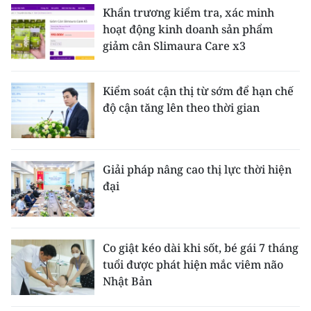
Khẩn trương kiểm tra, xác minh
hoạt động kinh doanh sản phẩm
giảm cân Slimaura Care x3
Kiểm soát cận thị từ sớm để hạn chế
độ cận tăng lên theo thời gian
Giải pháp nâng cao thị lực thời hiện
đại
Co giật kéo dài khi sốt, bé gái 7 tháng
tuổi được phát hiện mắc viêm não
Nhật Bản