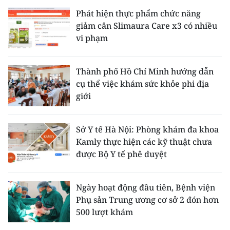
Phát hiện thực phẩm chức năng
giảm cân Slimaura Care x3 có nhiều
vi phạm
Thành phố Hồ Chí Minh hướng dẫn
cụ thể việc khám sức khỏe phi địa
giới
Sở Y tế Hà Nội: Phòng khám đa khoa
Kamly thực hiện các kỹ thuật chưa
được Bộ Y tế phê duyệt
Ngày hoạt động đầu tiên, Bệnh viện
Phụ sản Trung ương cơ sở 2 đón hơn
500 lượt khám