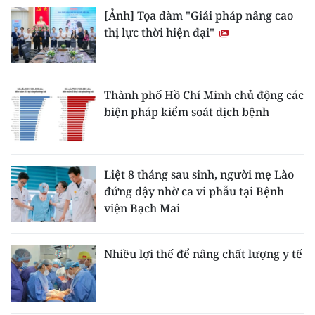
[Ảnh] Tọa đàm "Giải pháp nâng cao
thị lực thời hiện đại"
Thành phố Hồ Chí Minh chủ động các
biện pháp kiểm soát dịch bệnh
Liệt 8 tháng sau sinh, người mẹ Lào
đứng dậy nhờ ca vi phẫu tại Bệnh
viện Bạch Mai
Nhiều lợi thế để nâng chất lượng y tế