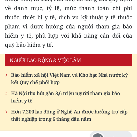
về danh mục, tỷ lệ, mức thanh toán chi phí
thuốc, thiết bị y tế, dịch vụ kỹ thuật y tế thuộc
phạm vi được hưởng của người tham gia bảo
hiểm y tế, phù hợp với khả năng cân đối của
quỹ bảo hiểm y tế.
NGƯỜI LAO ĐỘNG & VIỆC LÀM
Bảo hiểm xã hội Việt Nam và Kho bạc Nhà nước ký
kết Quy chế phối hợp
Hà Nội thu hút gần 8,6 triệu người tham gia bảo
hiểm y tế
Hơn 7.200 lao động ở Nghệ An được hưởng trợ cấp
thất nghiệp trong 6 tháng đầu năm