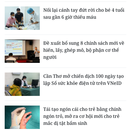
Nối lại cánh tay đứt rời cho bé 4 tuổi
sau gần 6 giờ thiếu máu
Đề xuất bổ sung 8 chính sách mới về
hiến, lấy, ghép mô, bộ phận cơ thể
người
Cần Thơ mở chiến dịch 100 ngày tạo
lập Sổ sức khỏe điện tử trên VNeID
Tái tạo ngón cái cho trẻ bằng chính
ngón trỏ, mở ra cơ hội mới cho trẻ
mắc dị tật bẩm sinh