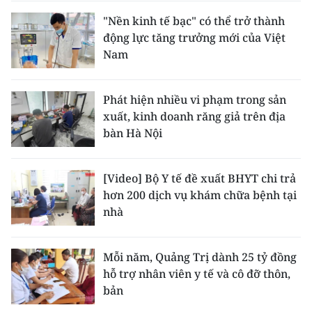
"Nền kinh tế bạc" có thể trở thành
động lực tăng trưởng mới của Việt
Nam
Phát hiện nhiều vi phạm trong sản
xuất, kinh doanh răng giả trên địa
bàn Hà Nội
[Video] Bộ Y tế đề xuất BHYT chi trả
hơn 200 dịch vụ khám chữa bệnh tại
nhà
Mỗi năm, Quảng Trị dành 25 tỷ đồng
hỗ trợ nhân viên y tế và cô đỡ thôn,
bản