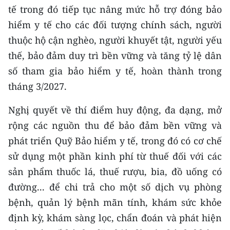
tế trong đó tiếp tục nâng mức hỗ trợ đóng bảo
hiểm y tế cho các đối tượng chính sách, người
thuộc hộ cận nghèo, người khuyết tật, người yếu
thế, bảo đảm duy trì bền vững và tăng tỷ lệ dân
số tham gia bảo hiểm y tế, hoàn thành trong
tháng 3/2027.
Nghị quyết về thí điểm huy động, đa dạng, mở
rộng các nguồn thu để bảo đảm bền vững và
phát triển Quỹ Bảo hiểm y tế, trong đó có cơ chế
sử dụng một phần kinh phí từ thuế đối với các
sản phẩm thuốc lá, thuế rượu, bia, đồ uống có
đường... để chi trả cho một số dịch vụ phòng
bệnh, quản lý bệnh mãn tính, khám sức khỏe
định kỳ, khám sàng lọc, chẩn đoán và phát hiện