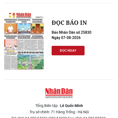
ĐỌC BÁO IN
Báo Nhân Dân số 25830
Ngày 07-08-2026
ĐỌC NGAY
Tổng Biên tập :
Lê Quốc Minh
Trụ sở chính: 71 Hàng Trống - Hà Nội