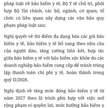
ENGLISH
pháp luật về bảo hiểm y tế, Bộ Y tế chủ trì, phối
hợp Bộ Tài chính, các bộ, ngành, cơ quan, tổ
中文
chức có liên quan xây dựng các văn bản quy
phạm pháp luật sau:
FRANÇAIS
Nghị quyết về thí điểm đa dạng hóa các gói bảo
РУССКИЙ
hiểm y tế, bảo hiểm y tế bổ sung theo nhu cầu
ESPAÑOL
của người dân, tăng cường liên kết, hợp tác
giữa bảo hiểm y tế với bảo hiểm sức khỏe do các
한국어
doanh nghiệp bảo hiểm cung cấp để tránh trùng
lặp thanh toán chi phí y tế, hoàn thành trong
quý II/2028.
Nghị định về tăng mức đóng bảo hiểm y tế từ
năm 2027 theo lộ trình phù hợp với việc mở
rộng phạm vi quyền lợi, mức hưởng bảo hiểm y