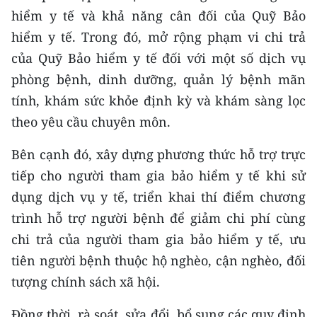
hiểm y tế và khả năng cân đối của Quỹ Bảo
hiểm y tế. Trong đó, mở rộng phạm vi chi trả
của Quỹ Bảo hiểm y tế đối với một số dịch vụ
phòng bệnh, dinh dưỡng, quản lý bệnh mãn
tính, khám sức khỏe định kỳ và khám sàng lọc
theo yêu cầu chuyên môn.
Bên cạnh đó, xây dựng phương thức hỗ trợ trực
tiếp cho người tham gia bảo hiểm y tế khi sử
dụng dịch vụ y tế, triển khai thí điểm chương
trình hỗ trợ người bệnh để giảm chi phí cùng
chi trả của người tham gia bảo hiểm y tế, ưu
tiên người bệnh thuộc hộ nghèo, cận nghèo, đối
tượng chính sách xã hội.
Đồng thời, rà soát, sửa đổi, bổ sung các quy định