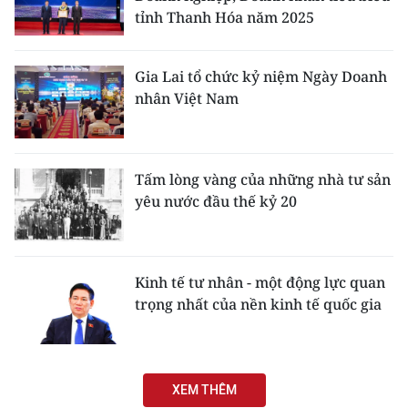
tỉnh Thanh Hóa năm 2025
Gia Lai tổ chức kỷ niệm Ngày Doanh
nhân Việt Nam
Tấm lòng vàng của những nhà tư sản
yêu nước đầu thế kỷ 20
Kinh tế tư nhân - một động lực quan
trọng nhất của nền kinh tế quốc gia
XEM THÊM