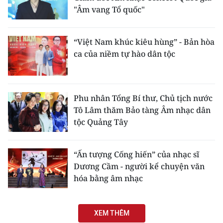
"Âm vang Tổ quốc"
“Việt Nam khúc kiêu hùng” - Bản hòa
ca của niềm tự hào dân tộc
Phu nhân Tổng Bí thư, Chủ tịch nước
Tô Lâm thăm Bảo tàng Âm nhạc dân
tộc Quảng Tây
“Ấn tượng Cống hiến” của nhạc sĩ
Dương Cầm - người kể chuyện văn
hóa bằng âm nhạc
XEM THÊM