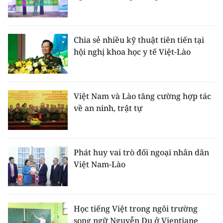
ENGLISH
中文
Chia sẻ nhiều kỹ thuật tiên tiến tại
hội nghị khoa học y tế Việt-Lào
FRANÇAIS
РУССКИЙ
Việt Nam và Lào tăng cường hợp tác
ESPAÑOL
về an ninh, trật tự
한국어
Phát huy vai trò đối ngoại nhân dân
Việt Nam-Lào
Học tiếng Việt trong ngôi trường
song ngữ Nguyễn Du ở Vientiane