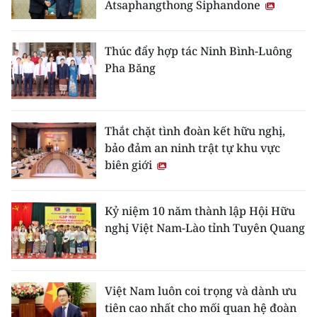
Atsaphangthong Siphandone
TIN MỚI
TIN ĐỊA PHƯƠNG
Thúc đẩy hợp tác Ninh Bình-Luông
Pha Băng
Trung du và miền núi phía Bắc
Đồng bằng sông Hồng
Thắt chặt tình đoàn kết hữu nghị,
Bắc Trung Bộ
bảo đảm an ninh trật tự khu vực
biên giới
Duyên hải Nam Trung Bộ và Tây
Nguyên
Kỷ niệm 10 năm thành lập Hội Hữu
Đông Nam Bộ
nghị Việt Nam-Lào tỉnh Tuyên Quang
Đồng bằng sông Cửu Long
Chuyên trang Hà Nội
Việt Nam luôn coi trọng và dành ưu
tiên cao nhất cho mối quan hệ đoàn
Chuyên trang TP. Hồ Chí Minh