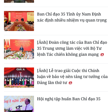
TIN MỚI
Ban Chỉ đạo 35 Tỉnh ủy Nam Định
TIN ĐỊA PHƯƠNG
xác định nhiều nhiệm vụ quan trọng
Trung du và miền núi phía Bắc
Đồng bằng sông Hồng
[Ảnh] Đoàn công tác của Ban Chỉ đạo
35 Trung ương làm việc với Bộ Tư
Bắc Trung Bộ
lệnh Tác chiến không gian mạng
Duyên hải Nam Trung Bộ và Tây
Nguyên
[Ảnh] Lễ trao giải Cuộc thi Chính
luận về bảo vệ nền tảng tư tưởng của
Đông Nam Bộ
Đảng lần thứ tư
Đồng bằng sông Cửu Long
Hội nghị tập huấn Ban Chỉ đạo 35
Chuyên trang Hà Nội
Chuyên trang TP. Hồ Chí Minh