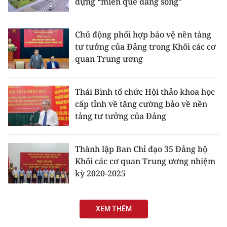
dựng “miền quê đáng sống”
Chủ động phối hợp bảo vệ nền tảng
tư tưởng của Đảng trong Khối các cơ
quan Trung ương
Thái Bình tổ chức Hội thảo khoa học
cấp tỉnh về tăng cường bảo về nền
tảng tư tưởng của Đảng
Thành lập Ban Chỉ đạo 35 Đảng bộ
Khối các cơ quan Trung ương nhiệm
kỳ 2020-2025
XEM THÊM