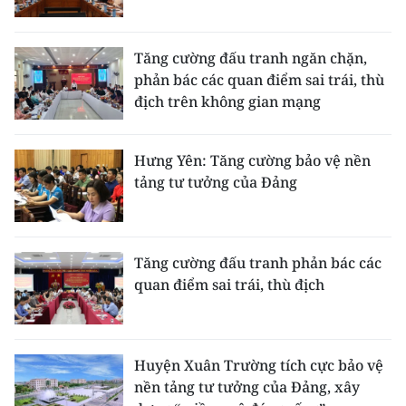
ENGLISH
中文
Tăng cường đấu tranh ngăn chặn,
phản bác các quan điểm sai trái, thù
FRANÇAIS
địch trên không gian mạng
РУССКИЙ
Hưng Yên: Tăng cường bảo vệ nền
tảng tư tưởng của Đảng
ESPAÑOL
한국어
Tăng cường đấu tranh phản bác các
quan điểm sai trái, thù địch
Huyện Xuân Trường tích cực bảo vệ
nền tảng tư tưởng của Đảng, xây