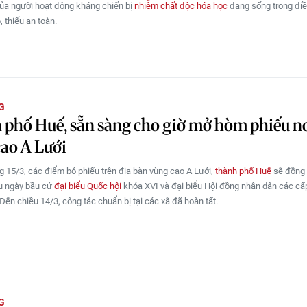
ủa người hoạt động kháng chiến bị
nhiễm chất độc hóa học
đang sống trong điề
 thiếu an toàn.
G
phố Huế, sẵn sàng cho giờ mở hòm phiếu n
ao A Lưới
g 15/3, các điểm bỏ phiếu trên địa bàn vùng cao A Lưới,
thành phố Huế
sẽ đồng 
u ngày bầu cử
đại biểu Quốc hội
khóa XVI và đại biểu Hội đồng nhân dân các cấ
Đến chiều 14/3, công tác chuẩn bị tại các xã đã hoàn tất.
G