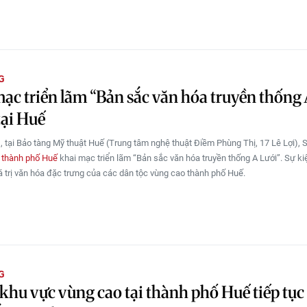
G
ạc triển lãm “Bản sắc văn hóa truyền thống
tại Huế
, tại Bảo tàng Mỹ thuật Huế (Trung tâm nghệ thuật Điềm Phùng Thị, 17 Lê Lợi), 
o
thành phố Huế
khai mạc triển lãm “Bản sắc văn hóa truyền thống A Lưới”. Sự k
giá trị văn hóa đặc trưng của các dân tộc vùng cao thành phố Huế.
G
khu vực vùng cao tại thành phố Huế tiếp tục s