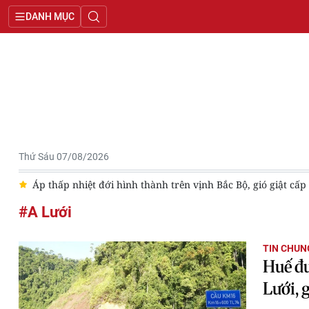
DANH MỤC
Thứ Sáu 07/08/2026
y
Áp thấp nhiệt đới hình thành trên vịnh Bắc Bộ, gió giật cấp
#A Lưới
TIN CHUN
Huế đư
Lưới, 