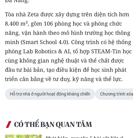
Đà Nẵng.
Tòa nhà Zeta được xây dựng trên diện tích hơn
8.400 m², gồm 106 phòng học và phòng chức
năng, vận hành theo mô hình trường học thông
minh (Smart School 4.0). Công trình có hệ thống
phòng Lab Robotics & AI, tổ hợp STEAM-Tin học
cùng không gian nghệ thuật và thể chất được
đầu tư bài bản, tạo điều kiện để học sinh phát
triển cân bằng về tư duy, kỹ năng và thể lực.
Hỗ trợ nhà ở người hoạt động kháng chiến
Chương trình xóa n
CÓ THỂ BẠN QUAN TÂM