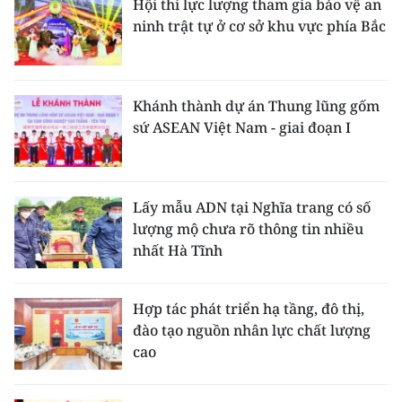
Hội thi lực lượng tham gia bảo vệ an
ninh trật tự ở cơ sở khu vực phía Bắc
Khánh thành dự án Thung lũng gốm
sứ ASEAN Việt Nam - giai đoạn I
Lấy mẫu ADN tại Nghĩa trang có số
lượng mộ chưa rõ thông tin nhiều
nhất Hà Tĩnh
Hợp tác phát triển hạ tầng, đô thị,
đào tạo nguồn nhân lực chất lượng
cao