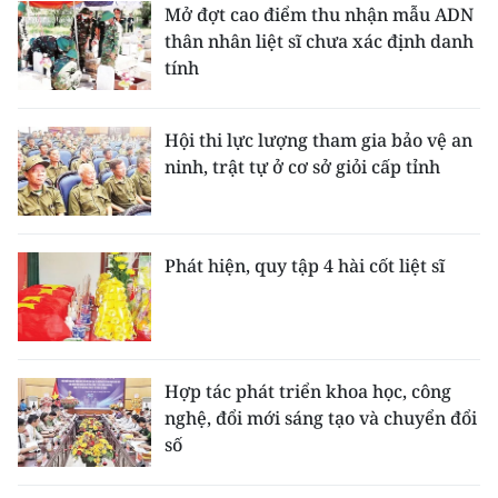
Mở đợt cao điểm thu nhận mẫu ADN
thân nhân liệt sĩ chưa xác định danh
tính
Hội thi lực lượng tham gia bảo vệ an
ninh, trật tự ở cơ sở giỏi cấp tỉnh
Phát hiện, quy tập 4 hài cốt liệt sĩ
Hợp tác phát triển khoa học, công
nghệ, đổi mới sáng tạo và chuyển đổi
số