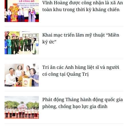
Vĩnh Hoàng được công nhận là xã An
toàn khu trong thời kỳ kháng chiến
Khai mạc triển lãm mỹ thuật “Miền
ký ức”
Tri ân các Anh hùng liệt sĩ và người
có công tại Quảng Trị
Phát động Tháng hành động quốc gia
phòng, chống bạo lực gia đình