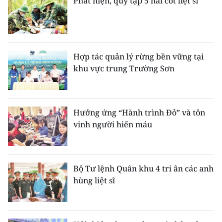
Phát hiện, quy tập 5 hài cốt liệt sĩ
Hợp tác quản lý rừng bền vững tại
khu vực trung Trường Sơn
Hưởng ứng “Hành trình Đỏ” và tôn
vinh người hiến máu
Bộ Tư lệnh Quân khu 4 tri ân các anh
hùng liệt sĩ