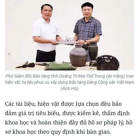
ENGLISH
中文
FRANÇAIS
РУССКИЙ
ESPAÑOL
Phó Giám đốc Bảo tàng tỉnh Quảng Trị Mai Thế Trung (áo trắng) trao
한국어
hiện vật, tư liệu phục vụ xây dựng Bảo tàng Đảng Cộng sản Việt Nam
(Ảnh HG)
Các tài liệu, hiện vật được lựa chọn đều bảo
đảm giá trị tiêu biểu, được kiểm kê, thẩm định
khoa học và hoàn thiện đầy đủ hồ sơ pháp lý, hồ
sơ khoa học theo quy định khi bàn giao.