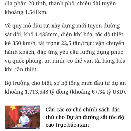
địa phận 20 tỉnh, thành phố; chiều dài tuyến
khoảng 1.541km.
Về quy mô đầu tư, xây dựng mới tuyến đường
sắt đôi, khổ 1.435mm, điện khí hóa, tốc độ thiết
kế 350 km/h, tải trọng 22,5 tấn/trục; vận chuyển
hành khách, đáp ứng yêu cầu lưỡng dụng phục
vụ quốc phòng, an ninh, có thể vận tải hàng hóa
khi cần thiết.
Bộ trưởng cho biết, sơ bộ tổng mức đầu tư dự án
khoảng 1.713.548 tỷ đồng (khoảng 67,34 tỷ USD).
Cần các cơ chế chính sách đặc
thù cho Dự án đường sắt tốc độ
cao trục bắc-nam