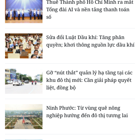
Thuế Thành phố Hồ Chí Minh ra mắt
Tổng đài AI và nền tảng thanh toán
số
Sửa đổi Luật Dầu khí: Tăng phân
quyền; khơi thông nguồn lực dầu khí
Gỡ “nút thắt” quản lý hạ tầng tại các
khu đô thị mới: Cần giải pháp quyết
liệt, đồng bộ
Ninh Phước: Từ vùng quê nông
nghiệp hướng đến đô thị tương lai