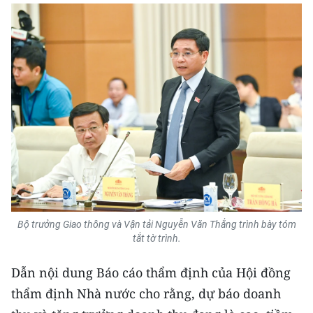
Bộ trưởng Giao thông và Vận tải Nguyễn Văn Thắng trình bày tóm
tắt tờ trình.
Dẫn nội dung Báo cáo thẩm định của Hội đồng
thẩm định Nhà nước cho rằng, dự báo doanh