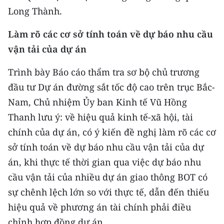
Long Thành.
Làm rõ các cơ sở tính toán về dự báo nhu cầu
vận tải của dự án
Trình bày Báo cáo thẩm tra sơ bộ chủ trương
đầu tư Dự án đường sắt tốc độ cao trên trục Bắc-
Nam, Chủ nhiệm Ủy ban Kinh tế Vũ Hồng
Thanh lưu ý: về hiệu quả kinh tế-xã hội, tài
chính của dự án, có ý kiến đề nghị làm rõ các cơ
sở tính toán về dự báo nhu cầu vận tải của dự
án, khi thực tế thời gian qua việc dự báo nhu
cầu vận tải của nhiều dự án giao thông BOT có
sự chênh lệch lớn so với thực tế, dẫn đến thiếu
hiệu quả về phương án tài chính phải điều
chỉnh hợp đồng dự án.