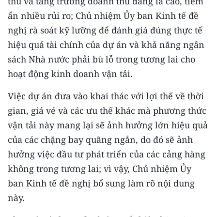
thu và tăng trưởng doanh thu đang là cao, tiềm
ẩn nhiều rủi ro; Chủ nhiệm Ủy ban Kinh tế đề
nghị rà soát kỹ lưỡng để đánh giá đúng thực tế
hiệu quả tài chính của dự án và khả năng ngân
sách Nhà nước phải bù lỗ trong tương lai cho
hoạt động kinh doanh vận tải.
Việc dự án đưa vào khai thác với lợi thế về thời
gian, giá vé và các ưu thế khác mà phương thức
vận tải này mang lại sẽ ảnh hưởng lớn hiệu quả
của các chặng bay quãng ngắn, do đó sẽ ảnh
hưởng việc đầu tư phát triển của các cảng hàng
không trong tương lai; vì vậy, Chủ nhiệm Ủy
ban Kinh tế đề nghị bổ sung làm rõ nội dung
này.