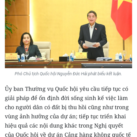
Phó Chủ tịch Quốc hội Nguyễn Đức Hải phát biểu kết luận.
Ủy ban Thường vụ Quốc hội yêu cầu tiếp tục có
giải pháp để ổn định đời sống sinh kế việc làm
cho người dân có đất bị thu hồi cũng như trong
vùng ảnh hưởng của dự án; tiếp tục triển khai
hiệu quả các nội dung khác trong Nghị quyết
của Quốc hội về dự án Cảng hàng không quốc tế