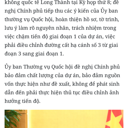
không quốc tế Long Thành tại Kỳ họp thứ 8; đề
ENGLISH
nghị Chính phủ tiếp thu các ý kiến của Ủy ban
中文
thường vụ Quốc hội, hoàn thiện hồ sơ, tờ trình,
lưu ý làm rõ nguyên nhân, trách nhiệm trong
FRANÇAIS
việc chậm tiến độ giai đoạn 1 của dự án, việc
phải điều chỉnh đường cất hạ cánh số 3 từ giai
РУССКИЙ
đoạn 3 sang giai đoạn 1.
ESPAÑOL
Ủy ban Thường vụ Quốc hội đề nghị Chính phủ
한국어
bảo đảm chất lượng của dự án, bảo đảm nguồn
vốn thực hiện như đề xuất, không để phát sinh
dẫn đến phải thực hiện thủ tục điều chỉnh ảnh
hưởng tiến độ.