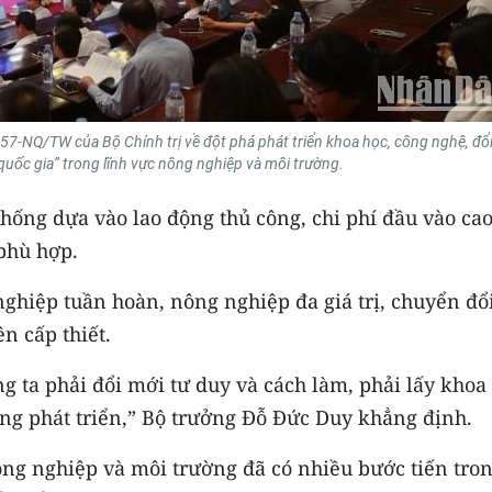
ố 57-NQ/TW của Bộ Chính trị về đột phá phát triển khoa học, công nghệ, đổ
quốc gia” trong lĩnh vực nông nghiệp và môi trường.
hống dựa vào lao động thủ công, chi phí đầu vào cao
 phù hợp.
ghiệp tuần hoàn, nông nghiệp đa giá trị, chuyển đổ
n cấp thiết.
g ta phải đổi mới tư duy và cách làm, phải lấy khoa
ng phát triển,” Bộ trưởng Đỗ Đức Duy khẳng định.
ông nghiệp và môi trường đã có nhiều bước tiến tro