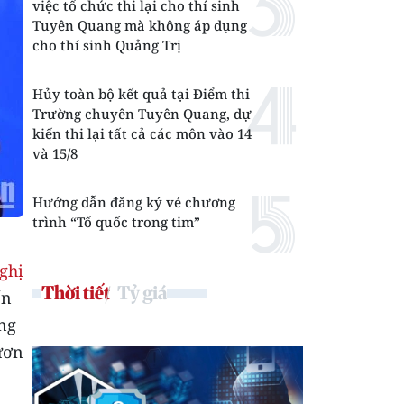
việc tổ chức thi lại cho thí sinh
Tuyên Quang mà không áp dụng
cho thí sinh Quảng Trị
Hủy toàn bộ kết quả tại Điểm thi
Trường chuyên Tuyên Quang, dự
kiến thi lại tất cả các môn vào 14
và 15/8
Hướng dẫn đăng ký vé chương
trình “Tổ quốc trong tim”
ghị
Thời tiết
Tỷ giá
ến
ông
vươn