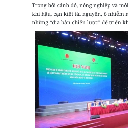
Trong bối cảnh đó, nông nghiệp và môi 
khí hậu, cạn kiệt tài nguyên, ô nhiễm
những “địa bàn chiến lược” để triển kh