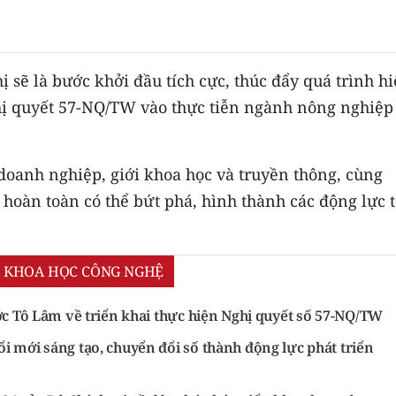
 sẽ là bước khởi đầu tích cực, thúc đẩy quá trình h
hị quyết 57-NQ/TW vào thực tiễn ngành nông nghiệp
doanh nghiệp, giới khoa học và truyền thông, cùng
oàn toàn có thể bứt phá, hình thành các động lực 
ỂN KHOA HỌC CÔNG NGHỆ
ớc Tô Lâm về triển khai thực hiện Nghị quyết số 57-NQ/TW
i mới sáng tạo, chuyển đổi số thành động lực phát triển