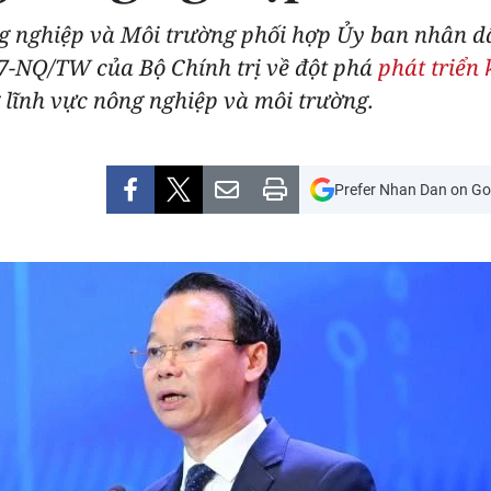
ng nghiệp và Môi trường phối hợp Ủy ban nhân dâ
57-NQ/TW của Bộ Chính trị về đột phá
phát triển
g lĩnh vực nông nghiệp và môi trường.
Prefer Nhan Dan on Go