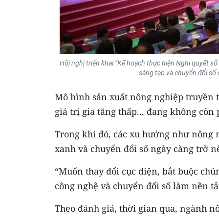
Hội nghị triển khai “Kế hoạch thực hiện Nghị quyết s
sáng tạo và chuyển đổi số 
Mô hình sản xuất nông nghiệp truyền t
giá trị gia tăng thấp... đang không còn
Trong khi đó, các xu hướng như nông n
xanh và chuyển đổi số ngày càng trở nê
“Muốn thay đổi cục diện, bắt buộc chún
công nghệ và chuyển đổi số làm nền tả
Theo đánh giá, thời gian qua, ngành n