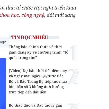
n tỉnh tổ chức Hội nghị triển khai
 khoa học, công nghệ
, đổi mới sáng
TIN ĐỌC NHIỀU
ogle
Thông báo chính thức về thời
gian đăng ký vé chương trình “Tổ
quốc trong tim”
[Video] Dự báo thời tiết đêm nay
và ngày mai ngày 6/8/2026: Bắc
Bộ và Bắc Trung Bộ tiếp tục mưa
lớn, bão số 3 không ảnh hưởng
trực tiếp đến đất liền
Bộ Giáo dục và Đào tạo lý giải