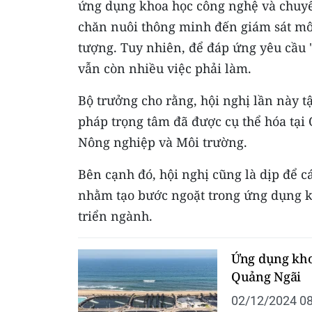
ứng dụng khoa học công nghệ và chuyể
chăn nuôi thông minh đến giám sát môi 
tượng. Tuy nhiên, để đáp ứng yêu cầu "
vẫn còn nhiều việc phải làm.
Bộ trưởng cho rằng, hội nghị lần này t
pháp trọng tâm đã được cụ thể hóa tạ
Nông nghiệp và Môi trường.
Bên cạnh đó, hội nghị cũng là dịp để cá
nhằm tạo bước ngoặt trong ứng dụng kh
triển ngành.
Ứng dụng kho
Quảng Ngãi
02/12/2024 08