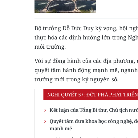
Bộ trưởng Đỗ Đức Duy kỳ vọng, hội nghị
thực hóa các định hướng lớn trong Ng
môi trường.
Với sự đồng hành của các địa phương, 
quyết tâm hành động mạnh mẽ, ngành h
trưởng mới trong kỷ nguyên số.
NGHỊ QUYẾT 57: ĐỘT PHÁ PHÁT TRI
Kết luận của Tổng Bí thư, Chủ tịch nư
Quyết tâm đưa khoa học công nghệ, đổ
mạnh mẽ