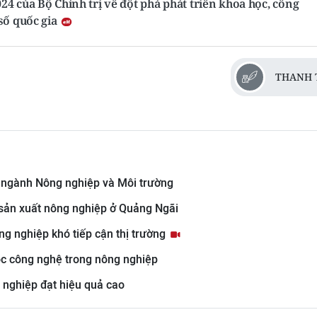
4 của Bộ Chính trị về đột phá phát triển khoa học, công
số quốc gia
THANH 
ệ ngành Nông nghiệp và Môi trường
sản xuất nông nghiệp ở Quảng Ngãi
g nghiệp khó tiếp cận thị trường
học công nghệ trong nông nghiệp
 nghiệp đạt hiệu quả cao