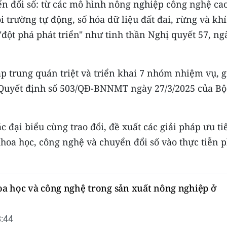
n đổi số: từ các mô hình nông nghiệp công nghệ cao
trường tự động, số hóa dữ liệu đất đai, rừng và khí
đột phá phát triển" như tinh thần Nghị quyết 57, n
ập trung quán triệt và triển khai 7 nhóm nhiệm vụ, g
i Quyết định số 503/QĐ-BNNMT ngày 27/3/2025 của Bộ
c đại biểu cùng trao đổi, đề xuất các giải pháp ưu ti
oa học, công nghệ và chuyển đổi số vào thực tiễn p
a học và công nghệ trong sản xuất nông nghiệp ở
:44