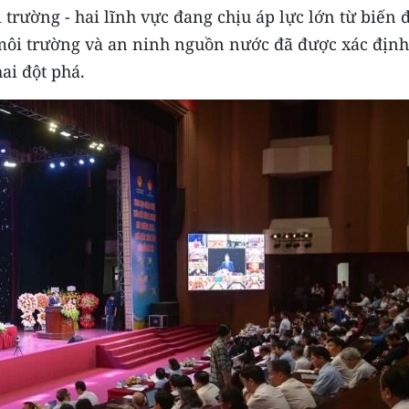
trường - hai lĩnh vực đang chịu áp lực lớn từ biến 
 môi trường và an ninh nguồn nước đã được xác định
ai đột phá.