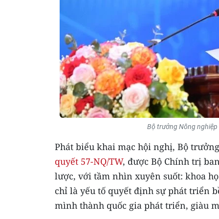
Bộ trưởng Nông nghiệp v
Phát biểu khai mạc hội nghị, Bộ trưởn
quyết 57-NQ/TW
, được Bộ Chính trị ba
lược, với tầm nhìn xuyên suốt: khoa họ
chỉ là yếu tố quyết định sự phát triển
mình thành quốc gia phát triển, giàu