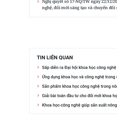
Nghị quyết số 57-NQ/TW ngày 22/12/202
nghệ, đổi mới sáng tạo và chuyển đổi 
TIN LIÊN QUAN
Sắp diễn ra Đại hội khoa học công ngh
Ứng dụng khoa học và công nghệ trong 
Sản phẩm khoa học công nghệ trong nôn
Giải bài toán đầu tư cho đổi mới khoa 
Khoa học-công nghệ giúp sản xuất nông