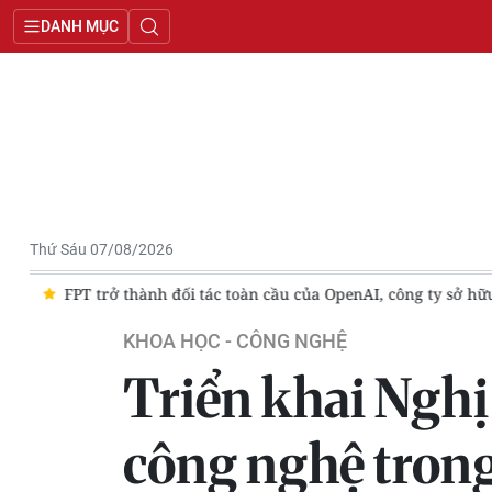
DANH MỤC
Thứ Sáu 07/08/2026
n”
FPT trở thành đối tác toàn cầu của OpenAI, công ty sở hữu
KHOA HỌC - CÔNG NGHỆ
Triển khai Ngh
công nghệ tron