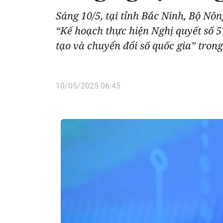
Sáng 10/5, tại tỉnh Bắc Ninh, Bộ Nô
“Kế hoạch thực hiện Nghị quyết số 
tạo và chuyển đổi số quốc gia” tron
10/05/2025 06:45