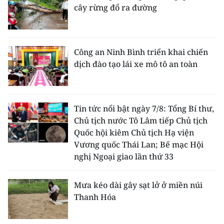
cây rừng đổ ra đường
Công an Ninh Bình triển khai chiến
dịch đào tạo lái xe mô tô an toàn
Tin tức nổi bật ngày 7/8: Tổng Bí thư,
Chủ tịch nước Tô Lâm tiếp Chủ tịch
Quốc hội kiêm Chủ tịch Hạ viện
Vương quốc Thái Lan; Bế mạc Hội
nghị Ngoại giao lần thứ 33
Mưa kéo dài gây sạt lở ở miền núi
Thanh Hóa