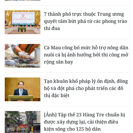
7 thành phố trực thuộc Trung ương
quyết tâm bứt phá từ các phong trào
thi đua
Cà Mau công bố mức hỗ trợ nông dân
nuôi cá bị ảnh hưởng bởi thi công mở
rộng sân bay
Tạo khuôn khổ pháp lý ổn định, đồng
bộ và đột phá cho phát triển các đô
thị đặc biệt
[Ảnh] Tập thể 23 Hàng Tre chuẩn bị
được xây dựng lại, cải thiện điều
kiện sống cho 125 hộ dân