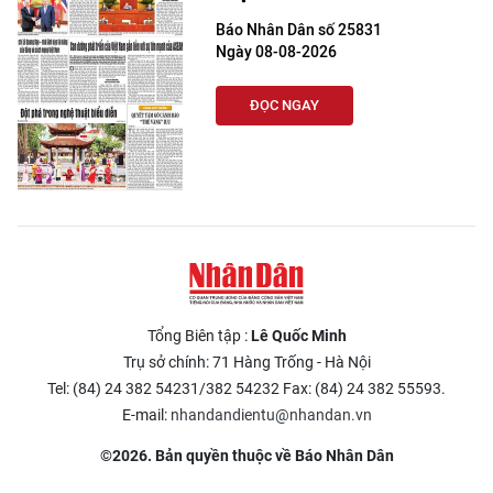
Báo Nhân Dân số 25831
Ngày 08-08-2026
ĐỌC NGAY
Tổng Biên tập :
Lê Quốc Minh
Trụ sở chính: 71 Hàng Trống - Hà Nội
Tel: (84) 24 382 54231/382 54232 Fax: (84) 24 382 55593.
E-mail:
nhandandientu@nhandan.vn
©2026. Bản quyền thuộc về Báo Nhân Dân