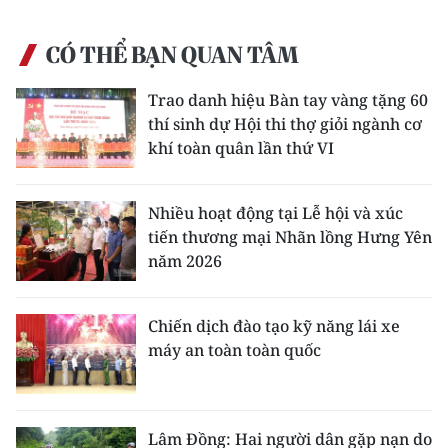
CÓ THỂ BẠN QUAN TÂM
Trao danh hiệu Bàn tay vàng tặng 60
thí sinh dự Hội thi thợ giỏi ngành cơ
khí toàn quân lần thứ VI
Nhiều hoạt động tại Lễ hội và xúc
tiến thương mại Nhãn lồng Hưng Yên
năm 2026
Chiến dịch đào tạo kỹ năng lái xe
máy an toàn toàn quốc
Lâm Đồng: Hai người dân gặp nạn do