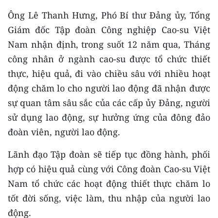
ENGLISH
Ông Lê Thanh Hưng, Phó Bí thư Đảng ủy, Tổng
Giám đốc Tập đoàn Công nghiệp Cao-su Việt
中文
Nam nhận định, trong suốt 12 năm qua, Tháng
FRANÇAIS
công nhân ở ngành cao-su được tổ chức thiết
thực, hiệu quả, đi vào chiều sâu với nhiều hoạt
РУССКИЙ
động chăm lo cho người lao động đã nhận được
ESPAÑOL
sự quan tâm sâu sắc của các cấp ủy Đảng, người
sử dụng lao động, sự hưởng ứng của đông đảo
한국어
đoàn viên, người lao động.
Lãnh đạo Tập đoàn sẽ tiếp tục đồng hành, phối
hợp có hiệu quả cùng với Công đoàn Cao-su Việt
Nam tổ chức các hoạt động thiết thực chăm lo
tốt đời sống, việc làm, thu nhập của người lao
động.