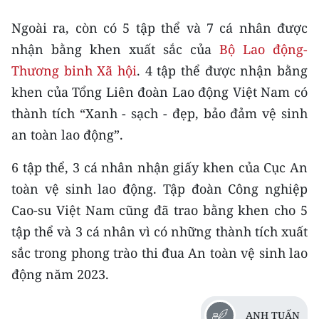
Ngoài ra, còn có 5 tập thể và 7 cá nhân được
nhận bằng khen xuất sắc của
Bộ Lao động-
Thương binh Xã hội
. 4 tập thể được nhận bằng
khen của Tổng Liên đoàn Lao động Việt Nam có
thành tích “Xanh - sạch - đẹp, bảo đảm vệ sinh
an toàn lao động”.
6 tập thể, 3 cá nhân nhận giấy khen của Cục An
toàn vệ sinh lao động. Tập đoàn Công nghiệp
Cao-su Việt Nam cũng đã trao bằng khen cho 5
tập thể và 3 cá nhân vì có những thành tích xuất
sắc trong phong trào thi đua An toàn vệ sinh lao
động năm 2023.
ANH TUẤN