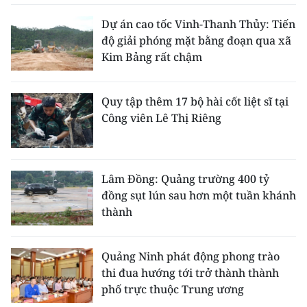
Dự án cao tốc Vinh-Thanh Thủy: Tiến
độ giải phóng mặt bằng đoạn qua xã
Kim Bảng rất chậm
Quy tập thêm 17 bộ hài cốt liệt sĩ tại
Công viên Lê Thị Riêng
Lâm Đồng: Quảng trường 400 tỷ
đồng sụt lún sau hơn một tuần khánh
thành
Quảng Ninh phát động phong trào
thi đua hướng tới trở thành thành
phố trực thuộc Trung ương