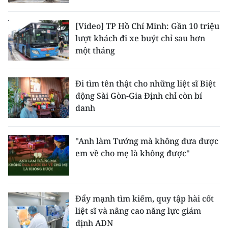
[Video] TP Hồ Chí Minh: Gần 10 triệu
lượt khách đi xe buýt chỉ sau hơn
một tháng
Đi tìm tên thật cho những liệt sĩ Biệt
động Sài Gòn-Gia Định chỉ còn bí
danh
"Anh làm Tướng mà không đưa được
em về cho mẹ là không được"
Đẩy mạnh tìm kiếm, quy tập hài cốt
liệt sĩ và nâng cao năng lực giám
định ADN