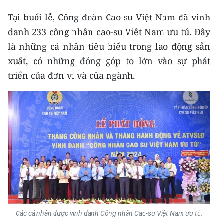
Tại buổi lễ, Công đoàn Cao-su Việt Nam đã vinh
danh 233 công nhân cao-su Việt Nam ưu tú. Đây
là những cá nhân tiêu biểu trong lao động sản
xuất, có những đóng góp to lớn vào sự phát
triển của đơn vị và của ngành.
Các cá nhân được vinh danh Công nhân Cao-su Việt Nam ưu tú.