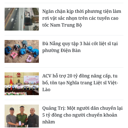
Ngăn chặn kịp thời phương tiện làm
rơi vật sắc nhọn trên các tuyến cao
tốc Nam Trung Bộ
Đà Nẵng quy tập 3 hài cốt liệt sĩ tại
phường Điện Bàn
ACV hỗ trợ 20 tỷ đồng nâng cấp, tu
bổ, tôn tạo Nghĩa trang Liệt sĩ Việt-
Lào
Quảng Trị: Một người dân chuyển lại
5 tỷ đồng cho người chuyển khoản
nhầm