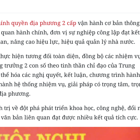
hính quyền địa phương 2 cấp
vận hành cơ bản thông
ơ quan hành chính, đơn vị sự nghiệp công lập đạt kế
an, nâng cao hiệu lực, hiệu quả quản lý nhà nước.
thực hiện tương đối toàn diện, đồng bộ các nhiệm vụ
 trưởng 2 con số theo tinh thần chỉ đạo của Trung
 thể hóa các nghị quyết, kết luận, chương trình hành
ành hệ thống nhiệm vụ, giải pháp có trọng tâm, trọ
 địa phương.
h trị về đột phá phát triển khoa học, công nghệ, đổi
c văn bản liên quan đạt được nhiều kết quả tích cực.