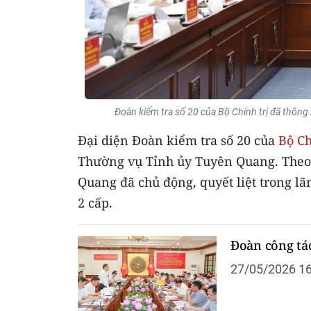
Đoàn kiểm tra số 20 của Bộ Chính trị đã thông
Đại diện Đoàn kiểm tra số 20 của
Bộ Ch
Thường vụ Tỉnh ủy Tuyên Quang. Theo
Quang đã chủ động, quyết liệt trong l
2 cấp.
Đoàn công tác
27/05/2026 16