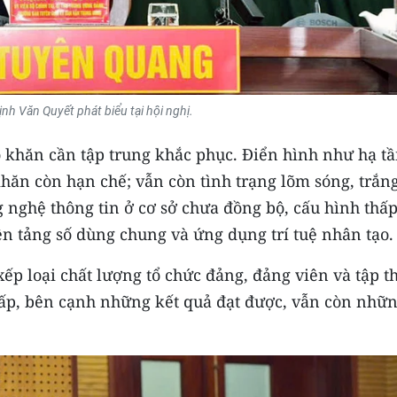
ịnh Văn Quyết phát biểu tại hội nghị.
 khăn cần tập trung khắc phục. Điển hình như hạ t
khăn còn hạn chế; vẫn còn tình trạng lõm sóng, trắn
ng nghệ thông tin ở cơ sở chưa đồng bộ, cấu hình thấp
ền tảng số dùng chung và ứng dụng trí tuệ nhân tạo.
ếp loại chất lượng tổ chức đảng, đảng viên và tập th
cấp, bên cạnh những kết quả đạt được, vẫn còn nhữ