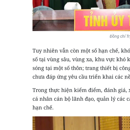
Đồng chí Tr
Tuy nhiên vẫn còn một số hạn chế, khó
số tại vùng sâu, vùng xa, khu vực khó 
sóng tại một số thôn; trang thiết bị cô
chưa đáp ứng yêu cầu triển khai các n
Trong thực hiện kiểm điểm, đánh giá, x
cá nhân cán bộ lãnh đạo, quản lý các 
hạn chế.