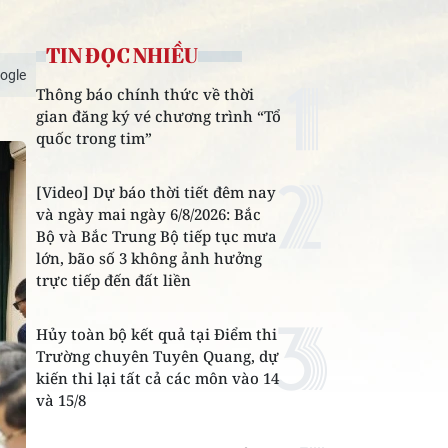
TIN ĐỌC NHIỀU
ogle
Thông báo chính thức về thời
gian đăng ký vé chương trình “Tổ
quốc trong tim”
[Video] Dự báo thời tiết đêm nay
và ngày mai ngày 6/8/2026: Bắc
Bộ và Bắc Trung Bộ tiếp tục mưa
lớn, bão số 3 không ảnh hưởng
trực tiếp đến đất liền
Hủy toàn bộ kết quả tại Điểm thi
Trường chuyên Tuyên Quang, dự
kiến thi lại tất cả các môn vào 14
và 15/8