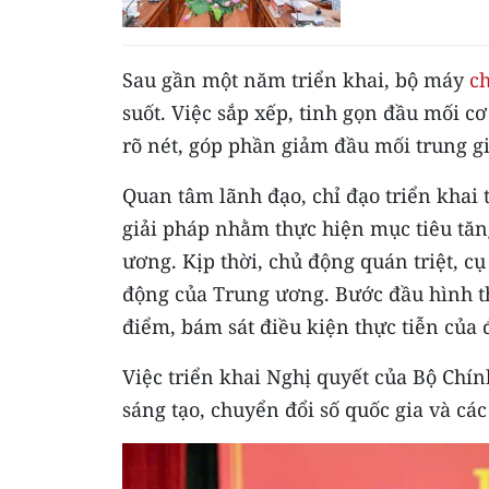
Sau gần một năm triển khai, bộ máy
c
suốt. Việc sắp xếp, tinh gọn đầu mối c
rõ nét, góp phần giảm đầu mối trung gi
Quan tâm lãnh đạo, chỉ đạo triển khai 
giải pháp nhằm thực hiện mục tiêu tăng
ương. Kịp thời, chủ động quán triệt, cụ
động của Trung ương. Bước đầu hình th
điểm, bám sát điều kiện thực tiễn của
Việc triển khai Nghị quyết của Bộ Chín
sáng tạo, chuyển đổi số quốc gia và cá