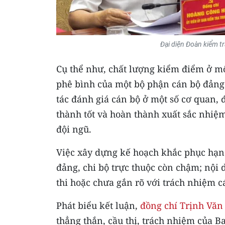
Đại diện Đoàn kiểm tr
Cụ thể như, chất lượng kiểm điểm ở một
phê bình của một bộ phận cán bộ đảng 
tác đánh giá cán bộ ở một số cơ quan, đ
thành tốt và hoàn thành xuất sắc nhiệ
đội ngũ.
Việc xây dựng kế hoạch khắc phục hạn 
đảng, chi bộ trực thuộc còn chậm; nội 
thi hoặc chưa gắn rõ với trách nhiệm cá
Phát biểu kết luận,
đồng chí Trịnh Văn
thẳng thắn, cầu thị, trách nhiệm của 