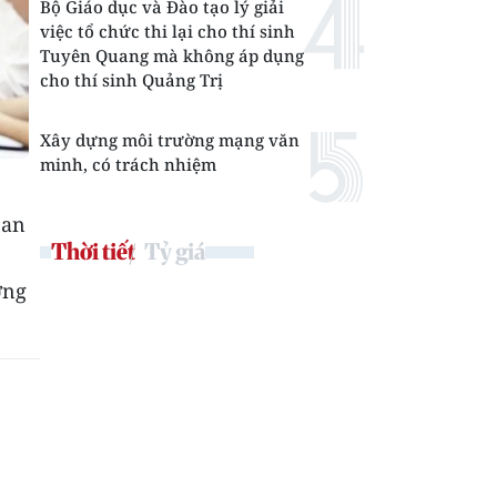
Bộ Giáo dục và Đào tạo lý giải
việc tổ chức thi lại cho thí sinh
Tuyên Quang mà không áp dụng
cho thí sinh Quảng Trị
Xây dựng môi trường mạng văn
minh, có trách nhiệm
Ban
Thời tiết
Tỷ giá
ơng