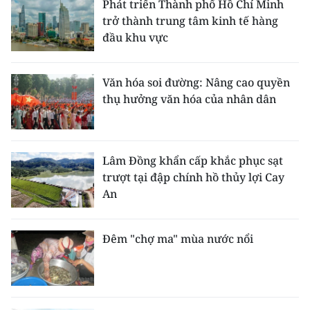
Phát triển Thành phố Hồ Chí Minh
trở thành trung tâm kinh tế hàng
đầu khu vực
Văn hóa soi đường: Nâng cao quyền
thụ hưởng văn hóa của nhân dân
Lâm Đồng khẩn cấp khắc phục sạt
trượt tại đập chính hồ thủy lợi Cay
An
Đêm "chợ ma" mùa nước nổi