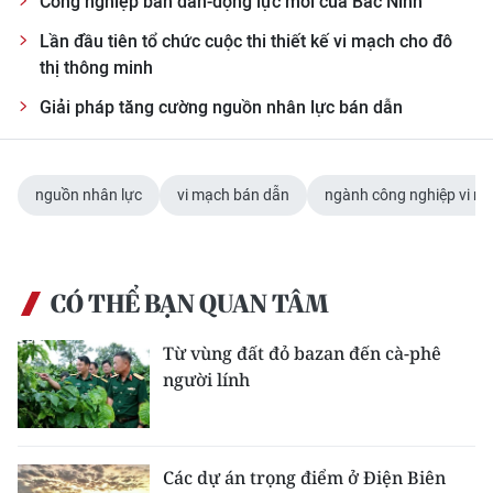
Công nghiệp bán dẫn-động lực mới của Bắc Ninh
Lần đầu tiên tổ chức cuộc thi thiết kế vi mạch cho đô
thị thông minh
Giải pháp tăng cường nguồn nhân lực bán dẫn
nguồn nhân lực
vi mạch bán dẫn
ngành công nghiệp vi m
CÓ THỂ BẠN QUAN TÂM
Từ vùng đất đỏ bazan đến cà-phê
người lính
Các dự án trọng điểm ở Điện Biên