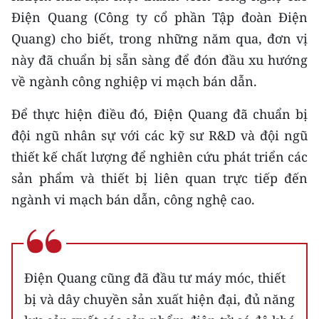
ENGLISH
Điện Quang (Công ty cổ phần Tập đoàn Điện
Quang) cho biết, trong những năm qua, đơn vị
中文
này đã chuẩn bị sẵn sàng để đón đầu xu hướng
FRANÇAIS
về ngành công nghiệp vi mạch bán dẫn.
РУССКИЙ
Để thực hiện điều đó, Điện Quang đã chuẩn bị
đội ngũ nhân sự với các kỹ sư R&D và đội ngũ
ESPAÑOL
thiết kế chất lượng để nghiên cứu phát triển các
sản phẩm và thiết bị liên quan trực tiếp đến
한국어
ngành vi mạch bán dẫn, công nghệ cao.
Điện Quang cũng đã đầu tư máy móc, thiết
bị và dây chuyền sản xuất hiện đại, đủ năng