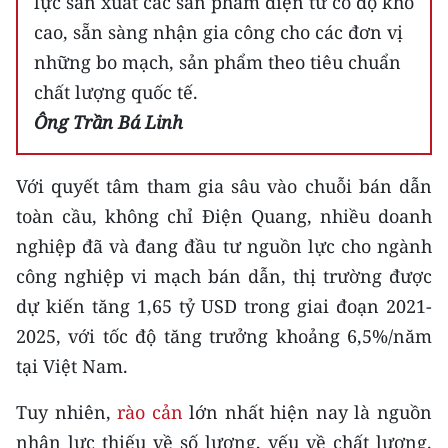
lực sản xuất các sản phẩm điện tử có độ khó
cao, sẵn sàng nhận gia công cho các đơn vị
những bo mạch, sản phẩm theo tiêu chuẩn
chất lượng quốc tế.
Ông Trần Bá Linh
Với quyết tâm tham gia sâu vào chuỗi bán dẫn
toàn cầu, không chỉ Điện Quang, nhiều doanh
nghiệp đã và đang đầu tư nguồn lực cho ngành
công nghiệp vi mạch bán dẫn, thị trường được
dự kiến tăng 1,65 tỷ USD trong giai đoạn 2021-
2025, với tốc độ tăng trưởng khoảng 6,5%/năm
tại Việt Nam.
Tuy nhiên,
rào cản
lớn nhất hiện nay là nguồn
nhân lực thiếu về số lượng, yếu về chất lượng.