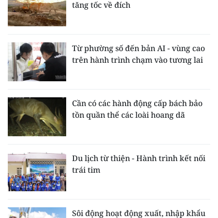
tăng tốc về đích
Từ phường số đến bản AI - vùng cao
trên hành trình chạm vào tương lai
Cần có các hành động cấp bách bảo
tồn quần thể các loài hoang dã
Du lịch từ thiện - Hành trình kết nối
trái tim
Sôi động hoạt động xuất, nhập khẩu