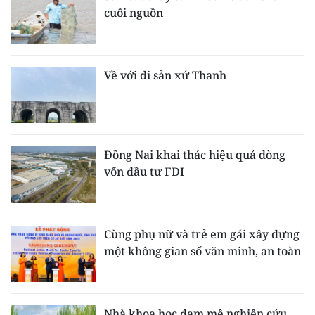
cuối nguồn
Về với di sản xứ Thanh
Đồng Nai khai thác hiệu quả dòng
vốn đầu tư FDI
Cùng phụ nữ và trẻ em gái xây dựng
một không gian số văn minh, an toàn
Nhà khoa học đam mê nghiên cứu