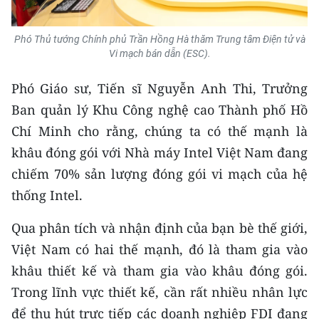
Phó Thủ tướng Chính phủ Trần Hồng Hà thăm Trung tâm Điện tử và
Vi mạch bán dẫn (ESC).
Phó Giáo sư, Tiến sĩ Nguyễn Anh Thi, Trưởng
Ban quản lý Khu Công nghệ cao Thành phố Hồ
Chí Minh cho rằng, chúng ta có thế mạnh là
khâu đóng gói với Nhà máy Intel Việt Nam đang
chiếm 70% sản lượng đóng gói vi mạch của hệ
thống Intel.
Qua phân tích và nhận định của bạn bè thế giới,
Việt Nam có hai thế mạnh, đó là tham gia vào
khâu thiết kế và tham gia vào khâu đóng gói.
Trong lĩnh vực thiết kế, cần rất nhiều nhân lực
để thu hút trực tiếp các doanh nghiệp FDI đang