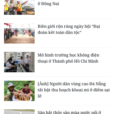
ở Đồng Nai
Biên giới rộn ràng ngày hội “Đại
đoàn kết toàn dân tộc”
Mô hình trường học không điện
thoại ở Thành phố Hồ Chí Minh
[Ảnh] Người dân vùng cao Đà Nẵng
tất bật thu hoạch khoai mì ở điểm sạt
lở
Săn bắt thủy sản mùa nước nổi ở