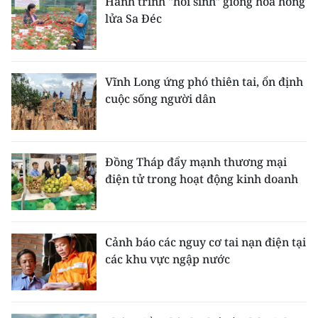
Hành trình "hồi sinh" giống hoa hồng
lửa Sa Đéc
Vĩnh Long ứng phó thiên tai, ổn định
cuộc sống người dân
Đồng Tháp đẩy mạnh thương mại
điện tử trong hoạt động kinh doanh
Cảnh báo các nguy cơ tai nạn điện tại
các khu vực ngập nước